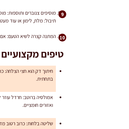
מוסיפים צנוברים ותוספות: מו
תיבול: מלח, לימון או עוד מעט 
המתנה קצרה לשיא הטעם: אם יש זמן, נותנים לסלט לעמוד 10 דקו
טיפים מקצועיים 
בתחתית.
אמולסיה ברוטב: חרדל עוזר לי
ואזורים חומציים.
שליטה בלחות: כרוב רטוב מד