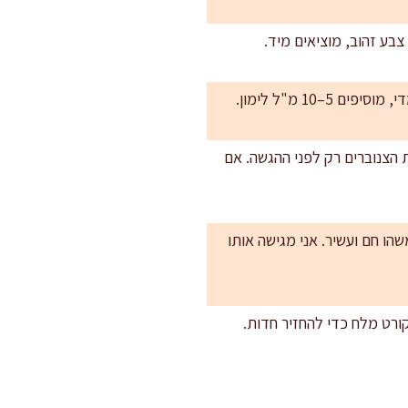
צבע זהוב, מוציאים מיד.
שעות מראש במקרר. מוסיפים את הצנוברים רק לפני ההגשה. אם
הו חם ועשיר. אני מגישה אותו