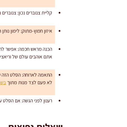
קליית צנוברים נכון: צנוברים
איזון חמוץ-מתוק: לימון נותן חדות, דבש מעגל. א
אתם אוהבים עולם של וריאציו
התאמה לארוחה: הסלט הזה עוב
לא פעם לצד מנות מתוך
בשר
רענון לפני הגשה: אם הסלט עמד במקרר, מערב
שאלות נפוצות