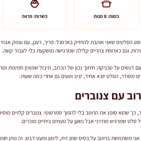
כמות: 8 מנות
כשרות: פרווה
סוג הסלטים שאני אוהבת להחזיק בארסנל: פריך, רענן, עם עומק אגוזי 
וח, וגם כארוחת צהריים קלילה שמרגישה מושקעת בלי לעבוד קשה.
עם דגשים על טכניקה: חיתוך נכון של הכרוב, תיבול שמאזן חמיצות ומת
 מסודר, הסלט יוצא אחיד, יציב וטעים גם אחרי כמה שעות.
וב עם צנוברים
 כך שהוא סופג את הרוטב בלי להפוך סמרטוטי. צנוברים קלויים מוסיפים
 סלט שמרגיש מודרני אבל נשען על טעמים ביתיים מוכרים.
אני משתמשת ברוטב על בסיס שמן זית, לימון ומעט דבש. זה נותן חומצי