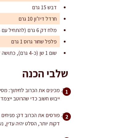
דבש 15 גרם
חרדל דיז’ון 10 גרם
מלח דק 6 גרם (להתחיל עם 4 גרם ולהתאים)
פלפל שחור גרוס 1 גרם
שום 1 שן (כ-4 גרם), כתושה דק מאוד או מגוררת
שלבי הכנה
מכינים את הכרוב לחיתוך: מסיר
ייבוש חשוב כדי שהרוטב ייצמד 
דקות יותר, הסלט יהיה עדין, נע