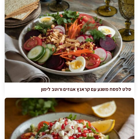
סלט לפסח משגע עם קראנץ אגוזים ורוטב לימון