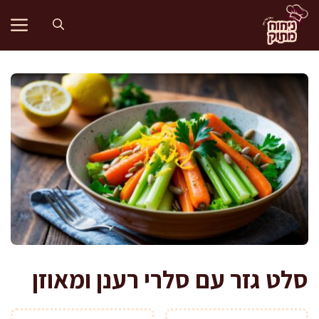
דלג
תוכן
סלט גזר עם סלרי רענן ומאוזן