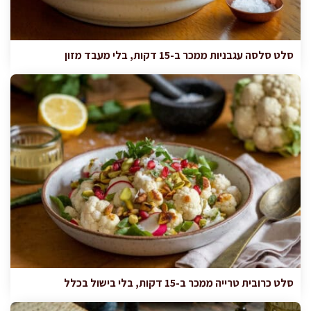
סלט סלסה עגבניות ממכר ב-15 דקות, בלי מעבד מזון
סלט כרובית טרייה ממכר ב-15 דקות, בלי בישול בכלל