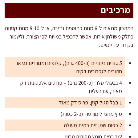
מרכיבים
המתכון מתאים ל-6 מנות כתוספת נדיבה, או ל-8-10 מנות קטנות
כחלק משולחן אירוח. אפשר להכפיל כמויות לפי הצורך, ולשמור
בקירור עד יומיים.
5 גזרים בינוניים (כ-400 גרם), קלופים ומגוררים גס או
חתוכים לגפרורים דקים
4 גבעולי סלרי (כ-200 גרם) – פרוסים אלכסונית דק
מאוד, עם העלים
1 בצל סגול קטן, פרוס דק מאוד
מיץ מחצי לימון טרי (כ-2 כפות)
2 כפות שמן זית כתית מעולה
1/2 כפית חומץ תפוחים טבעי