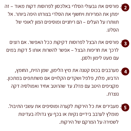
פורסים את גבעולי הסלרי באלכסון לפרוסות דקות מאוד – זה
ימתן את המרירות ויחשוף את הסלרי בצורתו היפה ביותר. אל
תוותרו על העלים – הם ריחניים ומוסיפים המון לאופי של
הסלט.
פורסים את הבצל לפרוסות דקיקות ככל האפשר. אם רוצים
לרכך את חריפות הבצל – אפשר להשרות אותו 5 דקות במים
עם מעט לימון ולסנן.
מערבבים בכוס קטנה את מיץ הלימון, שמן הזית, החומץ,
הדבש, מלח, פלפל ושקדים הקלויים אם משתתפים במתכון.
מקציפים היטב עם מזלג עד שהרוטב אחיד ואמולסיה דקה
נוצרת.
מעבירים את כל הירקות לקערה ומוסיפים את עשבי התיבול.
מומלץ לערבב בידיים נקיות או בכף עץ גדולה בעדינות
לשמירה על המרקם של הירקות.