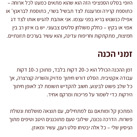
היופי בסלט הספציפי הזה הוא שהוא מתאים כמעט לכל ארוחה –
כתוספת קרירה ומרעננת לצד תבשיל בשרי, כתוספת לבראנץ' או
אפילו כנשנוש בריא בפני עצמו. אני אוהבת להגיש אותו לצד דג
אפוי או בקיץ – כחלק משולחן סלטים צבעוני. יש בו איזון רב בין
חמיצות, מתקתקות וחריפות עדינה, והוא עשיר בערכים תזונתיים.
זמני הכנה
זמן ההכנה הכולל הוא כ-20 דקות בלבד, מתוכן כ-10 דקות
עבודה אקטיבית. הסלט דורש חיתוך מדויק והשריה קצרצרה, אך
כל שלב פשוט לביצוע. חשוב להקדיש תשומת לב לאופן חיתוך
הירקות כדי לשמור על פריכות ומרקם אחיד.
המתכון קל ומותאם גם למתחילים, עם תוצאה מושלמת ונטולת
פשרות. הדרכה נכונה, שילובי טעם מתוכננים היטב וטיפים מתוך
הניסיון שלי – כל אלה יבטיחו סלט רענן, עשיר ומאוזן.