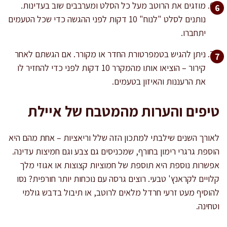
מוזגים את הרוטב מעל כל הסלט ומערבבים שוב בעדינות.
נותנים לסלט "לנוח" 10 דקות לפני ההגשה כדי שכל הטעמים
יתחברו.
ניתן להגיש בטמפרטורת החדר או מקורר. אם הגשתם לאחר
קירור – הוציאו אותו מהמקרר 10 דקות לפני כדי להחזיר לו
את הרעננות והאיזון בטעמים.
טיפים והערות מהמטבח של איילת
לאורך השנים שילבתי למתכון הזה שלל וריאציות – אחת מהם היא
הוספת גרגרי רימון בחורף, שמכניסים גם צבע וגם חמיצות עדינה.
אפשרות נוספת היא תוספת של חמוציות קצוצות או אגוזי מלך
קלויים לקראנץ' טבעי. רוצים גרסה עם נוכחות יותר חורפית? נסו
להוסיף מעט זרעי חרדל מלאים לרוטב, או תיבול בדבש גולמי
וטחינה.