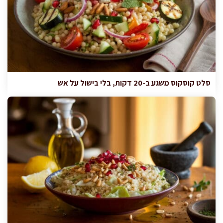
סלט קוסקוס משגע ב-20 דקות, בלי בישול על אש