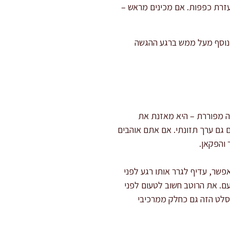
עזרת כפפות. אם מכינים מראש –
 נוסף מעל ממש ברגע ההגשה
ה מפוררת – היא מאזנת את
ם גם ערך תזונתי. אם אתם אוהבים
 והפקאן.
פשר, עדיף לגרר אותו רגע לפני
ם. את הרוטב חשוב לטעום לפני
סלט הזה גם כחלק ממרכיבי