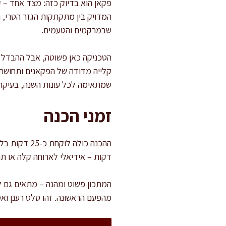
פקאן הוא בדיוק כזה: מצד אחד – ק
המדויק בין מתקתקות הגזר הטרי, ה
שבמרקמים והטעמים.
הטכניקה כאן פשוטה, אבל ההבדל בי
קלייה מדודה של הפקאנים ותחושת 
שמתאימה לכל עונות השנה, בעיקר ב
זמני הכנה
דקות – אידיאלי לארוחה קלה או ת
המתכון פשוט ומהנה – מתאים גם 
מהפעם הראשונה. זהו סלט רענן ואס