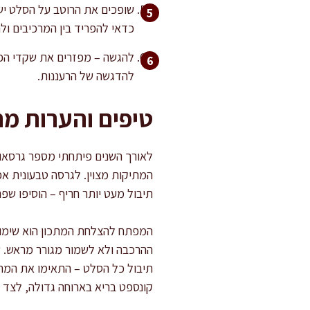
שופכים את הרוטב על הסלט ישר
כדאי להפריד בין המרכיבים ול
להגשה – מפזרים את שקדי הפר
להדגשה של הרעננות.
טיפים והערות מ
לאורך השנים פיתחתי מספר גרסאו
המתיקות מצוין. לגרסה טבעונית אפ
תיבול מעט יותר חריף – הוסיפו שפ
המפתח להצלחת המתכון הוא שימוש ב
ההרכבה ולא לשמור מגורר מראש. ש
תיבול כל הסלט – התאימו את המתי
קונספט בריא בארוחה גדולה, לצד