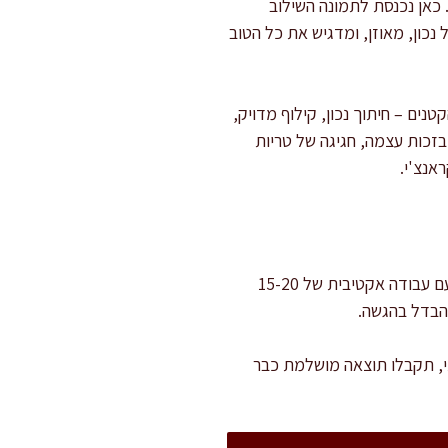
 כאן נכנסת לתמונה השילוב
נכון, מאוזן, ומדגיש את כל הטוב
ים – חיתוך נכון, קילוף מדויק,
זכות עצמה, חגיגה של טריות
אנצ'י.
ההכנה כולה לוקחת כ-25 דקות בלבד, כולל זמן קלייה לפקאנים והכנת הרוטב. מדובר בזמן קצר יחסית, עם עבודה אקטיבית של 15-20
הבדל בהגשה.
י, תקבלו תוצאה מושלמת כבר