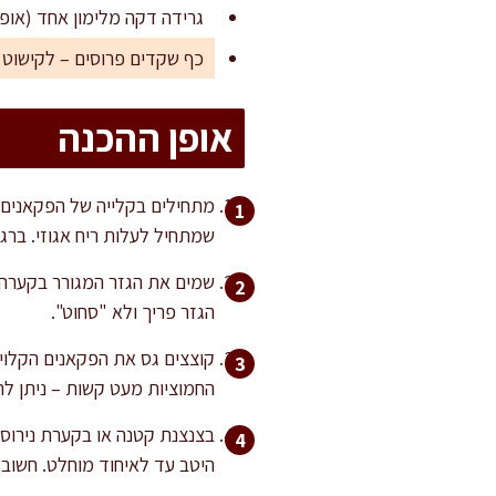
גרידה דקה מלימון אחד (אופצ
כף שקדים פרוסים – לקישוט (
אופן ההכנה
שמתחיל לעלות ריח אגוזי. בר
שמים את הגזר המגורר בקערה 
הגזר פריך ולא "סחוט".
קוצצים גס את הפקאנים הקלויי
החמוציות מעט קשות – ניתן להשרות אותן 5 דקות במ
בצנצנת קטנה או בקערת נירוסט
היטב עד לאיחוד מוחלט. חשוב 