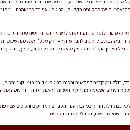
לאסי, מוכר וביתי, ומצד שני – עם טוויסט שמשדרג אותו לרמה חדשה.
קראנצ'יות של הפקאנים הקלויים, והרוטב שאני כל כך אוהבת – מתובל 
ן סלט טוב למנה שנכנסת קבוע לרשימת הפייבוריטים טמון בפרטים הקטנ
יד רגישה בתיבול. חשוב להבין שזה לא "רק סלט", אלא מנה שעומדת ב
גלל האיזון הקולינרי המדויק שהיא משיגה בין מתוק, חמוץ, חרפרף וקר
וספת רעננה. השקיעו כמה דקות נוספות בהצגת המנה – זה עושה את ה
למי שבתחילת הדרך במטבח. עם ההסברים המדויקים והטיפים שצירפת
תטי שמייצר רושם, גם בלי מורכבות טכנית.