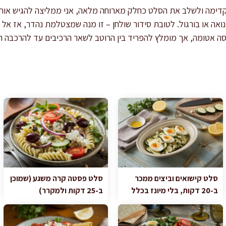
דימה ולשלב את הסלט כחלק מארוחה מלאה, אני ממליצה להגיש אותו
ואה או בורגול. לטובת סידור שולחן – זו מנה שמצטלמת נהדר, אז אל
פסה אטומה, אך מומלץ להפריד בין הרוטב לשאר הרכיבים עד להרכבה ה
סלט קישואים וביצים ממכר
סלט פסטה קרה משגע (שמוכן
ב-20 דקות, בלי מיונז בכלל
ב-25 דקות ולמקרר)