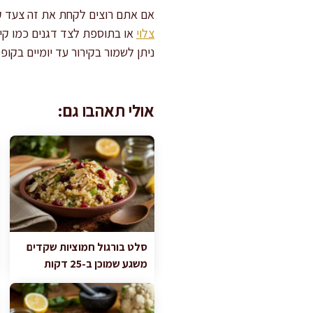
אם אתם רוצים לקחת את זה צעד ק
צלוי
או בתוספת לצד דגנים כמו קינ
ניתן לשמור בקירור עד יומיים בקו
אולי תאהבו גם:
סלט בורגול חמוציות שקדים
משגע שמוכן ב-25 דקות