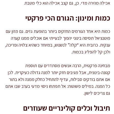
אכילה מהירה מדי. כן, גם קצב אכילה הוא כלי מטבח.
כמות ומינון: הגורם הכי פרקטי
כמות היא אחד הגורמים החזקים ביותר בהופעת גזים. גם מזון עם
פוטנציאל תסיסה בינוני יהפוך לבעייתי אם אוכלים ממנו קערה
ענקית. כרובית היא “קלה” לנשנוש, במיוחד כשהיא צלויה ופריכה,
ולכן קל להפליג בכמות.
מבחינה פרקטית, הרבה אנשים מסתדרים עם תוספת
קטנה-בינונית, אבל מגיבים חזק יותר למנה גדולה כעיקרית. לכן
אם אתם בודקים סבילות, עדיף להתחיל כחלק ממנה ולא בתור
כל המנה. במילים פשוטות: אל תפתחו ניסוי מדעי בערב שבו אתם
גם צריכים לישון.
תיבול וכלים קולינריים שעוזרים