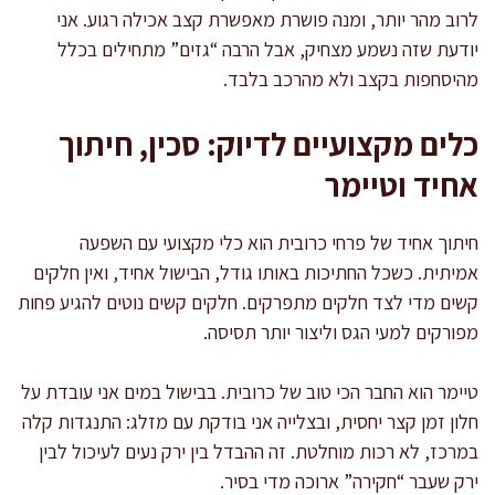
לרוב מהר יותר, ומנה פושרת מאפשרת קצב אכילה רגוע. אני
יודעת שזה נשמע מצחיק, אבל הרבה “גזים” מתחילים בכלל
מהיסחפות בקצב ולא מהרכב בלבד.
כלים מקצועיים לדיוק: סכין, חיתוך
אחיד וטיימר
חיתוך אחיד של פרחי כרובית הוא כלי מקצועי עם השפעה
אמיתית. כשכל החתיכות באותו גודל, הבישול אחיד, ואין חלקים
קשים מדי לצד חלקים מתפרקים. חלקים קשים נוטים להגיע פחות
מפורקים למעי הגס וליצור יותר תסיסה.
טיימר הוא החבר הכי טוב של כרובית. בבישול במים אני עובדת על
חלון זמן קצר יחסית, ובצלייה אני בודקת עם מזלג: התנגדות קלה
במרכז, לא רכות מוחלטת. זה ההבדל בין ירק נעים לעיכול לבין
ירק שעבר “חקירה” ארוכה מדי בסיר.