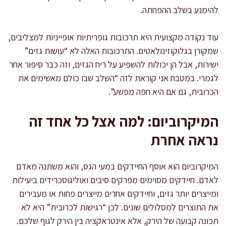
להימנע בשלב ההפחתה.
עוד נקודה מקצועית היא תרכובות גופריתיות אופייניות למצליבים,
שמקורן בגלוקוזינולאטים. התרכובות האלה לא “עושות גזים”
ישירות, אבל הן יכולות להשפיע על ריח הגזים, וזה כבר סיפור אחר
לגמרי. במטבח אני קוראת לזה “השלב שבו כולם מאשימים את
הכרובית, גם אם היא חפה מפשע”.
המיקרוביום: למה אצל כל אחד זה
נראה אחרת
המיקרוביום הוא אוסף החיידקים במעי הגס, והוא משתנה מאדם
לאדם. חיידקים מסוימים מפרקים סיבים ואוליגוסכרידים ביעילות
ומייצרים יותר גזים, וחיידקים אחרים מייצרים פחות או מעבירים
את התוצרים למסלולים שונים. לכן “רגישות לכרובית” היא לא
תכונה קבועה של הירק, אלא אינטראקציה בין הירק לגוף שלכם.