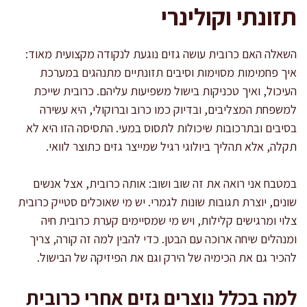
תזונתי וקולינרי
השאלה האם כרובית עושה גזים נוגעת לנקודה מקצועית מאוד:
איך פחמימות מסוימות וסיבים תזונתיים מתנהגים במערכת
העיכול, ואיך טכניקות בישול משפיעות עליהם. כרובית שייכת
למשפחת המצליבים, ובדיוק כמו כרוב וברוקולי, היא עשירה
בסיבים ובתרכובות שיכולות לתסוס במעי. התסיסה הזו היא לא
תקלה, אלא תהליך ביולוגי רגיל שמייצר גזים כתוצר לוואי.
במטבח אני רואה את זה שוב ושוב: אותה כרובית, אצל אנשים
שונים, יוצרת תגובות שונות לגמרי. יש מי שאוכלים סטייק כרובית
צלוי ומרגישים קלילות, ויש מי שמסיימים קערת כרובית חיה
ומנהלים שיחה ארוכה עם הבטן. כדי להבין למה זה קורה, צריך
להכיר גם את הכימיה של הירק וגם את הפיזיקה של הבישול.
למה בכלל נוצרים גזים אחרי כרובית