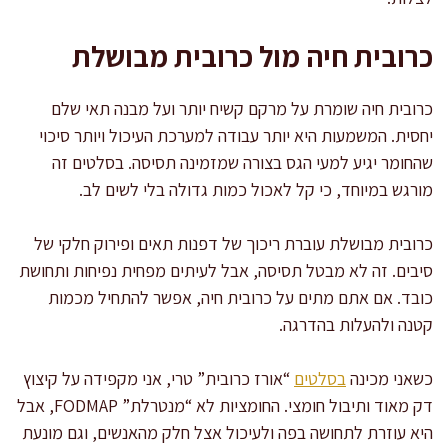
כרובית חיה מול כרובית מבושלת
כרובית חיה שומרת על מרקם קשיח יותר ועל מבנה תאי שלם
יחסית. המשמעות היא יותר עבודה למערכת העיכול ויותר סיכוי
שהחומר יגיע למעי הגס בצורה שמזמינה תסיסה. בסלטים זה
מורגש במיוחד, כי קל לאכול כמות גדולה בלי לשים לב.
כרובית מבושלת עוברת ריכוך של דפנות תאים ופירוק חלקי של
סיבים. זה לא מבטל תסיסה, אבל לעיתים מפחית נפיחות ותחושת
כובד. אם אתם מתים על כרובית חיה, אפשר להתחיל מכמות
קטנה ולהעלות בהדרגה.
כשאני מכינה
בסלטים
“אורז כרובית” טרי, אני מקפידה על קיצוץ
דק מאוד ותיבול חומצי. החומציות לא “מנטרלת” FODMAP, אבל
היא עוזרת לתחושה בפה ולעיכול אצל חלק מהאנשים, וגם מונעת