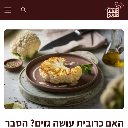
דלג
תוכן
האם כרובית עושה גזים? הסבר