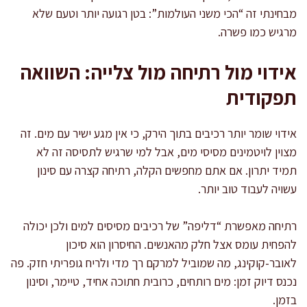
מבחינתי זה “הכי משני העולמות”: בטן רגועה יותר וטעם שלא
מרגיש כמו פשרה.
אידוי מול רתיחה מול צלייה: השוואה
תפקודית
אידוי שומר יותר רכיבים בתוך הירק, כי אין מגע ישיר עם מים. זה
מצוין לויטמינים מסיסי מים, אבל למי שרגיש לתסיסה זה לא
תמיד יתרון. אם אתם מחפשים הקלה, רתיחה קצרה עם סינון
עשויה לעבוד טוב יותר.
רתיחה מאפשרת “דליפה” של רכיבים מסיסים למים ולכן יכולה
להפחית עומס אצל חלק מהאנשים. החיסרון הוא סיכון
לאובר-קוקינג, מה שמוביל למרקם רך מדי ולריח גופריתי חזק. פה
נכנס דיוק זמן: מים רותחים, כרובית חתוכה אחיד, טיימר, וסינון
בזמן.