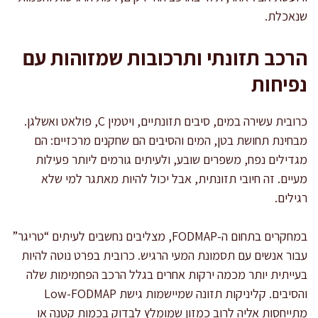
שנאכלת.
הרכב תזונתי ותרכובות שמזוהות עם
נפיחות
כרובית עשירה במים, סיבים תזונתיים, ויטמין C, פולאט ואשלגן.
מבחינת תחושת בטן, המים והסיבים הם שחקנים מרכזיים: הם
מגדילים נפח, משפרים שובע, ולעיתים גורמים ליותר פעילות
מעיים. זה חיובי תזונתית, אבל יכול להיות מאתגר למי שלא
רגילים.
במחקרים בתחום ה-FODMAP, מצליבים נחשבים לעיתים “טריגר”
עבור אנשים עם תסמונת המעי הרגיש. כרובית בפרט נוטה להיות
בעייתית יותר מכמה ירקות אחרים בגלל הרכב הפחמימות שלה
והסיבים. קליניקות תזונה שמיישמות גישת Low-FODMAP
מתייחסות אליה לרוב כמזון שמומלץ לבדוק בכמות קטנה או