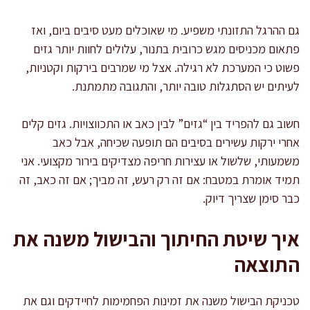
גם ההרגל התזונתי משפיע. מי שאוכלים מעט סיבים ביום, ואז
פתאום מכניסים מגש כרובית בתנור, עלולים לחוות יותר גזים
פשוט כי המערכת לא רגילה. אצל מי שמרבים בירקות וקטניות,
לעיתים יש הסתגלות טובה יותר, והתגובה מתמתנת.
חשוב גם להפריד בין “גזים” לבין כאב או התכווצויות. גזים קלים
אחרי ירקות עשירים בסיבים הם תופעה שכיחה, אבל כאב
משמעותי, שלשול או עצירות חריפה מצדיקים בירור מקצועי. אני
תמיד אומרת במטבח: אם זה רק רעש, זה מביך; אם זה כאב, זה
כבר סימן שצריך דיוק.
איך שיטת החיתוך והבישול משנה את
התוצאה
טכניקת הבישול משנה את זמינות הפחמימות לחיידקים וגם את