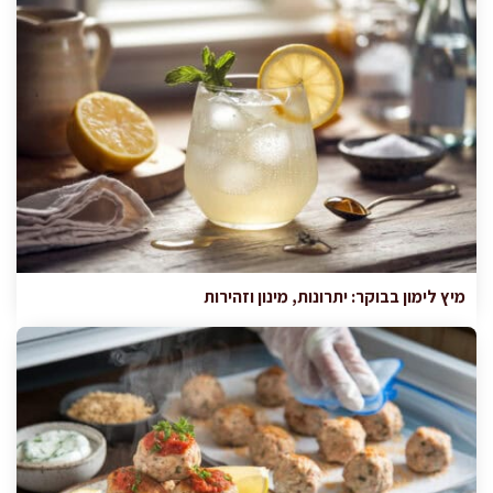
מיץ לימון בבוקר: יתרונות, מינון וזהירות