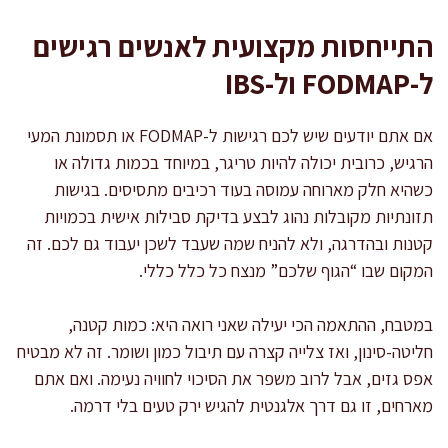
התייחסות מקצועית לאנשים רגישים
ל-FODMAP ול-IBS
אם אתם יודעים שיש לכם רגישות ל-FODMAP או תסמונת המעי
הרגיש, כרובית יכולה להיות טריגר, במיוחד בכמות גדולה או
כשהיא חלק מארוחה עמוסה בעוד רכיבים מתסיסים. בגישות
תזונתיות מקובלות נהוג לבצע בדיקת סבילות אישית בכמויות
קטנות ובהדרגה, ולא להניח שמה שעבד לשכן יעבוד גם לכם. זה
המקום שבו “הגוף שלכם” מנצח כל כלל כללי.
במטבח, ההתאמה הכי יעילה שאני רואה היא: כמות קטנה,
חליטה-סינון, ואז צלייה קצרה עם תיבול כמון ושומר. זה לא מבטיח
אפס גזים, אבל לרוב משפר את הסיכוי לחוויה נעימה. ואם אתם
מארחים, זו גם דרך אלגנטית להגיש ירק טעים בלי דרמה.