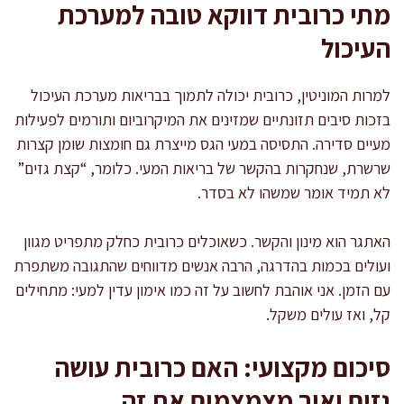
מתי כרובית דווקא טובה למערכת
העיכול
למרות המוניטין, כרובית יכולה לתמוך בבריאות מערכת העיכול
בזכות סיבים תזונתיים שמזינים את המיקרוביום ותורמים לפעילות
מעיים סדירה. התסיסה במעי הגס מייצרת גם חומצות שומן קצרות
שרשרת, שנחקרות בהקשר של בריאות המעי. כלומר, “קצת גזים”
לא תמיד אומר שמשהו לא בסדר.
האתגר הוא מינון והקשר. כשאוכלים כרובית כחלק מתפריט מגוון
ועולים בכמות בהדרגה, הרבה אנשים מדווחים שהתגובה משתפרת
עם הזמן. אני אוהבת לחשוב על זה כמו אימון עדין למעי: מתחילים
קל, ואז עולים משקל.
סיכום מקצועי: האם כרובית עושה
גזים ואיך מצמצמים את זה