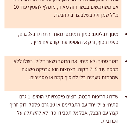
אם משתמשים בבשר רזה מאוד, מומלץ להוסיף עוד 10
מ"ל שמן זית בשלב צריבת הבשר.
מינון תבלינים: כמון דומיננטי מאוד. התחילו ב-2 גרם,
טעמו בסוף, ורק אז הוסיפו עוד קורט אם צריך.
רוטב סמיך ולא מימי: אם הרוטב נשאר דליל, בשלו ללא
מכסה עוד 5–7 דקות. הצמצום הוא טכניקה פשוטה
שמרכזת טעמים בלי להוסיף קמח או מסמיכים.
שדרוג חריפות חכמה: רוצים פיקנטיות? הוסיפו 1 גרם
פתיתי צ׳ילי יחד עם התבלינים או 10 גרם פלפל ירוק חריף
קצוץ עם הבצל, אבל אל תכבידו כדי לא להשתלט על
הכרובית.