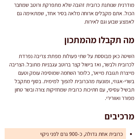
מודרנית שנותנת כרובית זהובה שלא מתפרקת ורוטב שמחבר
הכול. אתם מקבלים ארוחה מלאה בסיר אחד, שמתאימה גם
לאמצע שבוע וגם לאירוח.
מה תקבלו מהמתכון
השיטה כאן מבוססת על שתי פעולות מפתח: צריבה נפרדת
לכרובית ולבשר, ואז בישול קצר ברוטב עגבניות מתובל. הצריבה
מייצרת תגובת מייאר, כלומר השחמה שמוסיפה עומק וטעם
בשרי-אגוזי, ומונעת מהכרובית להפוך למימית. בסוף מתקבל
תבשיל עסיסי, עם חתיכות כרובית שמחזיקות צורה ובשר טחון
מפורר ואוורירי.
מרכיבים
כרובית אחת גדולה, כ-900 גרם לפני ניקוי