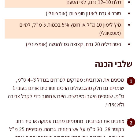
מלח 10–12 גרם, לפי הטעם
סוכר 4 גרם לאיזון חומציות (אופציונלי)
מיץ לימון 10 מ"ל או חומץ 5% בכמות 5 מ"ל, לסיום
(אופציונלי)
פטרוזיליה 20 גרם, קצוצה גס להגשה (אופציונלי)
שלבי הכנה
מכינים את הכרובית: מפרקים לפרחים בגודל 3–4 ס"מ,
שומרים גם חלק מהגבעולים הרכים ופורסים אותם בעובי 1
ס"מ. שוטפים היטב ומייבשים. הייבוש חשוב כדי לקבל צריבה
ולא אידוי.
צורבים את הכרובית: מחממים מחבת עמוקה או סיר רחב
בקוטר 28–30 ס"מ על אש בינונית-גבוהה. מוסיפים 25 מ"ל