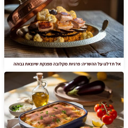
אל תדלגו על ההשריה: פרגיות מקלובה מפנקת שיוצאת גבוהה