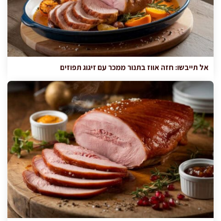
אל תייבשו: חזה אווז בתנור ממכר עם זיגוג תפוזים