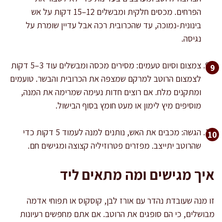
הפרחים. מכסים חלקית ומבשלים 12–15 דקות על אש
בינונית-נמוכה, עד שהכרובית רכה אבל עדיין שומרת על
נגיסה.
צמצום וסיום טעמים: מסירים מכסה ומבשלים עוד 3–5 דקות
לצמצום הרוטב למרקם שמצפה את הכרובית והבשר. טועמים
ומתקנים מלח. אם רוצים חדות נעימה שמרימה את המנה,
מוסיפים מיץ לימון או מעט חומץ בסוף הבישול.
הגשה: מכבים את האש, נותנים למנה לעמוד 5 דקות כדי
שהרוטב יתייצב. מפזרים פטרוזיליה קצוצה ומגישים חם.
איך מגישים ומה מתאים ליד
זו מנה שעובדת נהדר עם אורז לבן, קוסקוס או תפוחי אדמה
מבושלים, כי הם סופגים את הרוטב. אם אתם מחפשים רעיונות