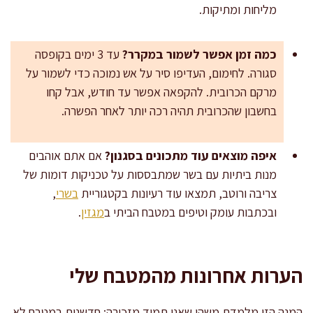
מליחות ומתיקות.
כמה זמן אפשר לשמור במקרר?
עד 3 ימים בקופסה
סגורה. לחימום, העדיפו סיר על אש נמוכה כדי לשמור על
מרקם הכרובית. להקפאה אפשר עד חודש, אבל קחו
בחשבון שהכרובית תהיה רכה יותר לאחר הפשרה.
איפה מוצאים עוד מתכונים בסגנון?
אם אתם אוהבים
מנות ביתיות עם בשר שמתבססות על טכניקות דומות של
צריבה ורוטב, תמצאו עוד רעיונות בקטגוריית
בשרי
,
ובכתבות עומק וטיפים במטבח הביתי ב
מגזין
.
הערות אחרונות מהמטבח שלי
המנה הזו מלמדת משהו שאני תמיד מזכירה: חדשנות במטבח לא