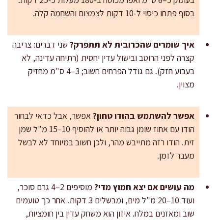
בסוף פתחו כיסוי ל-10 דקות לצמצום והשחמה קלה.
איך שומרים שהכרובית לא תתפרק?
שני דברים: צריבה
קצרה לפני הרוטב ובישול עדין יחסית (רתיחה עדינה, לא
בעבוע חזק). גם גודל הפרחים חשוב; 3–4 ס"מ מחזיק
מצוין.
אפשר להשתמש בהודו טחון?
אפשר, אבל כדאי לבחור
הודו עם אחוז שומן גבוה יותר או להוסיף 10–15 מ"ל שמן
זית. הודו רזה מתייבש מהר, ולכן חשוב במיוחד לא לבשל
מעבר לזמן.
מה עושים אם יצא חמוץ מדי?
מוסיפים 2–4 גרם סוכר,
ועוד 10–20 מ"ל מים, ומבשלים 3 דקות. אחר כך טועמים
שוב ומאזנים במלח. איזון הוא משחק עדין בין חומציות,