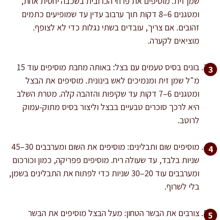
שמן זית. מוסיפים את פרחי הכרובית בשכבה יחסית אחת,
ומטגנים 6–8 דקות תוך ערבוב עדין עד שמופיעים כתמים
זהובים. אם צריך, עובדים בשתי נגלות כדי לא לצופף.
מוציאים לקערה.
בונים בסיס טעמים עם בצל: באותה מחבת מוסיפים עוד 15
מ"ל שמן זית ומנמיכים לאש בינונית. מוסיפים את הבצל
ומטגנים 6–7 דקות עד שקיפות והזהבה קלה. מטרת השלב
היא לרכך סוכרים טבעיים בבצל וליצור בסיס מתוק-עמוק
לרוטב.
מוסיפים שום ותבלינים: מוסיפים את השום ומערבבים 30–45
שניות בלבד, עד שעולה ריח. מוסיפים פפריקה, כמון וכורכום
ומערבבים עוד 20–30 שניות כדי לפתוח את התבלינים בשמן,
בלי לשרוף.
צורבים את הבשר הטחון: מעל הבצל מוסיפים את הבשר