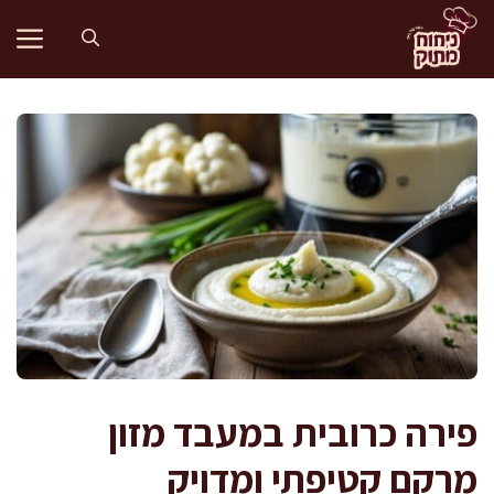
דלג
תוכן
פירה כרובית במעבד מזון
מרקם קטיפתי ומדויק