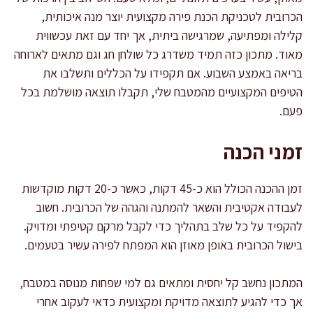
הכרובית לטכניקת הכנת פירה מקצועית יוצר מנה איכותית,
קלילה ומפתיעה, שמרגישה ביתית, אך יחד עם זאת עכשווית
מאוד. מתכון כזה תמיד משדרג כל שולחן חג וגם מתאים לארוחה
בריאה באמצע השבוע. אם תקפידו על הכללים ותשלבו את
הטיפים המקצועיים מהמטבח שלי, תקבלו תוצאה מושלמת בכל
פעם.
זמני הכנה
זמן ההכנה הכולל הוא כ-45 דקות, כאשר כ-20 דקות מוקדשות
לעבודה אקטיבית והשאר להמתנה והגהה של הכרובית. חשוב
להקפיד על כל שלב בתהליך כדי לקבל מרקם קטיפתי ומדויק.
בישול הכרובית באופן מאוזן הוא המפתח לפירה עשיר בטעמים.
המתכון נחשב קל יחסית ומתאים גם למי שפחות מנוסה במטבח,
אך כדי להגיע לתוצאה מדויקת ומקצועית כדאי לעקוב אחרי