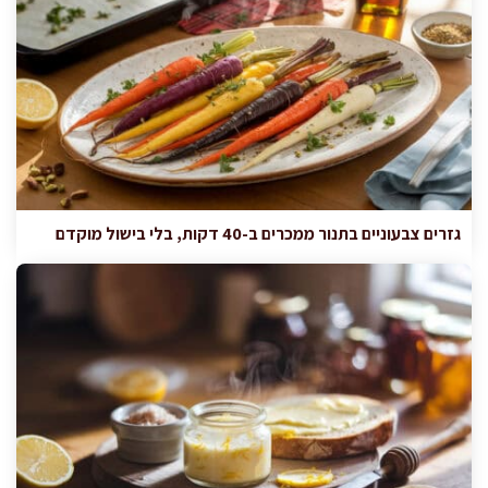
גזרים צבעוניים בתנור ממכרים ב-40 דקות, בלי בישול מוקדם