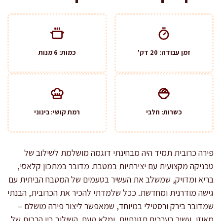
זמן עבודה: 20 דק'
כמות: 6 מנות
כשרות: חלבי
רמת קושי: בינוני
פירה כרובית תמיד היה מבחינתי דוגמה מושלמת לשילוב של
טכניקה מקצועית עם יצירתיות במטבח. מדובר במתכון קלאסי,
בריא ומדויק, שמשלב את העשיר בטעמים של המטבח הביתית עם
גישה מודרנית ומחדשת. ככל שלמדתי להכיר את הכרובית, הבנתי
שמדובר בירק ורסטילי במיוחד, שמאפשר ליצור פירה מושלם –
מאוזן, עשיר בערכים תזונתיים, ומלא טעם. השילוב בין הרכות של