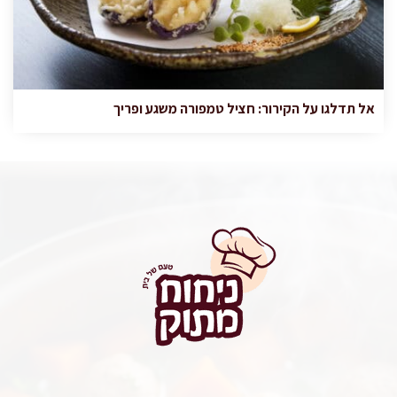
אל תדלגו על הקירור: חציל טמפורה משגע ופריך