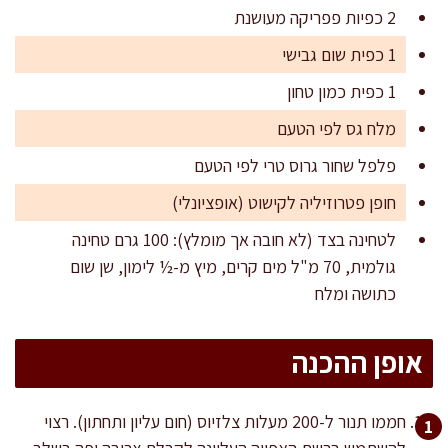
2 כפיות פפריקה מעושנת
1 כפית שום גבישי
1 כפית כמון טחון
מלח גס לפי הטעם
פלפל שחור גרוס טרי לפי הטעם
חופן פטרוזיליה לקישוט (אופציונלי)
לטחינה בצד (לא חובה אך מומלץ): 100 גרם טחינה
גולמית, 70 מ"ל מים קרים, מיץ מ-½ לימון, שן שום
כתושה ומלח
אופן ההכנה
חממו תנור ל-200 מעלות צלזיוס (חום עליון ותחתון). רצוי