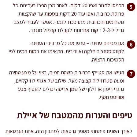
הכניסו לתנור ואפו 20 דקות. לאחר מכן הפכו בעדינות כל
פרוסת כרובית ואפו עוד 20 דקות נוספות עד שהקצוות
משחימים והכרובית מתרככת לגמרי. אפשר לעבור למצב
גריל ל-2-3 דקות אחרונות לקבלת קרמול מוגבר.
אם מכינים טחינה – טרפו את כל מרכיבי הטחינה
לקונסיסטנציה חלקה ואוורירית. התאימו את כמות המים לפי
הסמיכות הרצויה.
הגישו את סטייקי הכרובית כשהם חמים, רצוי על מצע טחינה
ומעט פטרוזיליה קצוצה מעל. שילוב של אגוזי לוז קלויים,
גרגרי רימון או זילוף של שמן אריסה יכולים להוסיף צבע
וטוויסט נוסף.
טיפים והערות מהמטבח של איילת
לאורך השנים פיתחתי מספר גרסאות למתכון הזה. אחת הגרסאות