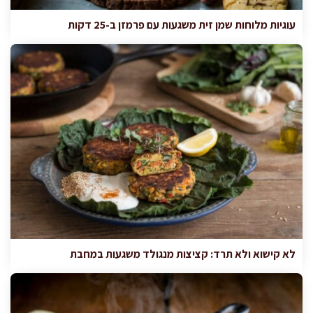
עוגיות מלוחות שמן זית משגעות עם פרמזן ב-25 דקות
לא קישוא ולא תרד: קציצות מנגולד משגעות במחבת