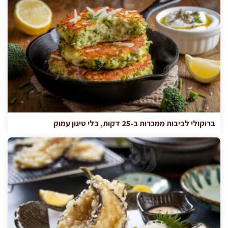
ברוקולי לביבות ממכרות ב-25 דקות, בלי טיגון עמוק