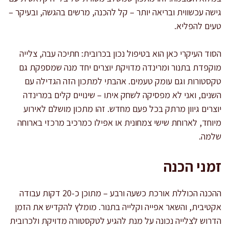
גישה עכשווית ובריאה יותר – קל להכנה, מרשים בהגשה, ובעיקר –
טעים להפליא.
הסוד העיקרי כאן הוא בטיפול נכון בכרובית: חתיכה עבה, צלייה
מוקפדת בתנור ומרינדה מדויקת יוצרים יחד מנה שמספקת גם
טקסטורות וגם עומק טעמים. אהבתי למתכון הזה הגדילה עם
השנים, ואני לא מפסיקה לשחק איתו – שינויים קלים במרינדה
יוצרים גיוון מרתק בכל פעם מחדש. זהו מתכון מושלם לאירוע
מיוחד, לארוחת שישי צמחונית או אפילו כמרכיב מרכזי בארוחה
שלמה.
זמני הכנה
ההכנה הכוללת אורכת כשעה ורבע – מתוכן כ-20 דקות עבודה
אקטיבית, והשאר אפייה וקלייה בתנור. מומלץ להקדיש את הזמן
הדרוש לצלייה נכונה על מנת להגיע לטקסטורה מדויקת ולכרובית