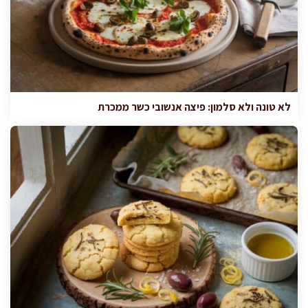
לא טונה ולא סלמון: פיצה אנשובי כשר ממכרת