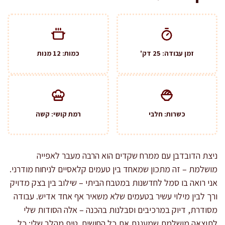
זמן עבודה: 25 דק'
כמות: 12 מנות
כשרות: חלבי
רמת קושי: קשה
ניצת הדובדבן עם ממרח שקדים הוא הרבה מעבר לאפייה
מושלמת – זה מתכון שמאחד בין טעמים קלאסיים לניחוח מודרני.
אני רואה בו סמל לחדשנות במטבח הביתי – שילוב בין בצק מדויק
ורך לבין מילוי עשיר בטעמים שלא משאיר אף אחד אדיש. עבודה
מסודרת, דיוק במרכיבים וסבלנות בהכנה – אלה הסודות שלי
לתוצאה מושלמת שמענגת את כל החושים. טיפ מהלב שלי: כל