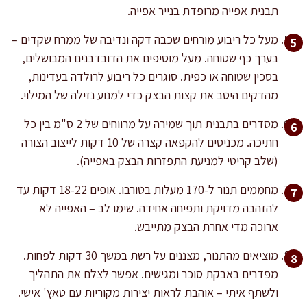
תבנית אפייה מרופדת בנייר אפייה.
מעל כל ריבוע מורחים שכבה דקה ונדיבה של ממרח שקדים –
בערך כף שטוחה. מעל מוסיפים את הדובדבנים המבושלים,
בסכין שטוחה או כפית. סוגרים כל ריבוע לרולדה בעדינות,
מהדקים היטב את קצות הבצק כדי למנוע נזילה של המילוי.
מסדרים בתבנית תוך שמירה על מרווחים של 2 ס"מ בין כל
חתיכה. מכניסים להקפאה קצרה של 10 דקות לייצוב הצורה
(שלב קריטי למניעת התפזרות הבצק באפייה).
מחממים תנור ל-170 מעלות בטורבו. אופים 18-22 דקות עד
להזהבה מדויקת ותפיחה אחידה. שימו לב – האפייה לא
ארוכה מדי אחרת הבצק מתייבש.
מוציאים מהתנור, מצננים על רשת במשך 30 דקות לפחות.
מפדרים באבקת סוכר ומגישים. אפשר לצלם את התהליך
ולשתף איתי – אוהבת לראות יצירות מקוריות עם טאץ' אישי.