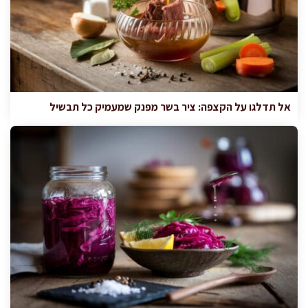
אל תדלגו על הקצפה: ציר בשר מפנק שמעמיק כל תבשיל