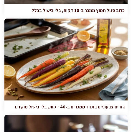
כרוב סגול חמוץ ממכר ב-10 דקות, בלי בישול בכלל
גזרים צבעוניים בתנור ממכרים ב-40 דקות, בלי בישול מוקדם