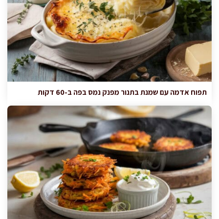
תפוח אדמה עם שמנת בתנור מפנק נמס בפה ב-60 דקות