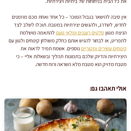
את כל הבית בניחוחות של ביתיות ויצירתיות.
אין סיבה להישאר בגבול המוכר – כל אחד ואחת מכם מוזמנים
לחדש, לשדרג, ולהגשים יצירתיות במטבח. תוכלו לשלב לצד
הניצת מגוון
סלטים רעננים ומלאי טעם
להתאמה מושלמת
לתפריט, או לבחור להגיש אותם כחלק משולחן קינוחים ולגוון עם
קינוחים עשירים ומקוריים
נוספים. אשמח תמיד לראות את
היצירתיות והדיוק שלכם בתמונות תהליך ובשאלות אליי – כי
מטבח מדויק הוא מטבח מלא השראה ורוח חדשה.
אולי תאהבו גם: