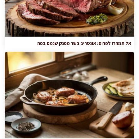
אל תמהרו לפרוס: אונטריב בשר מפנק שנמס בפה