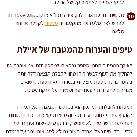
לדקה-שתיים לצמצום קל של הרוטב.
מגישים חם, עם אורז לבן, פירה תפו”א או קוסקוס. אפשר גם
להגיש לצד סלט רענן מהקטגוריה
סלטים
לקבלת ארוחה
מלאה.
טיפים והערות מהמטבח של איילת
לאורך השנים פיתחתי מספר גרסאות למתכון הזה. אני אוהבת גם
להחליף את העוף לבשר הודו טחון לקבלת תוצאה דלה יותר
בשומן. גרסה נוספת מוצלחת במיוחד היא הוספת קישואים
מגוררים לתערובת לטעם רענן ושמירה על מרקם עסיסי.
המפתח להצלחת המתכון הוא במרקם הקציצה – אל תמהרו
להוסיף פירורי לחם. תערובת לחה מייצרת קציצות רכות ונימוחות.
השתמשו בבשר טרי, לא מופשר, ובדקו שהקציצות אינן גדולות
מדי – כדי שיתבשלו אחיד. חשוב גם לא לטגן אותן יתר על המידה