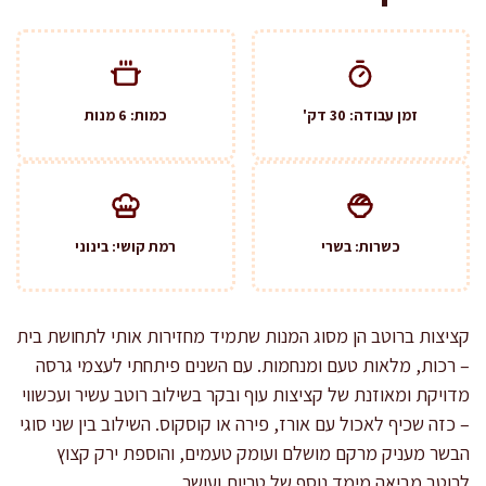
זמן עבודה: 30 דק'
כמות: 6 מנות
כשרות: בשרי
רמת קושי: בינוני
קציצות ברוטב הן מסוג המנות שתמיד מחזירות אותי לתחושת בית
– רכות, מלאות טעם ומנחמות. עם השנים פיתחתי לעצמי גרסה
מדויקת ומאוזנת של קציצות עוף ובקר בשילוב רוטב עשיר ועכשווי
– כזה שכיף לאכול עם אורז, פירה או קוסקוס. השילוב בין שני סוגי
הבשר מעניק מרקם מושלם ועומק טעמים, והוספת ירק קצוץ
לרוטב מביאה מימד נוסף של טריות ועושר.