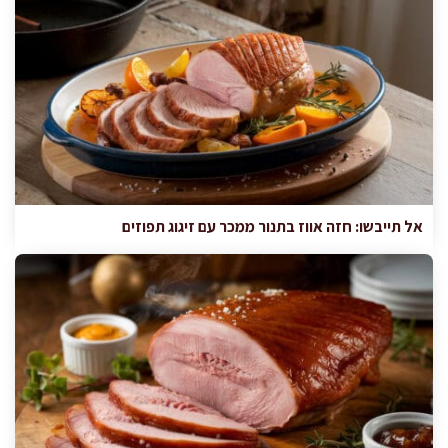
אל תייבשו: חזה אווז בתנור ממכר עם זיגוג תפוזים