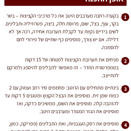
בקערה רחבה מערבבים היטב את כל מרכיבי הקציצות – בשר
בקר, עוף, בצל, שום, פרוסת חלה, ביצה, פטרוזיליה ותבלינים.
לשים בידיים נקיות עד לקבלת תערובת אחידה, רכה אך לא
דלילה. אם יש צורך, מוסיפים כף-שתיים של פירורי לחם
להסמכה.
מניחים את תערובת הקציצות למנוחה של 15 דקות
בטמפרטורת החדר – זה מאפשר לתבלינים להיספג ולמרקם
להתייצב.
בינתיים מתחילים עם הרוטב: מחממים סיר רחב ועמוק עם 2
כפות שמן זית. מוסיפים את הבצל הקצוץ ומטגנים 5 דקות עד
להזהבה קלה. מוסיפים את השום, ממשיכים כדקה, ואז
מוסיפים את הגזר המגורר ומערבבים היטב.
מוסיפים את רסק העגבניות, ואת התבלינים (פפריקה, כמון,