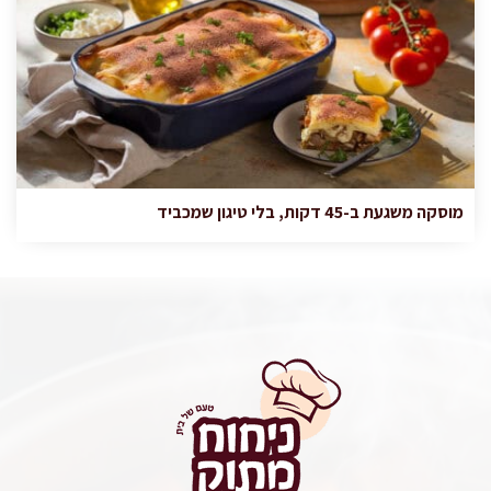
מוסקה משגעת ב-45 דקות, בלי טיגון שמכביד