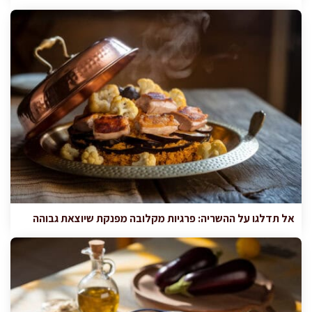
אל תדלגו על ההשריה: פרגיות מקלובה מפנקת שיוצאת גבוהה