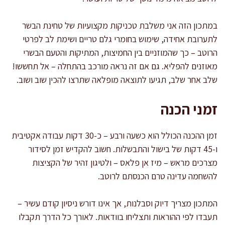
במתכון הזה אני משלבת טכניקות מקצועיות של טחינת הבשר
לתערובת אחידה, שימוש בחומרי גלם טריים ושימת לב לפרטי
הרוטב – כך שהמוזניים בין החמיצות, המתיקות והטעם הבשרי
מאוזנים להפליא. גם אם זה נראה מורכב בהתחלה – אל תחששו!
שלב אחר שלב, תגיעו לתוצאה מופלאה שתרצו להכין שוב ושוב.
זמני הכנה
זמן ההכנה הכולל הוא כשעה ורבע – כ-30 דקות עבודה אקטיבית
ו-45 דקות של בישול והתבשלות. חשוב להקדיש זמן לסידור
מצרכים מראש – מיז אן פלאס – ולטיגון זהיר של הקציצות
להשחמה עדינה טרם הכנסתם לרוטב.
המתכון מצריך דיוק וסבלנות, אך אינו דורש ניסיון קודם עשיר –
תעבדו לפי ההוראות ותצליחו בוודאות. לאורך כל הדרך תקבלו