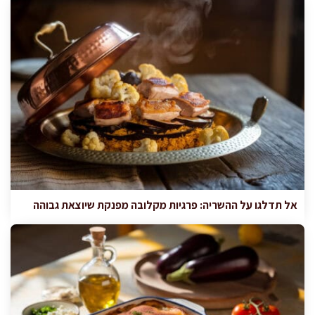
אל תדלגו על ההשריה: פרגיות מקלובה מפנקת שיוצאת גבוהה