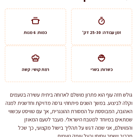
זמן עבודה: 25-30 דק'
כמות: 6 מנות
כשרות: בשרי
רמת קושי: קשה
גולש חזה עוף הוא פתרון מושלם לארוחה ביתית עשירה בטעמים
וקלה לביצוע. במשך השנים פיתחתי גרסה מדויקת וחדשנית למנה
האהובה, המבוססת על המסורת ההונגרית, אך עם טוויסט עכשווי
שמתאים במיוחד למטבח הישראלי. מעבר לטעם המאוזן
והמושלם, אני שמה דגש על תהליך בישול מקצועי, כך שכל
מרכיב יישמר עסיסי ובעל עומק טעמים.