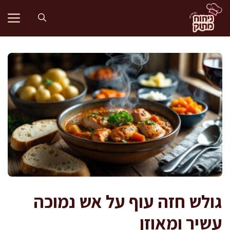
דלג
תוכן
גולש חזה עוף על אש נמוכה
עשיר ומאוזן