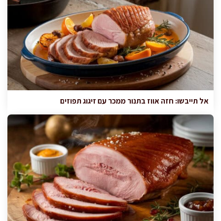
אל תייבשו: חזה אווז בתנור ממכר עם זיגוג תפוזים