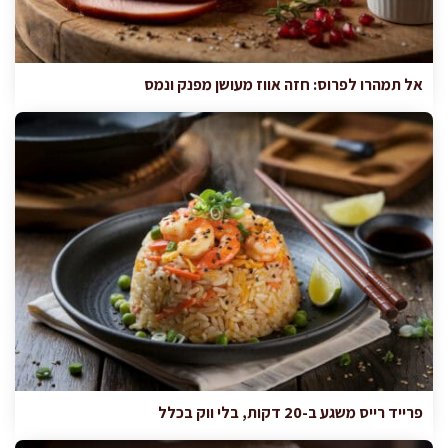
אל תמהרו לפרוס: חזה אווז מעושן מפנק ונמס
פרייד רייס משגע ב-20 דקות, בלי ווק בכלל