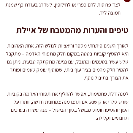
לצד פרוסות לחם כפרי או לחילופין, לשדרג בעזרת כף שמנת
חמוצה ליד.
טיפים והערות מהמטבח של איילת
לאורך השנים פיתחתי מספר וריאציות לגולש הזה. אחת האהובות
היא להוסיף קוביות בטטה במקום חלק מתפוחי האדמה – מתקבל
גולש עשיר בטעמים ומתובל, עם נגיעה מתקתקה טבעית. ניתן גם
להמיר חלק מהמים בציר עוף ביתי, שמוסיף עומק טעמים ופותר
את הצורך בתיבול נוסף.
למנה דלת פחמימות, אפשר להחליף את תפוחי האדמה בקוביות
שורש סלרי או קישוא. אם תרצו מנה צמחונית חדשה, וותרו על
העוף והוסיפו חומוס מבושל בסוף הבישול – מנה עשירה בערכים
תזונתיים וקלילה.