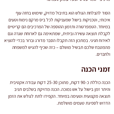
הסוד להצלחת הגולש הוא בתיבול מדויק, שימוש בחזה עוף
איכותי, וטכניקות בישול שמעניקות לכל ביס מרקם נימוח וטעים
במיוחד. הטמפרטורה ותזמון ההוספה של המרכיבים הם קריטיים
לקבלת תוצאה עשירה וביתית, שמתאימה גם לארוחת שגרה וגם
לאירוח חגיגי. במתכון הזה תקבלו הסבר מדורג וברור בכדי להוציא
מהמטבח שלכם תבשיל מושלם – כזה שכיף להגיש למשפחה
ולחברים.
זמני הכנה
הכנה כוללת כ-90 דקות, מתוכן 25-30 דקות עבודה אקטיבית
והיתר זמן בישול על אש נמוכה. הכנה מדויקת בשלבים תניב
תוצאה מקצועית וטעימה במיוחד. הקפידו לתת לגולש את הזמן
הדרוש לספיגת טעמים מושלמת.