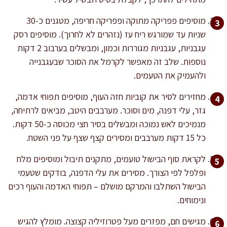
מוסיפים פפריקה מתוקה ופפריקה חריפה, מטגנים כ-30
שניות עד שמורגש ריח עז (נזהרים לא לחרוך). מוסיפים רסק
עגבניות, עגבניות מגוררות וכמון, ומבשלים בערבוב 2 דקות
נוספות. שלב זה מאפשר לקרמל את הסוכר שבעגבנייה
ולהעמיק את הטעמים.
מחזירים לסיר את קוביות חזה העוף, מוסיפים תפוחי אדמה,
גזר, עלי דפנה, מים וסוכר. מערבבים היטב, מביאים לרתיחה,
מנמיכים לאש נמוכה ומבשלים בסיר חצי מכוסה כ-50 דקות.
כל 15 דקות מערבבים ומסירים קצף שצף על פני השטח.
לקראת סוף הבישול טועמים, מתקנים תיבול ומוסיפים מלח
ופלפל לפי הצורך. מסירים את עלי הדפנה, בודקים שטעמי
הבישול השתלבו והמרקם מושלם – תפוחי האדמה והעוף רכים
ונימוחים.
מגישים חם, מפזרים מעל פטרוזיליה קצוצה. מומלץ להגיש