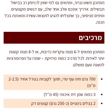
המתכון פשוט וברור, ומתאים גם למי שאין לו ניסיון רב בבישול
תבשילים. אדריך אתכם שלב אחר שלב, עם דגשים מקצועיים
וטיפים מניסיוני, כך שתצליחו להגיע לתוצאה עשירה ומאוזנת בכל
הכנה.
מרכיבים
המתכון מתאים ל-6 מנות עיקריות נדיבות, או ל-8 מנות קטנות
יותר לאירוח. לכל מרכיב כמות מדויקת – שמרו על הפרופורציות
להשגת טעם מושלם.
700 גרם חזה עוף טרי, חתוך לקוביות בגודל אחיד (2-2.5
ס"מ)
3 כפות שמן זית איכותי (45 מ"ל)
2 בצלים בינוניים (כ-250 גרם) קצוצים דק