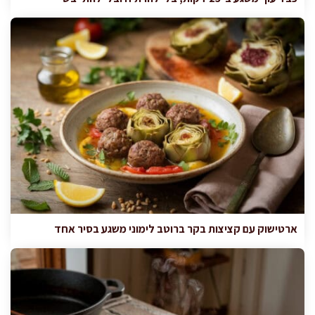
ארטישוק עם קציצות בקר ברוטב לימוני משגע בסיר אחד