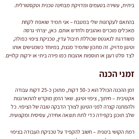
ביתית, עשירה בטעמים ומדויקת מבחינה טכנית וטקסטורלית.
בהתאם לעקרונות שלי במטבח – אני תמיד שואפת לקחת
מאכלים מוכרים ואהובים ולחדש אותם. כאן, יצרתי גרסה
משודרגת לנאגטס שכוללת תיבול עדין, טכניקת ציפוי כפולה,
וטיגון מדויק. זה מתכון שתמיד מנצח, במיוחד כשמגישים אותו
לצד סלט רענן או תוספות אהובות כמו פירה ביתי או ירקות קלויים.
זמני הכנה
זמן ההכנה הכולל הוא כ-50 דקות, מתוכן כ-25 דקות עבודה
אקטיבית – חיתוך, ציפוי וטיגון. שאר הזמן מוקדש להתארגנות
ולהמתנה קצרה לפני הטיגון לצורך הדבקה טובה של הציפוי. כל
שלב תוכנן בקפידה כדי לתת תוצאה אחידה, עסיסית ומקצועית.
רמת הקושי בינונית – חשוב להקפיד על טכניקת העבודה בציפוי