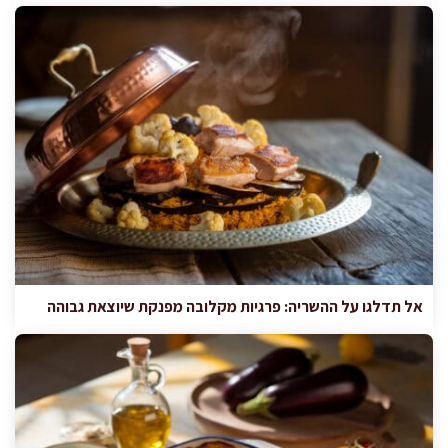
אל תדלגו על ההשריה: פרגיות מקלובה מפנקת שיוצאת גבוהה