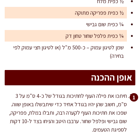
½ כפית מלח
½ כפית פפריקה מתוקה
¼ כפית שום גבישי
¼ כפית פלפל שחור טחון דק
שמן לטיגון עמוק – כ-500 מ"ל (או לטיגון חצי עמוק לפי
בחירה)
אופן ההכנה
חיתכו את פילה העוף לחתיכות בגודל של כ-4 ס"מ על 3
ס"מ, חשוב שהן יהיו בגודל אחיד כדי שיתבשלו באופן שווה.
שפכו את חתיכות העוף לקערה רבה, ותבלו במלח, פפריקה,
שום גבישי ופלפל שחור. ערבבו היטב והניחו בצד ל-10 דקות
לספיגת הטעמים.