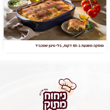
מוסקה משגעת ב-45 דקות, בלי טיגון שמכביד