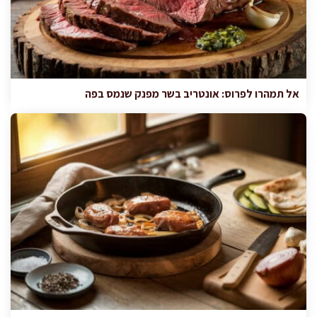
אל תמהרו לפרוס: אונטריב בשר מפנק שנמס בפה