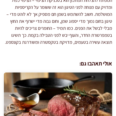
המפתח להצלחת המתכון הוא בטכניקת הציפוי – הציפוי כפול
ומדויק עם מנוחה לפני הטיגון הוא זה ששומר על הקריספיות
המושלמת. חשוב להשתמש בשמן חם מספיק אך לא לוהט מדי –
טיגון בחום נמוך מדי יספוג שמן, וחום גבוה מדי ישרוף את החוץ
מבלי לבשל את הפנים. כמו תמיד – החומרים צריכים להיות
בטמפרטורת החדר, והעוף יבש לפני הטבילה בקמח. כך תשיגו
תוצאה עשירה בטעמים, מדויקת בטקסטורה ומשודרגת בקונספט.
אולי תאהבו גם: