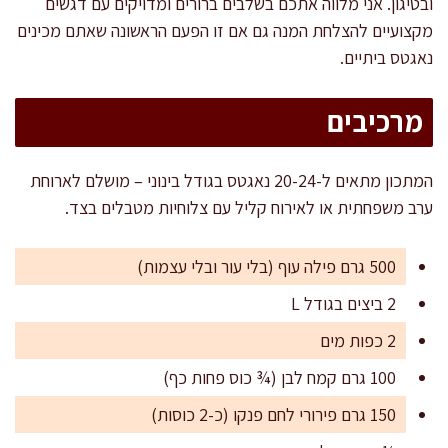
ובטיגון. אני מלווה אתכם בשלבים ברורים ומדויקים עם דגשים
מקצועיים להצלחת המנה גם אם זו הפעם הראשונה שאתם מכינים
נאגטס ביתיים.
מרכיבים
המתכון מתאים ל-20-24 נאגטס בגודל בינוני – מושלם לארוחת
ערב משפחתית או לאירוח קליל עם צלוחיות מטבלים בצד.
500 גרם פילה עוף (בלי עור ובלי עצמות)
2 ביצים בגודל L
2 כפות מים
100 גרם קמח לבן (¾ כוס פחות כף)
150 גרם פירורי לחם פנקו (כ-2 כוסות)