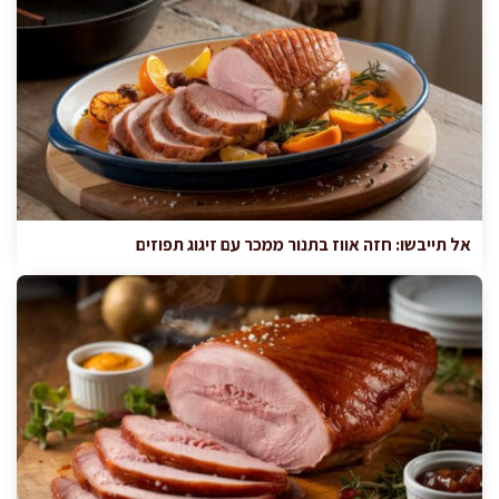
אל תייבשו: חזה אווז בתנור ממכר עם זיגוג תפוזים