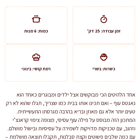
זמן עבודה: 25 דק'
כמות: 6 מנות
כשרות: בשרי
רמת קושי: בינוני
אחד הלהיטים הכי מבוקשים אצל ילדים ומבוגרים כאחד הוא
נאגטס עוף – ואם תכינו אותו בבית כמו שצריך, תגלו שהוא לא רק
טעים יותר אלא גם מאוזן ובריא בהרבה מגרסתו התעשייתית.
המתכון הזה מבוסס על פילה עוף עסיסי, מצופה ציפוי קראנצ’י
וזהוב, עם טכניקות מדויקות לשמירה על עסיסיות ובישול מושלם.
עם כמה שלבים פשוטים וקצת סבלנות, תקבלו תוצאה מושלמת –