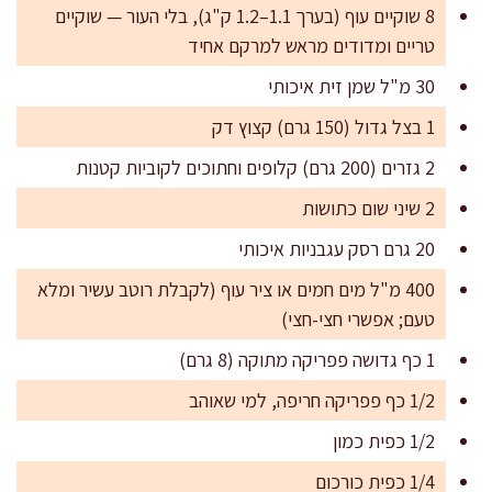
8 שוקיים עוף (בערך 1.1–1.2 ק"ג), בלי העור — שוקיים
טריים ומדודים מראש למרקם אחיד
30 מ"ל שמן זית איכותי
1 בצל גדול (150 גרם) קצוץ דק
2 גזרים (200 גרם) קלופים וחתוכים לקוביות קטנות
2 שיני שום כתושות
20 גרם רסק עגבניות איכותי
400 מ"ל מים חמים או ציר עוף (לקבלת רוטב עשיר ומלא
טעם; אפשרי חצי-חצי)
1 כף גדושה פפריקה מתוקה (8 גרם)
1/2 כף פפריקה חריפה, למי שאוהב
1/2 כפית כמון
1/4 כפית כורכום