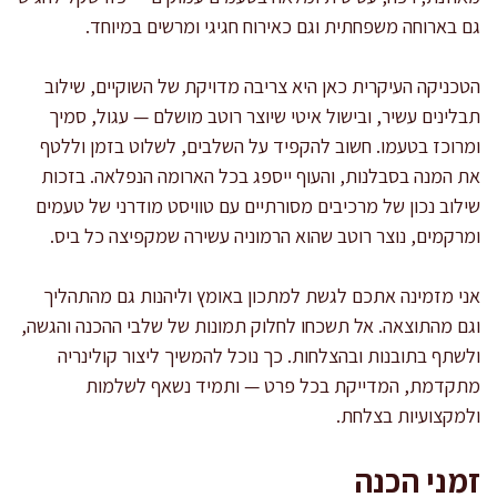
גם בארוחה משפחתית וגם כאירוח חגיגי ומרשים במיוחד.
הטכניקה העיקרית כאן היא צריבה מדויקת של השוקיים, שילוב
תבלינים עשיר, ובישול איטי שיוצר רוטב מושלם — עגול, סמיך
ומרוכז בטעמו. חשוב להקפיד על השלבים, לשלוט בזמן וללטף
את המנה בסבלנות, והעוף ייספג בכל הארומה הנפלאה. בזכות
שילוב נכון של מרכיבים מסורתיים עם טוויסט מודרני של טעמים
ומרקמים, נוצר רוטב שהוא הרמוניה עשירה שמקפיצה כל ביס.
אני מזמינה אתכם לגשת למתכון באומץ וליהנות גם מהתהליך
וגם מהתוצאה. אל תשכחו לחלוק תמונות של שלבי ההכנה והגשה,
ולשתף בתובנות ובהצלחות. כך נוכל להמשיך ליצור קולינריה
מתקדמת, המדייקת בכל פרט — ותמיד נשאף לשלמות
ולמקצועיות בצלחת.
זמני הכנה