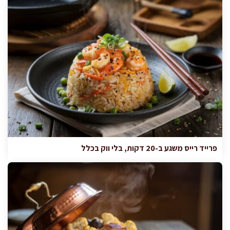
פרייד רייס משגע ב-20 דקות, בלי ווק בכלל