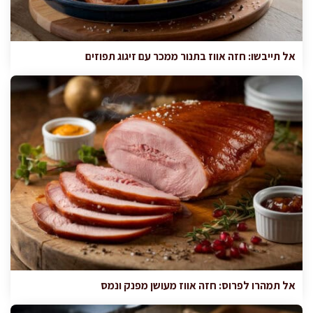
אל תייבשו: חזה אווז בתנור ממכר עם זיגוג תפוזים
אל תמהרו לפרוס: חזה אווז מעושן מפנק ונמס