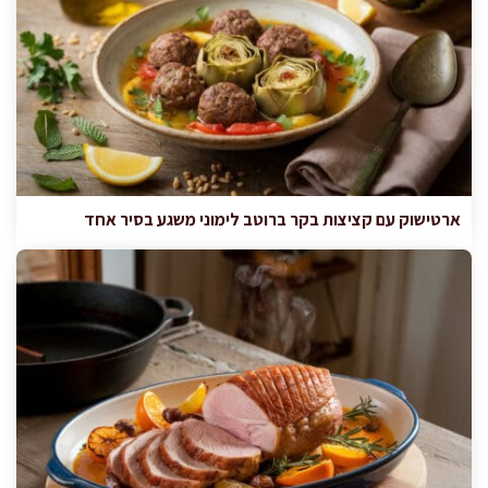
ארטישוק עם קציצות בקר ברוטב לימוני משגע בסיר אחד