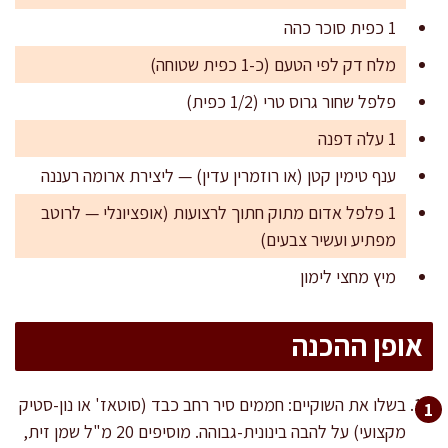
1 כפית סוכר כהה
מלח דק לפי הטעם (כ-1 כפית שטוחה)
פלפל שחור גרוס טרי (1/2 כפית)
1 עלה דפנה
ענף טימין קטן (או רוזמרין עדין) — ליצירת ארומה רעננה
1 פלפל אדום מתוק חתוך לרצועות (אופציונלי — לרוטב
מפתיע ועשיר צבעים)
מיץ מחצי לימון
אופן ההכנה
בשלו את השוקיים: חממים סיר רחב כבד (סוטאז' או נון-סטיק
מקצועי) על להבה בינונית-גבוהה. מוסיפים 20 מ"ל שמן זית,