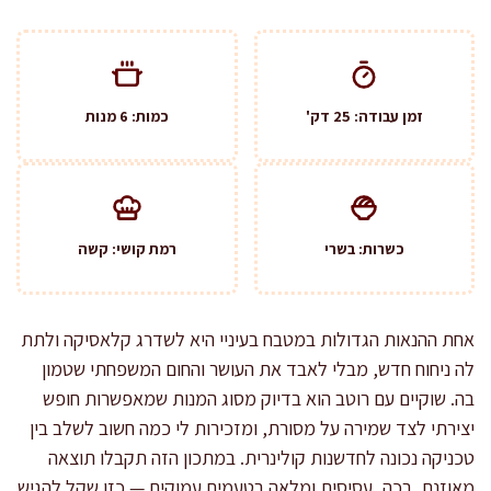
זמן עבודה: 25 דק'
כמות: 6 מנות
כשרות: בשרי
רמת קושי: קשה
אחת ההנאות הגדולות במטבח בעיניי היא לשדרג קלאסיקה ולתת
לה ניחוח חדש, מבלי לאבד את העושר והחום המשפחתי שטמון
בה. שוקיים עם רוטב הוא בדיוק מסוג המנות שמאפשרות חופש
יצירתי לצד שמירה על מסורת, ומזכירות לי כמה חשוב לשלב בין
טכניקה נכונה לחדשנות קולינרית. במתכון הזה תקבלו תוצאה
מאוזנת, רכה, עסיסית ומלאה בטעמים עמוקים — כזו שקל להגיש