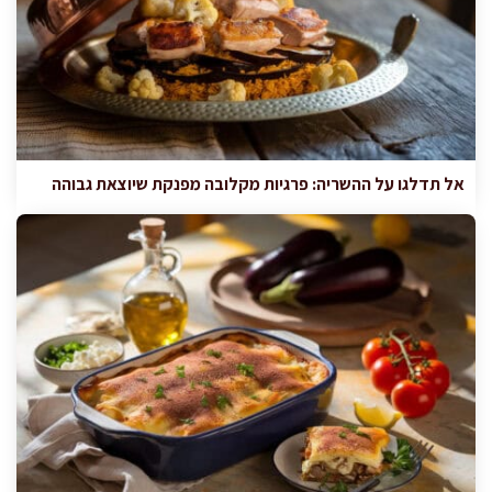
אל תדלגו על ההשריה: פרגיות מקלובה מפנקת שיוצאת גבוהה