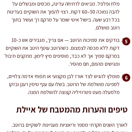
מלח ופלפל. מביאים לרתיחה עדינה, מכסים ומבשלים על
להבה נמוכה 50–60 דקות. רצוי להפוך את השוקיים בעדינות
בכל רבע שעה. בישול איטי שומר על מרקם רך ועשיר בתוך
רוטב מושלם.
בודקים את סמיכות הרוטב — אם צריך, מגבירים אש כ-10
דקות ללא מכסה לצמצום. כשהרוטב עוטף היטב את השוקיים
במרקם סמיך אך לא כבד, מוסיפים מיץ לימון. מתקנים תיבול
ומגישים מהמם, חם מהסיר.
מומלץ להגיש לצד אורז לבן מקצועי או תפוחי אדמה צלויים,
לספיגה מושלמת של הרוטב. בשלו עם ענף טימין רענן ובזקו
מלמעלה מעט פטרוזיליה קצוצה להשלמת המנה.
טיפים והערות מהמטבח של איילת
לאורך השנים חקרתי מספר וריאציות מעניינות לשוקיים ברוטב.