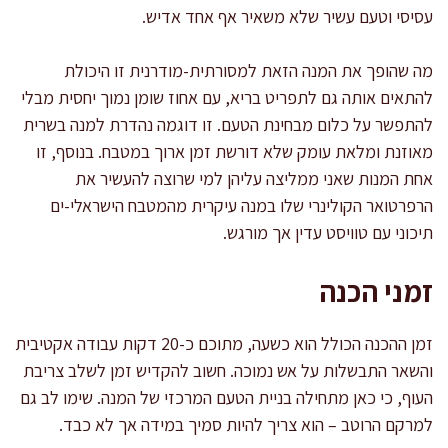
עסיסי וטעם עשיר שלא משאיר אף אחד אדיש.
מה שהופך את המנה הזאת למסורתית-מודרנית זו היכולת
להתאים אותה גם לתפריט בריא, עם אחוז שומן נמוך יחסית מבלי
להתפשר על כלום מבחינת הטעם. זו דוגמה נהדרת למנה בשרית
מאוזנת ומלאת עומק שלא דורשת זמן ארוך במטבח. בנוסף, זו
אחת המנות שאני ממליצה עליהן למי שרוצה להעשיר את
הרפרטואר הקולינרי שלו במנה עיקרית מהמטבח הישראלי-ים
תיכוני עם טוויסט עדין אך מורגש.
זמני הכנה
זמן ההכנה הכולל הוא כשעה, מתוכם כ-20 דקות עבודה אקטיבית
והשאר התבשלות על אש נמוכה. חשוב להקדיש זמן לשלב צריבת
העוף, כי כאן מתחילה בניית הטעם המרכזי של המנה. שימו לב גם
למרקם הרוטב – הוא צריך להיות סמיך במידה אך לא כבד.