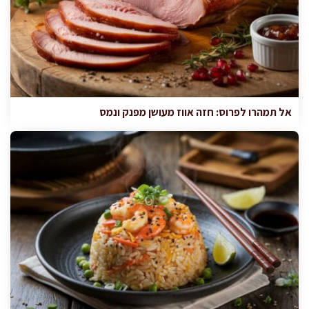
אל תמהרו לפרוס: חזה אווז מעושן מפנק ונמס