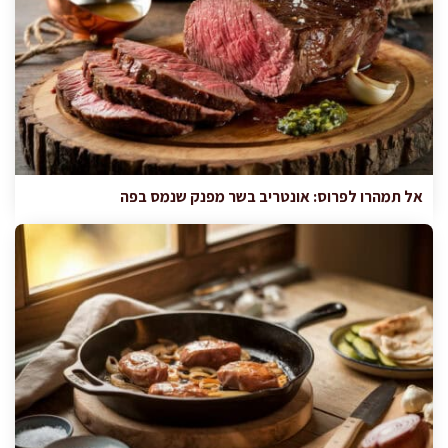
אל תמהרו לפרוס: אונטריב בשר מפנק שנמס בפה