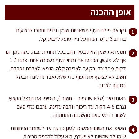
אופן ההכנה
נקו את פילה העוף משאריות שומן וגידים וחתכו לרצועות
ברוחב 3 ס"מ. הניחו על נייר סופג לייבוש קל.
חממו את שמן הזית בסיר רחב בעל תחתית עבה. כשהשמן חם
אך לא מעשן, הכניסו את נתחי העוף בשכבה אחת. צרבו 1-2
דקות מכל צד, רק עד לצריבה קלה. הוציאו לצלחת נפרדת.
חשוב לא לצופף את העוף כדי שלא יאבד נוזלים ויתבשל
במקום לצרוב.
באותו סיר (שלא שוטפים – חשוב!), הוסיפו את הבצל הקצוץ
וצרבו 4-5 דקות עד ריכוך וזהבה עדינה. ערבבו מדי פעם
לשחרור תאי טעם מהשכבה התחתונה.
הוסיפו את השום והמשיכו לטגן כדקה עד לשחרור הניחוחות.
שימו לב שהשום לא יישרף, הוא עלול להכניס מרירות