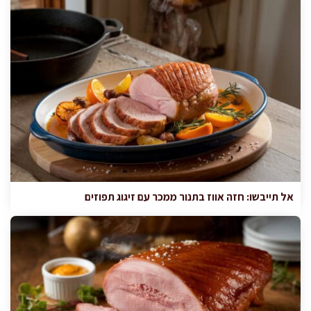
אל תייבשו: חזה אווז בתנור ממכר עם זיגוג תפוזים