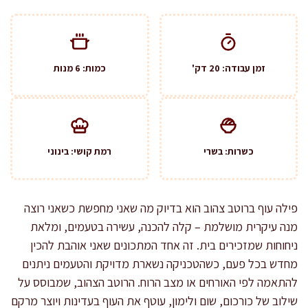
זמן עבודה: 20 דק'
כמות: 6 מנות
כשרות: בשרי
רמת קושי: בינוני
פילה עוף ברוטב צהוב הוא בדיוק מה שאני מחפשת כשאני רוצה
מנה עיקרית מושלמת – קלה להכנה, עשירה בטעמים, ומלאת
ניחוחות שמזכירים בית. זה אחד המתכונים שאני אוהבת להכין
מחדש בכל פעם, כשהטכניקה נשארת מדויקת והטעמים ניתנים
להתאמה לפי האורחים או מצב הרוח. הרוטב הצהוב, שמבוסס על
שילוב של כורכום, שום ולימון, עוטף את העוף בעדינות ויוצר מרקם