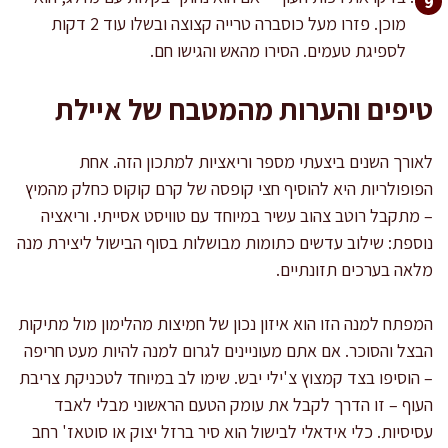
מוכן. פזרו מעל כוסברה טרייה קצוצה ובשלו עוד 2 דקות
לספיגת טעמים. הסירו מהאש והגישו חם.
טיפים והערות מהמטבח של איילת
לאורך השנים ביצעתי מספר וריאציות למתכון הזה. אחת
הפופולריות היא להוסיף חצי קופסה של קרם קוקוס כחלק מהמיץ
– מתקבל רוטב צהוב עשיר במיוחד עם טוויסט אסייתי. וריאציה
נוספת: שילוב עדשים כתומות מבושלות בסוף הבישול ליצירת מנה
מלאה בערכים תזונתיים.
המפתח למנה הזו הוא איזון נכון של חמיצות מהלימון מול מתיקות
הבצל והסוכר. אם אתם מעוניינים לגרום למנה להיות מעט חריפה
– הוסיפו בצד קמצוץ צ'ילי יבש. שימו לב במיוחד לטכניקת צריבת
העוף – זו הדרך לקבל את עומק הטעם הראשוני מבלי לאבד
עסיסיות. כלי אידאלי לבישול הוא סיר ברזל יצוק או סוטאז' רחב