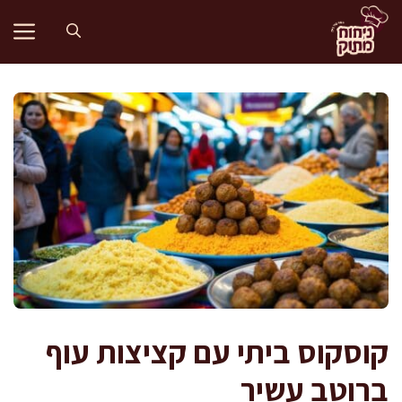
דלג
תוכן
קוסקוס ביתי עם קציצות עוף
ברוטב עשיר