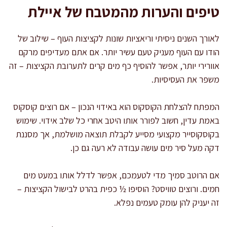
טיפים והערות מהמטבח של איילת
לאורך השנים ניסיתי וריאציות שונות לקציצות העוף – שילוב של
הודו עם העוף מעניק טעם עשיר יותר. אם אתם מעדיפים מרקם
אוורירי יותר, אפשר להוסיף כף מים קרים לתערובת הקציצות – זה
משפר את העסיסיות.
המפתח להצלחת הקוסקוס הוא באידוי הנכון – אם רוצים קוסקוס
באמת עדין, חשוב לפורר אותו היטב אחרי כל שלב אידוי. שימוש
בקוסקוסייר מקצועי מסייע לקבלת תוצאה מושלמת, אך מסננת
דקה מעל סיר מים עושה עבודה לא רעה גם כן.
אם הרוטב סמיך מדי לטעמכם, אפשר לדלל אותו במעט מים
חמים. ורוצים טוויסט? הוסיפו ½ כפית בהרט לבישול הקציצות –
זה יעניק להן עומק טעמים נפלא.