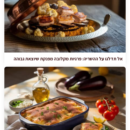
אל תדלגו על ההשריה: פרגיות מקלובה מפנקת שיוצאת גבוהה