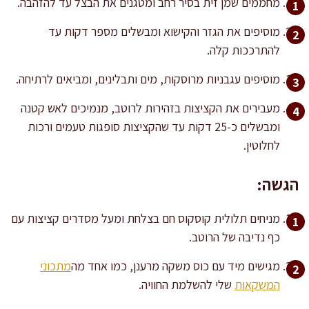
מחממים שמן זית בסיר רחב ומטגנים את הבצל עד להזהבה.
מוסיפים את הגזר והקישוא ומבשלים מספר דקות עד
להתרככות קלה.
מוסיפים עגבניות מרוסקות, מים ותבלינים, ומביאים לרתיחה.
מעבירים את הקציצות בזהירות לרוטב, מנמיכים לאש קטנה
ומבשלים כ-25 דקות עד שהקציצות סופגות טעמים ורכות
לחלוטין.
הגשה:
מניחים תלולית קוסקוס חם בצלחת ומעל מסדרים קציצות עם
כף נדיבה של הרוטב.
מגישים מיד עם כוס משקה מרענן, כמו אחד מה
מתכוני
המשקאות
שלי להשלמת החוויה.