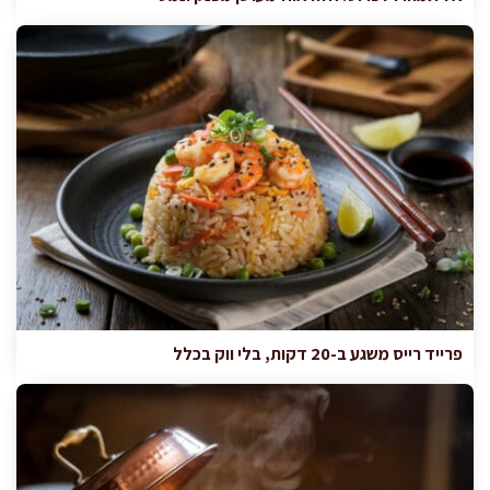
פרייד רייס משגע ב-20 דקות, בלי ווק בכלל