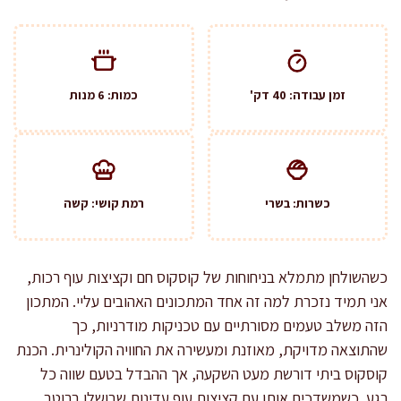
זמן עבודה: 40 דק'
כמות: 6 מנות
כשרות: בשרי
רמת קושי: קשה
כשהשולחן מתמלא בניחוחות של קוסקוס חם וקציצות עוף רכות,
אני תמיד נזכרת למה זה אחד המתכונים האהובים עליי. המתכון
הזה משלב טעמים מסורתיים עם טכניקות מודרניות, כך
שהתוצאה מדויקת, מאוזנת ומעשירה את החוויה הקולינרית. הכנת
קוסקוס ביתי דורשת מעט השקעה, אך ההבדל בטעם שווה כל
רגע. כשמשדכים אותו עם קציצות עוף עדינות שבושלו ברוטב