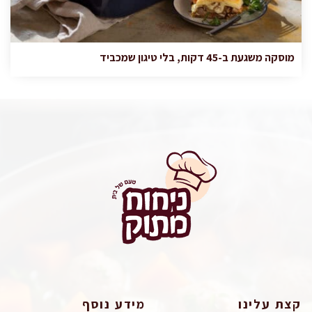
מוסקה משגעת ב-45 דקות, בלי טיגון שמכביד
קצת עלינו
מידע נוסף