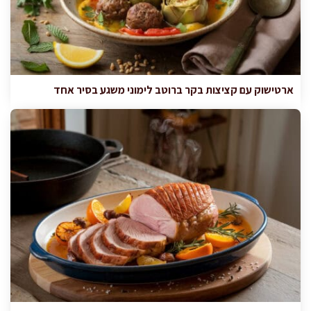
ארטישוק עם קציצות בקר ברוטב לימוני משגע בסיר אחד