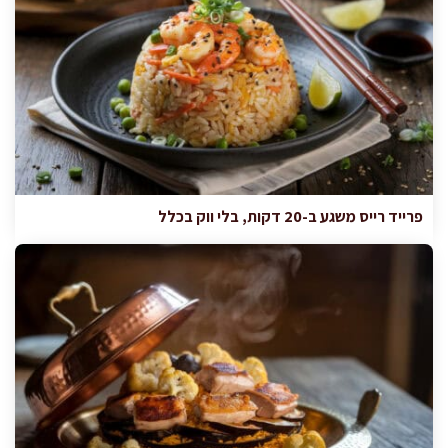
פרייד רייס משגע ב-20 דקות, בלי ווק בכלל