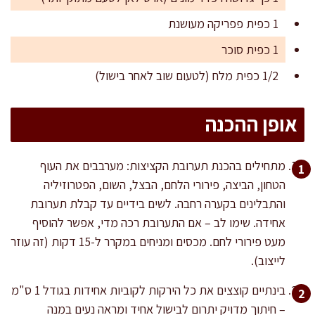
1 כפית פפריקה מעושנת
1 כפית סוכר
1/2 כפית מלח (לטעום שוב לאחר בישול)
אופן ההכנה
מתחילים בהכנת תערובת הקציצות: מערבבים את העוף
הטחון, הביצה, פירורי הלחם, הבצל, השום, הפטרוזיליה
והתבלינים בקערה רחבה. לשים בידיים עד קבלת תערובת
אחידה. שימו לב – אם התערובת רכה מדי, אפשר להוסיף
מעט פירורי לחם. מכסים ומניחים במקרר ל-15 דקות (זה עוזר
לייצוב).
בינתיים קוצצים את כל הירקות לקוביות אחידות בגודל 1 ס"מ
– חיתוך מדויק יתרום לבישול אחיד ומראה נעים במנה