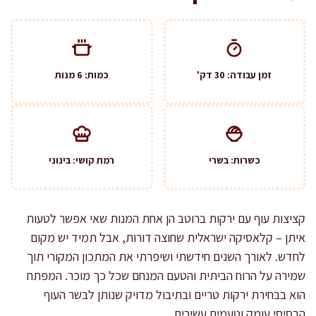
זמן עבודה: 30 דק'
כמות: 6 מנות
כשרות: בשרי
רמת קושי: בינוני
קציצות עוף עם ירקות ברוטב הן אחת המנות שאי אפשר לטעות
איתן – קלאסיקה ישראלית שחוצה דורות, אבל תמיד יש מקום
לחדש. לאורך השנים חידשתי ושיפרתי את המתכון המקורי תוך
שמירה על הרוח הביתית והטעם המנחם שכל כך מוכר. המפתח
הוא בבחירת ירקות טריים ובתיבול מדויק שנותן לבשר העוף
הבסיסי עומק וטעמים עשירים.