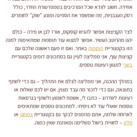
אחידה. חשוב לוודא שכל המרכיבים בטמפרטורת החדר, כולל
רסק העגבניות, מה שמשפר את הספיגה ומונע "שוק" לחומרים.
לצד הקציצות אפשר להגיש קוסקוס, אורז לבן או פירה – כולם
יהנו מהרוטב העשיר. אפשר למצוא עוד תוספות שמתאימות למנה
הזו בקטגוריית
תוספות
באתר. ואם זו פעם ראשונה שלכם עם
קציצות עוף, אני ממליצה לעיין גם במתכונים דומים בקטגוריית
בשרי
למגוון רעיונות נוספים.
במהלך ההכנה, אני ממליצה לצלם את התהליך – גם כדי לשתף
בתוצאה, וגם כדי לזכור מה עבד מצוין. אם יש לכם שאלות או
רעיונות לשדרוג – כתבו לי, אשמח לשמוע ולשתף בגרסאות
נוספות שאולי עוד לא ניסיתי. למתכונים נוספים שמתאימים
לארוחה שלמה, אתם מוזמנים לבקר גם בקטגוריית
צמחוני
או
סלט
– לחוויית בישול משלימה ומאוזנת שאין כמוה.