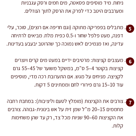
ניחוח. מיד מוסיפים פסאטה, מים חמים ורסק עגבניות
ומערבבים היטב כדי לפרק את הרסק לתוך הנוזלים.
מתבלים בפפריקה מתוקה (וגם חריפה אם רוצים), סוכר, עלי
דפנה, מעט פלפל שחור ו-0.5 כפית מלח. מביאים לרתיחה
עדינה, ואז מנמיכים לאש נמוכה כך שהרוטב יבעבע בעדינות.
מעצבים קציצות: מרטיבים ידיים במעט מים קרים ויוצרים
קציצות בקוטר 4–5 ס"מ, במשקל משוער של 45–55 גרם
לקציצה. מניחים על מגש. אם התערובת רכה מדי, מוסיפים
עוד 10–15 גרם פירורי לחם וממתינים 5 דקות.
צורבים את הקציצות (מומלץ לטעם וליציבות): במחבת רחבה
מחממים 15–20 מ"ל שמן זית על אש בינונית-גבוהה. צורבים
את הקציצות 60–90 שניות מכל צד, רק עד שהן משחימות
קלות.