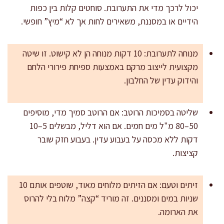
יכול לרכך מדי את התערובת. סוחטים קלות בין כפות
הידיים או במסננת, משאירים לחות אך לא “מיץ” חופשי.
מנוחה לתערובת: 10 דקות מנוחה הן לא קישוט. זו שיטה
מקצועית לייצוב מרקם באמצעות ספיחת פירורי הלחם
והידוק עדין של החלבון.
שליטה בסמיכות הרוטב: אם הרוטב סמיך מדי, מוסיפים
50–80 מ"ל מים חמים. אם הוא דליל, מבשלים 5–10
דקות ללא מכסה על בעבוע עדין. בעבוע חזק שובר
קציצות.
זיתים וטעם: אם הזיתים מלוחים מאוד, שוטפים אותם 10
שניות במים ומסננים. זה מוריד “קצה” מלוח בלי להרוס
את הארומה.