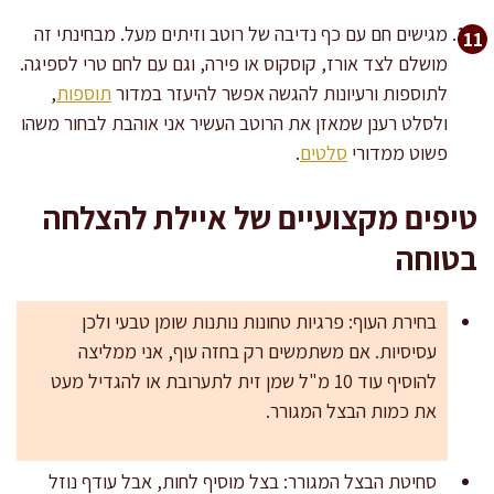
מגישים חם עם כף נדיבה של רוטב וזיתים מעל. מבחינתי זה
מושלם לצד אורז, קוסקוס או פירה, וגם עם לחם טרי לספיגה.
לתוספות ורעיונות להגשה אפשר להיעזר במדור
תוספות
,
ולסלט רענן שמאזן את הרוטב העשיר אני אוהבת לבחור משהו
פשוט ממדורי
סלטים
.
טיפים מקצועיים של איילת להצלחה
בטוחה
בחירת העוף: פרגיות טחונות נותנות שומן טבעי ולכן
עסיסיות. אם משתמשים רק בחזה עוף, אני ממליצה
להוסיף עוד 10 מ"ל שמן זית לתערובת או להגדיל מעט
את כמות הבצל המגורר.
סחיטת הבצל המגורר: בצל מוסיף לחות, אבל עודף נוזל