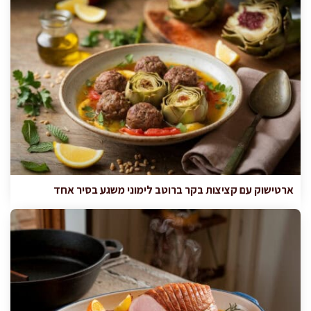
ארטישוק עם קציצות בקר ברוטב לימוני משגע בסיר אחד