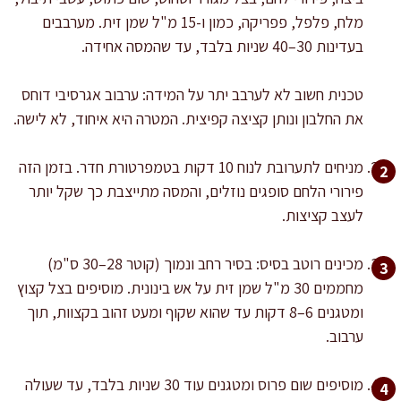
מלח, פלפל, פפריקה, כמון ו-15 מ"ל שמן זית. מערבבים
בעדינות 30–40 שניות בלבד, עד שהמסה אחידה.
טכנית חשוב לא לערבב יתר על המידה: ערבוב אגרסיבי דוחס
את החלבון ונותן קציצה קפיצית. המטרה היא איחוד, לא לישה.
מניחים לתערובת לנוח 10 דקות בטמפרטורת חדר. בזמן הזה
פירורי הלחם סופגים נוזלים, והמסה מתייצבת כך שקל יותר
לעצב קציצות.
מכינים רוטב בסיס: בסיר רחב ונמוך (קוטר 28–30 ס"מ)
מחממים 30 מ"ל שמן זית על אש בינונית. מוסיפים בצל קצוץ
ומטגנים 6–8 דקות עד שהוא שקוף ומעט זהוב בקצוות, תוך
ערבוב.
מוסיפים שום פרוס ומטגנים עוד 30 שניות בלבד, עד שעולה