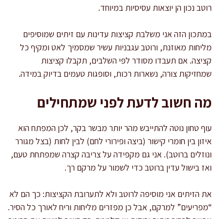
רוטב נכון הן יוצאות עסיסיות במיוחד.
במתכון הזה אני משלבת קציצות עדינות עם זיתים שמוסיפים
מליחות מאוזנת, ורוטב עגבניות עשיר שמסמיך לאט ומקיף כל
קציצה. אם תעבדו מסודר לפי השלבים, תקבלו קציצות
שמחזיקות צורה, נשארות רכות, וסופגות טעמים בדיוק במידה.
מה חשוב לדעת לפני שמתחילים
עוף טחון נוטה להתייבש מהר יותר מבשר בקר, לכן המפתח הוא
איזון בין חומרי קישור (ביצה ופירורי לחם) לבין לחות (בצל מגורר
ונוזלים ברוטב). אני גם מקפידה על צריבה קצרה שמפתחת טעם,
ואז בישול עדין ברוטב כדי לשמור על מרקם רך.
את הזיתים אני מוסיפה לרוטב ולא לתערובת הקציצות: כך הם לא
“מפריעים” למרקם, אבל כן מפזרים מליחות וריח לאורך כל הסיר.