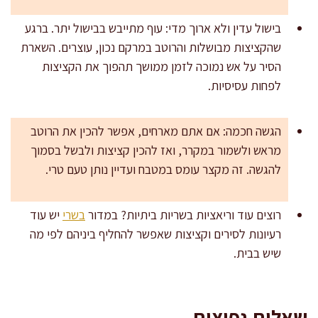
בישול עדין ולא ארוך מדי: עוף מתייבש בבישול יתר. ברגע
שהקציצות מבושלות והרוטב במרקם נכון, עוצרים. השארת
הסיר על אש נמוכה לזמן ממושך תהפוך את הקציצות
לפחות עסיסיות.
הגשה חכמה: אם אתם מארחים, אפשר להכין את הרוטב
מראש ולשמור במקרר, ואז להכין קציצות ולבשל בסמוך
להגשה. זה מקצר עומס במטבח ועדיין נותן טעם טרי.
רוצים עוד וריאציות בשריות ביתיות? במדור
בשרי
יש עוד
רעיונות לסירים וקציצות שאפשר להחליף ביניהם לפי מה
שיש בבית.
שאלות נפוצות