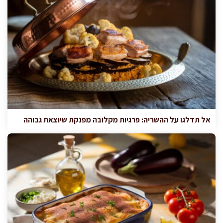
אל תדלגו על ההשריה: פרגיות מקלובה מפנקת שיוצאת גבוהה