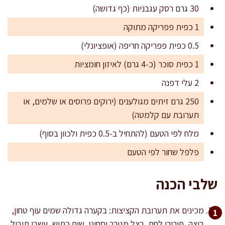
30 גרם רסק עגבניות (כף גדושה)
1 כפית פפריקה מתוקה
0.5 כפית פפריקה חריפה (אופציונלי)
1 כפית סוכר (כ-4 גרם) לאיזון חומציות
2 עלי דפנה
250 גרם זיתים מגולענים (ירוקים פרוסים או שלמים, או
תערובת עם קלמטה)
מלח לפי הטעם (להתחיל ב-0.5 כפית ולכוון בסוף)
פלפל שחור לפי הטעם
שלבי הכנה
מכינים את תערובת הקציצות: בקערה גדולה שמים עוף טחון,
ביצה, פירורי לחם, בצל מגורר וסחוט, שום כתוש, עשבי תיבול,