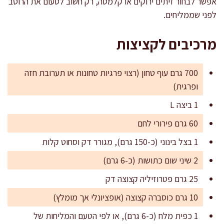
אפשר לבחור זיתים ירוקים או קלמטה, רק חשוב לטעום את הרוטב
לפני שממליחים.
מרכיבים לקציצות
700 גרם עוף טחון (רצוי פרגיות טחונות או תערובת חזה
ופרגית)
1 ביצה L
60 גרם פירורי לחם
1 בצל בינוני (כ-150 גרם), מגורר דק וסחוט קלות
2 שיני שום כתושות (כ-6 גרם)
25 גרם פטרוזיליה קצוצה דק
10 גרם כוסברה קצוצה (אופציונלי אך מומלץ)
1 כפית מלח (כ-6 גרם), או לפי הטעם והמליחות של