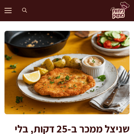
דלג
תוכן
שניצל ממכר ב-25 דקות, בלי