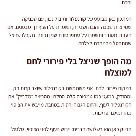
וחכם.
המתכון כאן מבוסס על קורנפלור ותיבול נכון, עם טכניקה
שמייצרת שכבה זהובה ושבירה, ושומרת על העוף רך מבפנים. אם
תעבדו מסודר ותשמרו על טמפרטורת שמן נכונה, תקבלו שניצל
שמתחסל מהמחבת לצלחת.
מה הופך שניצל בלי פירורי לחם
למוצלח
במקום פירורי לחם, אני משתמשת בקורנפלור שיוצר קרום דק
ומהודק, כמעט כמו טמפורה קלה. החלבון מהביצה “מדביק” את
הקורנפלור לעוף, והחום הגבוה יחסית במחבת מייבש את הציפוי
מהר ומייצר פריכות.
הדיוק כאן הוא בשלושה דברים: ייבוש העוף לפני הציפוי, טלטול