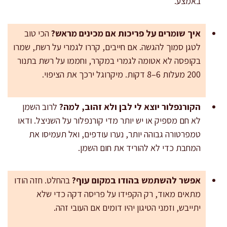
באמצע.
איך שומרים על פריכות אם מכינים מראש?
הכי טוב
לטגן סמוך להגשה. אם חייבים, קררו לגמרי על רשת, שמרו
בקופסה לא אטומה לגמרי במקרר, וחממו על רשת בתנור
200 מעלות 6–8 דקות. מיקרוגל ירכך את הציפוי.
הקורנפלור יוצא לי לבן ולא זהוב, למה?
לרוב השמן
לא חם מספיק או יש יותר מדי קורנפלור על השניצל. ודאו
טמפרטורה גבוהה יותר, נערו עודפים, ואל תעמיסו את
המחבת כדי לא להוריד את חום השמן.
אפשר להשתמש בהודו במקום עוף?
בהחלט. חזה הודו
מתאים מאוד, רק הקפידו על פריסה דקה כדי שלא
יתייבש, וזמני הטיגון יהיו דומים אם העובי זהה.