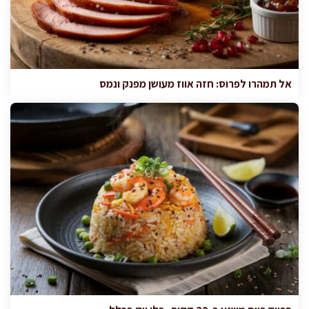
אל תמהרו לפרוס: חזה אווז מעושן מפנק ונמס