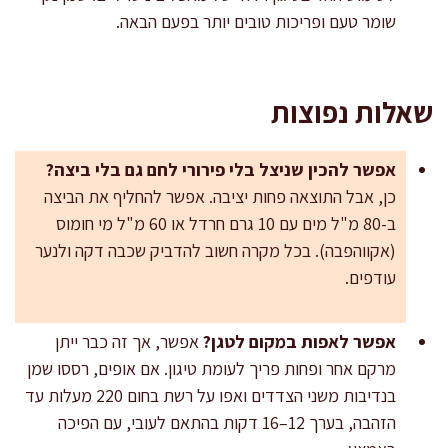
שומר טעם ופריכות טובים יותר בפעם הבאה.
שאלות נפוצות
אפשר להכין שניצל בלי פירורי לחם גם בלי ביצה?
כן, אבל התוצאה פחות יציבה. אפשר להחליף את הביצה
ב-80 מ"ל מים עם 10 גרם חרדל או 60 מ"ל מי חומוס
(אקווהפבה). בכל מקרה חשוב להדביק שכבה דקה ולנער
עודפים.
אפשר לאפות במקום לטגן?
אפשר, אך זה כבר ייתן
מרקם אחר ופחות פריך לעומת טיגון. אם אופים, רססו שמן
בנדיבות משני הצדדים ואפו על רשת בחום 220 מעלות עד
הזהבה, בערך 12–16 דקות בהתאם לעובי, עם הפיכה