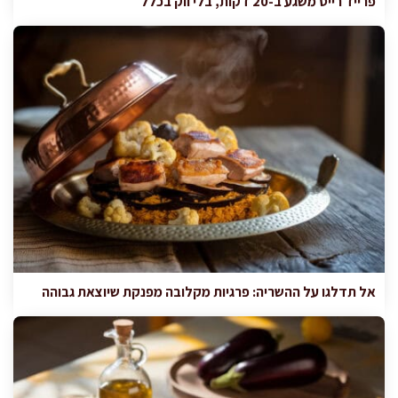
פרייד רייס משגע ב-20 דקות, בלי ווק בכלל
אל תדלגו על ההשריה: פרגיות מקלובה מפנקת שיוצאת גבוהה