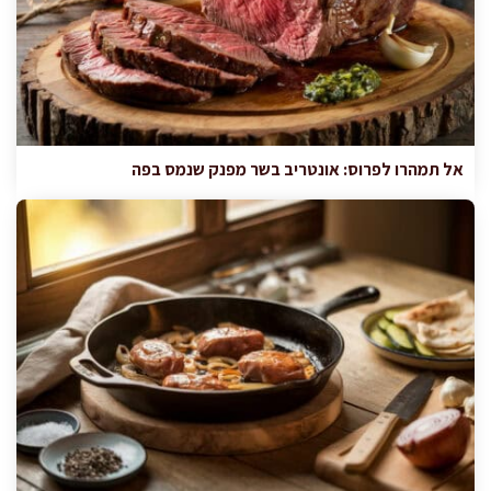
אל תמהרו לפרוס: אונטריב בשר מפנק שנמס בפה