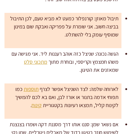
תיבול מאוזן: קורנפלור כמעט לא מביא טעם, לכן התיבול
בביצה חשוב. אני שומרת על פפריקה ואבקת שום במינון
שמוסיף עומק בלי להשתלט.
הגשה נכונה: שניצל כזה אוהב רעננות ליד. אני מגישה עם
משהו חמצמץ וקריספי, ובוחרת מתוך
מתכוני סלט
שמאזנים את הטיגון.
לארוחה שלמה: לצד השניצל אפשר לצרף
תוספות
כמו
תפוחי אדמה בתנור או אורז לבן, ואם בא לכם להמשיך
לקינוח קליל, תמצאו רעיונות בקטגוריית
קינוח
.
אם נשאר שמן: סננו אותו דרך מסננת דקה ושמרו בצנצנת
לשימוש חוזר בטיגון רדוד של מאכלים ניטרליים. שמן נקי