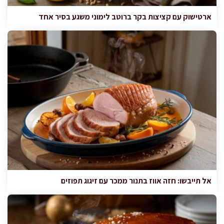
ארטישוק עם קציצות בקר ברוטב לימוני משגע בסיר אחד
אל תייבשו: חזה אווז בתנור ממכר עם זיגוג תפוזים