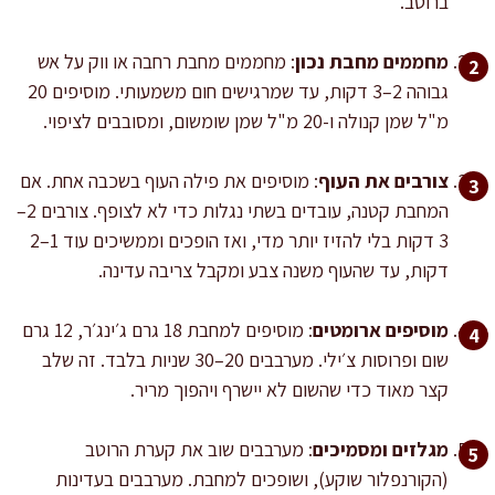
ברוטב.
מחממים מחבת נכון
: מחממים מחבת רחבה או ווק על אש
גבוהה 2–3 דקות, עד שמרגישים חום משמעותי. מוסיפים 20
מ"ל שמן קנולה ו-20 מ"ל שמן שומשום, ומסובבים לציפוי.
צורבים את העוף
: מוסיפים את פילה העוף בשכבה אחת. אם
המחבת קטנה, עובדים בשתי נגלות כדי לא לצופף. צורבים 2–
3 דקות בלי להזיז יותר מדי, ואז הופכים וממשיכים עוד 1–2
דקות, עד שהעוף משנה צבע ומקבל צריבה עדינה.
מוסיפים ארומטים
: מוסיפים למחבת 18 גרם ג׳ינג׳ר, 12 גרם
שום ופרוסות צ׳ילי. מערבבים 20–30 שניות בלבד. זה שלב
קצר מאוד כדי שהשום לא יישרף ויהפוך מריר.
מגלזים ומסמיכים
: מערבבים שוב את קערת הרוטב
(הקורנפלור שוקע), ושופכים למחבת. מערבבים בעדינות