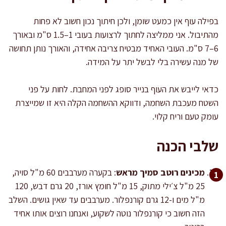
בפילה עוף אין כמעט שומן, ולכן חיתוך נכון חשוב לא פחות
מהתיבול. אני ממליצה לחתוך לרצועות בעובי 1–1.5 ס"מ ובאורך
6–7 ס"מ. העובי האחיד מבטיח צריבה אחידה, והאורך נותן תחושה
של מנה עשירה בלי לבשל יתר על המידה.
כדאי לייבש את העוף בנייר סופג לפני המחבת. לחות על פני
השטח מעכבת השחמה, ודווקא ההשחמה הקלה היא זו שמייצרת
עומק טעם וריח קלוי.
שלבי הכנה
מכינים רוטב סמיך מראש
: בקערה מערבבים 60 מ"ל סויה,
25 מ"ל צ׳ילי מתוק, 15 מ"ל חומץ אורז, 20 גרם דבש, 120
מ"ל מים ו-12 גרם קורנפלור. מערבבים עד שאין גושים. השלב
הזה חשוב כי קורנפלור נוטה לשקוע, ואנחנו רוצים אותו אחיד