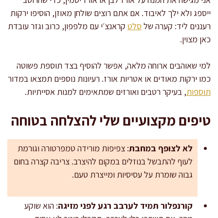
ייספג ולא ילך לאיבוד. אם אתם רוצים שולחן מאוזן, הוסיפו ירקות
רעננים ליד: קערה של
סלט
קראנצ׳י עם מלפפון, כרוב וגזר עובדת
כאן מצוין.
למי שאוהבים ארוחה מלאה, אפשר להוסיף בצד תוספת פשוטה
כמו ירקות מאודים או אטריות אורז. רעיונות נוספים תמצאו במדור
תוספות
, בעיקר רטבים ואורזים שמתאימים למנות אסייתיות.
טיפים מקצועיים שלי להצלחה בטוחה
לא לצופף במחבת
: צפיפות מורידה טמפרטורה וגורמת
לעוף להתבשל בנוזלים במקום להיצרב. צריבה קצרה בחום
גבוה שומרת על עסיסיות ומייצרת טעם.
קורנפלור תמיד לערבב רגע לפני מזיגה
: הוא שוקע