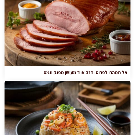
אל תמהרו לפרוס: חזה אווז מעושן מפנק ונמס