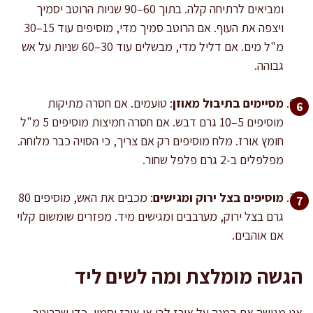
ומביאים לרתיחה קלה. בתוך 60–90 שניות הרוטב יסמיך
ויצפה את העוף. אם הרוטב סמיך מדי, מוסיפים עוד 15–30
מ"ל מים. אם דליל מדי, מבשלים עוד 30–60 שניות על אש
גבוהה.
מסיימים בתיבול מאוזן
: טועמים. אם חסרה מתיקות
מוסיפים 5–10 גרם דבש. אם חסרה חמיצות מוסיפים 5 מ"ל
חומץ אורז. מלח מוסיפים רק אם צריך, כי הסויה כבר מלוחה.
מפלפלים ב-2 גרם פלפל שחור.
מוסיפים בצל ירוק ומגישים
: מכבים את האש, מוסיפים 80
גרם בצל ירוק, מערבבים ומגישים מיד. מפזרים שומשום קלוי
אם אוהבים.
הגשה מומלצת ומה לשים ליד
אני מגישה את המנה על אורז לבן או אורז יסמין, כדי שהרוטב