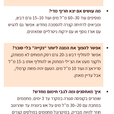
מה עושים אם יצא חריף מדי?
מוסיפים עוד 30–60 מ"ל מים ועוד 10–15 גרם דבש,
ומביאים לרתיחה קצרה להסמכה מחדש. אפשר גם להגיש
עם אורז נוסף או עם ירקות ניטרליים שמאזנים.
אפשר להפוך את המנה ליותר “נקייה” בלי סוכר?
אפשר להחליף דבש ב-20 גרם רסק תפוחים לא ממותק,
ולקצר מעט את הצ׳ילי המתוק או להחליף אותו ב-15 מ"ל
סריראצ׳ה ועוד 10 מ"ל מים. הטעם יהיה פחות קרמלי,
אבל עדיין מאוזן.
איך מאחסנים ומה לגבי חימום מחדש?
שומרים בקופסה סגורה במקרר עד 3 ימים. מחממים
במחבת עם 20–30 מ"ל מים על אש בינונית עד שהרוטב
חוזר להיות מבריק. במיקרוגל מחממים בפולסים קצרים