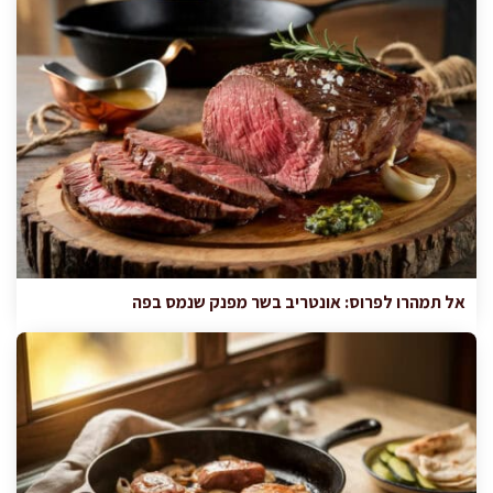
אל תמהרו לפרוס: אונטריב בשר מפנק שנמס בפה