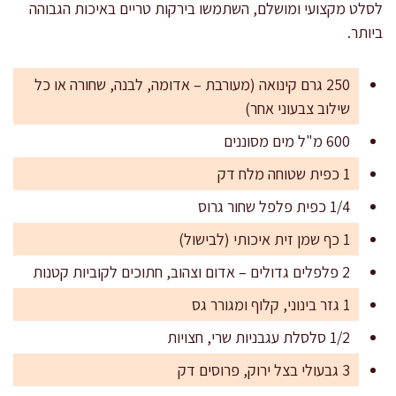
לסלט מקצועי ומושלם, השתמשו בירקות טריים באיכות הגבוהה
ביותר.
250 גרם קינואה (מעורבת – אדומה, לבנה, שחורה או כל
שילוב צבעוני אחר)
600 מ"ל מים מסוננים
1 כפית שטוחה מלח דק
1/4 כפית פלפל שחור גרוס
1 כף שמן זית איכותי (לבישול)
2 פלפלים גדולים – אדום וצהוב, חתוכים לקוביות קטנות
1 גזר בינוני, קלוף ומגורר גס
1/2 סלסלת עגבניות שרי, חצויות
3 גבעולי בצל ירוק, פרוסים דק