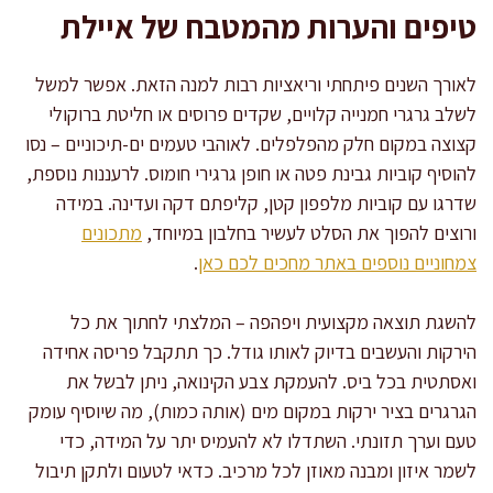
טיפים והערות מהמטבח של איילת
לאורך השנים פיתחתי וריאציות רבות למנה הזאת. אפשר למשל
לשלב גרגרי חמנייה קלויים, שקדים פרוסים או חליטת ברוקולי
קצוצה במקום חלק מהפלפלים. לאוהבי טעמים ים-תיכוניים – נסו
להוסיף קוביות גבינת פטה או חופן גרגירי חומוס. לרעננות נוספת,
שדרגו עם קוביות מלפפון קטן, קליפתם דקה ועדינה. במידה
ורוצים להפוך את הסלט לעשיר בחלבון במיוחד,
מתכונים
צמחוניים נוספים באתר מחכים לכם כאן
.
להשגת תוצאה מקצועית ויפהפה – המלצתי לחתוך את כל
הירקות והעשבים בדיוק לאותו גודל. כך תתקבל פריסה אחידה
ואסתטית בכל ביס. להעמקת צבע הקינואה, ניתן לבשל את
הגרגרים בציר ירקות במקום מים (אותה כמות), מה שיוסיף עומק
טעם וערך תזונתי. השתדלו לא להעמיס יתר על המידה, כדי
לשמר איזון ומבנה מאוזן לכל מרכיב. כדאי לטעום ולתקן תיבול