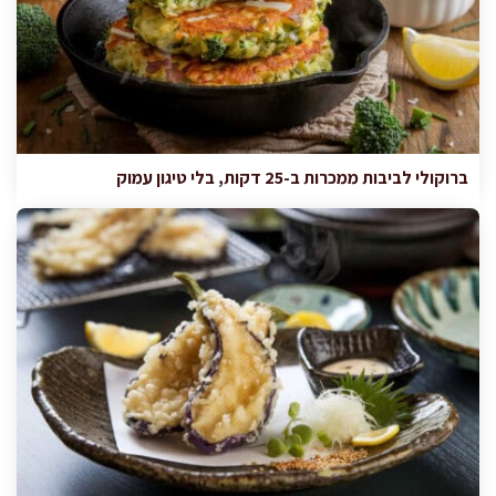
ברוקולי לביבות ממכרות ב-25 דקות, בלי טיגון עמוק