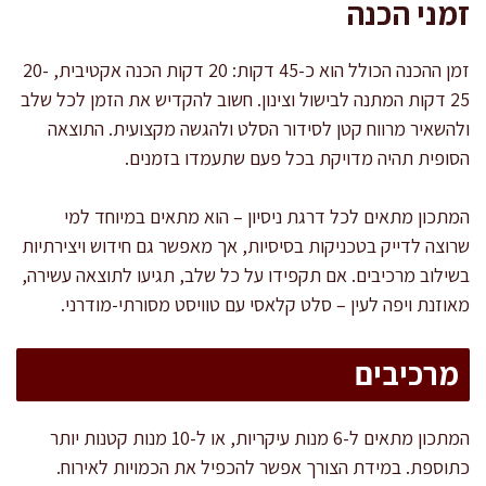
זמני הכנה
זמן ההכנה הכולל הוא כ-45 דקות: 20 דקות הכנה אקטיבית, 20-
25 דקות המתנה לבישול וצינון. חשוב להקדיש את הזמן לכל שלב
ולהשאיר מרווח קטן לסידור הסלט ולהגשה מקצועית. התוצאה
הסופית תהיה מדויקת בכל פעם שתעמדו בזמנים.
המתכון מתאים לכל דרגת ניסיון – הוא מתאים במיוחד למי
שרוצה לדייק בטכניקות בסיסיות, אך מאפשר גם חידוש ויצירתיות
בשילוב מרכיבים. אם תקפידו על כל שלב, תגיעו לתוצאה עשירה,
מאוזנת ויפה לעין – סלט קלאסי עם טוויסט מסורתי-מודרני.
מרכיבים
המתכון מתאים ל-6 מנות עיקריות, או ל-10 מנות קטנות יותר
כתוספת. במידת הצורך אפשר להכפיל את הכמויות לאירוח.