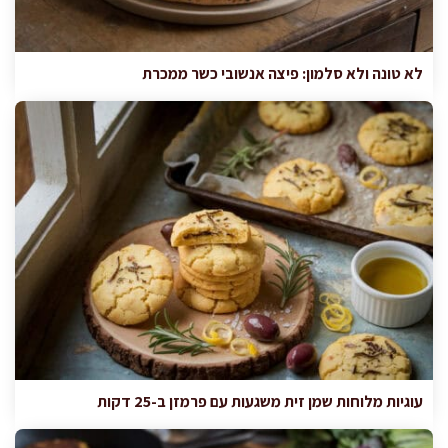
לא טונה ולא סלמון: פיצה אנשובי כשר ממכרת
עוגיות מלוחות שמן זית משגעות עם פרמזן ב-25 דקות