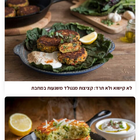
לא קישוא ולא תרד: קציצות מנגולד משגעות במחבת