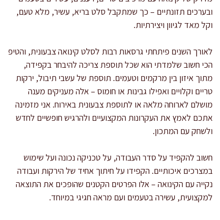
ובערכים תזונתיים – כך שמתקבל סלט בריא, עשיר, מלא טעם,
וקל מאד לגיוון ויצירתיות.
לאורך השנים פיתחתי גרסאות רבות לסלט קינואה צבעונית, והטיפ
הכי חשוב שלמדתי הוא שכל תוספת צריכה להיבחר בקפידה,
מתוך איזון בין מרקמים וטעמים. תוספת של עשבי תיבול, ירקות
טריים וקלויים ואפילו גבינות או חומוס – אלה מעניקים מענה
מושלם לארוחה מלאה או לתוספת צבעונית באירוח. אני מזמינה
אתכם לאמץ את העקרונות המקצועיים ולהרגיש חופשיים לחדש
ולשחק עם המתכון.
חשוב להקפיד על סדר העבודה, על טכניקה נכונה ועל שימוש
במצרכים איכותיים. הקפידו על חיתוך אחיד של הירקות ועבודה
נקייה עם הקינואה – אלו הפרטים הקטנים שהופכים את התוצאה
למקצועית, עשירה בטעמים ועם מראה חגיגי במיוחד.