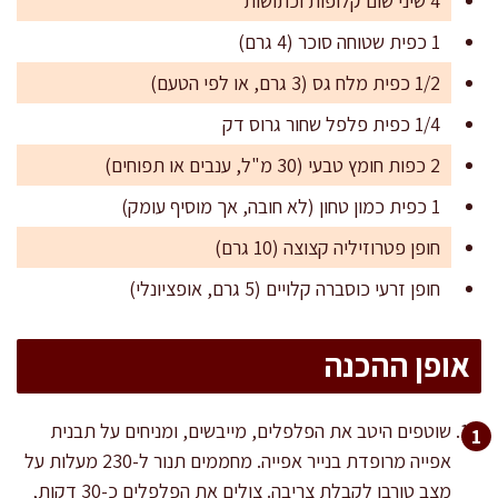
4 שיני שום קלופות וכתושות
1 כפית שטוחה סוכר (4 גרם)
1/2 כפית מלח גס (3 גרם, או לפי הטעם)
1/4 כפית פלפל שחור גרוס דק
2 כפות חומץ טבעי (30 מ"ל, ענבים או תפוחים)
1 כפית כמון טחון (לא חובה, אך מוסיף עומק)
חופן פטרוזיליה קצוצה (10 גרם)
חופן זרעי כוסברה קלויים (5 גרם, אופציונלי)
אופן ההכנה
שוטפים היטב את הפלפלים, מייבשים, ומניחים על תבנית
אפייה מרופדת בנייר אפייה. מחממים תנור ל-230 מעלות על
מצב טורבו לקבלת צריבה. צולים את הפלפלים כ-30 דקות,