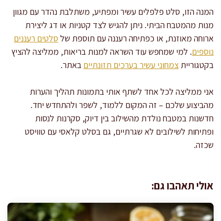
המנה הזו, סלט פלפלים עשיר ומפתיע, משתלבת נהדר עם מגוון
מנות מהמטבח הביתי. ניתן להגיש לצד קטניות או דג ליצירת
ארוחה מאוזנת, או כפתיחה רעננה עם תוספת של
סלטים רעננים
נוספים
. למי שמחפש עוד השראה למנות בריאות, ממליצה להציץ
בקטגוריית
צמחוני עשיר בערכים תזונתיים
באתר.
אני ממליצה לכל אחד לשתף אותי בתמונות תהליך והערות
מהביצוע שלכם – זה המקום ללמוד, לשפר ולהתחדש יחד.
חדשנות במטבח נולדת מהשילוב בין דיוק, סקרנות לנסות
ופתיחות לשילובים לא שגרתיים, גם בסלט קלאסי עם טוויסט
שכזה.
אולי תאהבו גם: