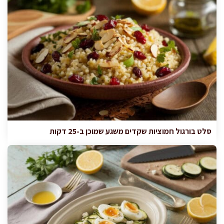
סלט בורגול חמוציות שקדים משגע שמוכן ב-25 דקות