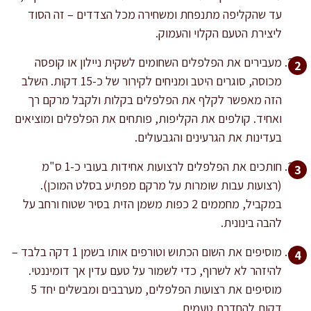
עד שהקליפה מתנפחת ומשחירה מכל הצדדים – זה הסוד
ליצירת הטעם הקלוי והעמוק.
מעבירים את הפלפלים השחומים לשקית ניילון או קופסה
מכוסה, סוגרים היטב ומניחים לקירור של כ-15 דקות. השלב
הזה מאפשר לקלף את הפלפלים בקלות ולקבל מרקם רך
ואחיד. קולפים את הקליפות, פותחים את הפלפלים ומוציאים
בעדינות את הגרעינים והגבעולים.
חותכים את הפלפלים לרצועות אחידות בעובי כ-1 ס"מ
(רצועות עבות שומרות על מרקם מפתיע בסלט המוכן).
במקביל, מחממים 2 כפות משמן הזית בסיר שטוח ורחב על
להבה בינונית.
מוסיפים את השום הכתוש וטורפים אותו בשמן 1 דקה בלבד –
להיזהר לא לשרוף, כדי לשמור על טעם עדין אך דומיננטי.
מוסיפים את רצועות הפלפלים, מערבבים ומבשלים יחד 5
דקות להחדרת טעמים.