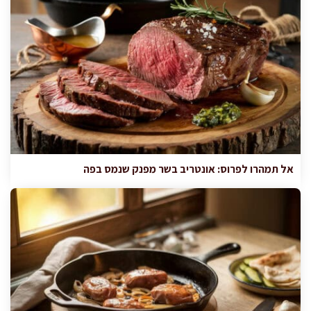
אל תמהרו לפרוס: אונטריב בשר מפנק שנמס בפה