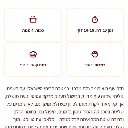
זמן עבודה: 10-15 דק'
כמות: 4 מנות
כשרות: בשרי
רמת קושי: בינוני
חזה עוף הוא חומר גלם מרכזי במטבח הביתי הישראלי. עם השנים
גיליתי שחזה עוף מדויק בבישול מעניק מרקם עסיסי וטעם מושלם,
אך קל מאוד לקחת אותו לכיוון יבש ולא מושך אם לא שומרים על
שליטה בטכניקה. הסוד טמון בזמנים, טיפול נכון בחומר הגלם
ובחירת שיטה המתאימה לכל מטרה – קלאסי עם טוויסט, תוך
שילוב טעמים עשירים וחדשנות שמרעננת את הצלחת. בפוסט הזה