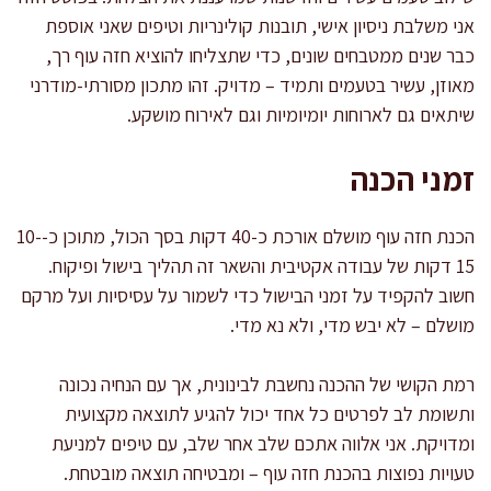
אני משלבת ניסיון אישי, תובנות קולינריות וטיפים שאני אוספת
כבר שנים ממטבחים שונים, כדי שתצליחו להוציא חזה עוף רך,
מאוזן, עשיר בטעמים ותמיד – מדויק. זהו מתכון מסורתי-מודרני
שיתאים גם לארוחות יומיומיות וגם לאירוח מושקע.
זמני הכנה
הכנת חזה עוף מושלם אורכת כ-40 דקות בסך הכול, מתוכן כ-10-
15 דקות של עבודה אקטיבית והשאר זה תהליך בישול ופיקוח.
חשוב להקפיד על זמני הבישול כדי לשמור על עסיסיות ועל מרקם
מושלם – לא יבש מדי, ולא נא מדי.
רמת הקושי של ההכנה נחשבת לבינונית, אך עם הנחיה נכונה
ותשומת לב לפרטים כל אחד יכול להגיע לתוצאה מקצועית
ומדויקת. אני אלווה אתכם שלב אחר שלב, עם טיפים למניעת
טעויות נפוצות בהכנת חזה עוף – ומבטיחה תוצאה מובטחת.