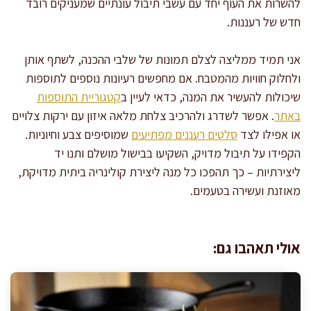
להשרות את העוף יחד עם עשבי תיבול עונתיים שמעניקים רובד
חדש של רעננות.
אני תמיד ממליצה לצלם תמונות של שלבי ההכנה, לשתף אותן
ולחלוק חוויות מהמטבח. אם מחפשים רעיונות נוספים לתוספות
שיכולות להעשיר את המנה, כדאי לעיין ב
קטגוריית התוספות
באתר
. אפשר לשדרג ולהרכיב צלחת מלאה איזון עם ירקות צלויים
או אפילו לצד
סלטים רעננים מפתיעים
שמוסיפים צבע וחיוניות.
הקפידו על תיבול מדויק, השקיעו בבישול מושלם ותנו יד
ליצירתיות – כך תהפכו כל מנה ליצירת קולינריה ביתית מדויקת,
מאוזנת ועשירה בטעמים.
אולי תאהבו גם: