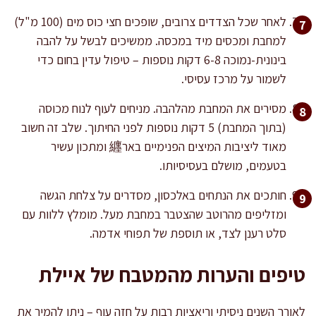
לאחר שכל הצדדים צרובים, שופכים חצי כוס מים (100 מ"ל)
למחבת ומכסים מיד במכסה. ממשיכים לבשל על להבה
בינונית-נמוכה 6-8 דקות נוספות – טיפול עדין בחום כדי
לשמור על מרכז עסיסי.
מסירים את המחבת מהלהבה. מניחים לעוף לנוח מכוסה
(בתוך המחבת) 5 דקות נוספות לפני החיתוך. שלב זה חשוב
מאוד ליציבות המיצים הפנימיים באר纒 ומתכון עשיר
בטעמים, מושלם בעסיסיותו.
חותכים את הנתחים באלכסון, מסדרים על צלחת הגשה
ומזליפים מהרוטב שהצטבר במחבת מעל. מומלץ ללוות עם
סלט רענן לצד, או תוספת של תפוחי אדמה.
טיפים והערות מהמטבח של איילת
לאורך השנים ניסיתי וריאציות רבות על חזה עוף – ניתן להמיר את