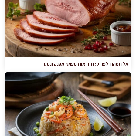
אל תמהרו לפרוס: חזה אווז מעושן מפנק ונמס