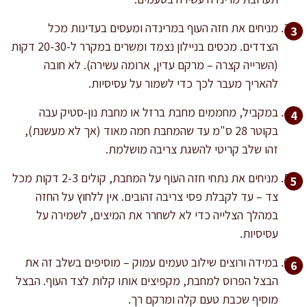
מניחים את חזה העוף במרינדה ומעסים בעדינות מכל
הצדדים. מכסים בניילון נצמד ומשרים במקרר ל-20-30 דקות
(השרייה קצרה – מרקם עדין, ארומה עשירה). לא חובה
להאריך מעבר לכך כדי לשמור על עסיסיות.
במקביל, מחממים מחבת ברזל או מחבת נון-סטיק עבה
בקוטר 28 ס"מ עד שהמחבת חמה מאוד (אך לא מעשנת),
זהו שלב קריטי להשגת צריבה מושלמת.
מניחים את נתחי חזה העוף על המחבת, קולים 2-3 דקות מכל
צד – עד לקבלת פסי צריבה זהובים. אין ללחוץ על החזה
במהלך הצלייה כדי לא לשחרר את המיצים, לשמירה על
עסיסיות.
במידה ורוצים שילוב טעמים עמוק – מוסיפים בשלב זה את
הבצל הפרוס למחבת, מקפיצים אותו קלות לצד העוף. הבצל
מוסיף שכבת טעם קלה ומרקם רך.