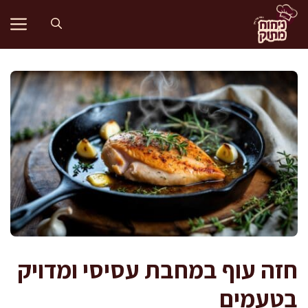
דלג
תוכן
חזה עוף במחבת עסיסי ומדויק
בטעמים