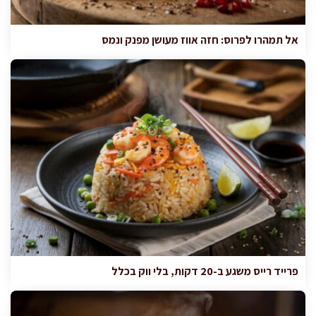
אל תמהרו לפרוס: חזה אווז מעושן מפנק ונמס
פרייד רייס משגע ב-20 דקות, בלי ווק בכלל