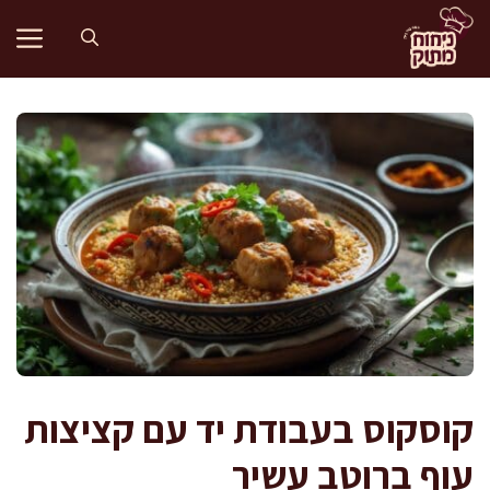
דלג
תוכן
קוסקוס בעבודת יד עם קציצות
עוף ברוטב עשיר