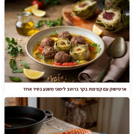
ארטישוק עם קציצות בקר ברוטב לימוני משגע בסיר אחד