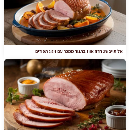
אל תייבשו: חזה אווז בתנור ממכר עם זיגוג תפוזים