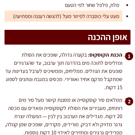
מלח, פלפל שחור לפי הטעם
מעט עלי כוסברה לפיזור מעל (להגשה רעננה ומפתיעה)
אופן ההכנה
הכנת הקוסקוס:
בקערה גדולה, שופכים את הסולת
ומזליפים לתוכה מים בהדרגה תוך ערבוב, עד שהגרגירים
סופגים את הנוזלים. ממליחים, וממשיכים לערבל בעדינות עד
שמתקבל מרקם אחיד ואוורירי. מכסים במגבת ונותנים לספוג
15 דקות.
ממלאים סיר קוסקוסייה או מסננת קיטור מעל סיר מים
רותחים, מעבירים את הסולת לקוסקוסייה ומאדים עם מכסה
20 דקות. מגדילים את הערבוב בין לבין — הפעולה יוצרת
גרגר מדויק ולא דביק. מורידים, מקררים, שופכים שמן קנולה,
מפרידים גרגירים ומחזירים לאידוי 10 דקות נוספות.