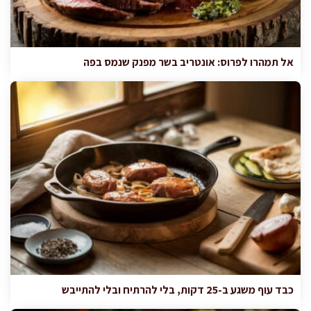
אל תמהרו לפרוס: אונטריב בשר מפנק שנמס בפה
כבד עוף משגע ב-25 דקות, בלי להרתיח ובלי להתייבש