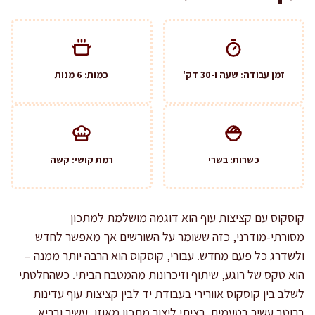
זמן עבודה: שעה ו-30 דק'
כמות: 6 מנות
כשרות: בשרי
רמת קושי: קשה
קוסקוס עם קציצות עוף הוא דוגמה מושלמת למתכון
מסורתי-מודרני, כזה ששומר על השורשים אך מאפשר לחדש
ולשדרג כל פעם מחדש. עבורי, קוסקוס הוא הרבה יותר ממנה –
הוא טקס של רוגע, שיתוף וזיכרונות מהמטבח הביתי. כשהחלטתי
לשלב בין קוסקוס אוורירי בעבודת יד לבין קציצות עוף עדינות
ברוטב עשיר בטעמים, רציתי ליצור מתכון מאוזן, עשיר ובריא,