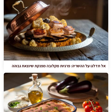
אל תדלגו על ההשריה: פרגיות מקלובה מפנקת שיוצאת גבוהה