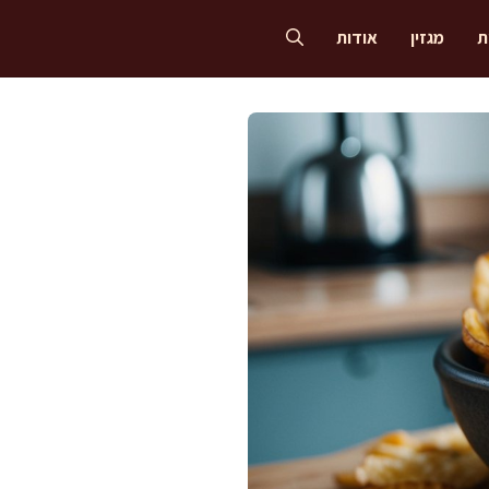
ת
מגזין
אודות