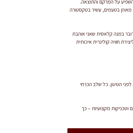
להשפיע על המרקם והתוצאה.
 מאוזן בטעמים, עשיר בטקסטורה
דובר במנה קלאסית שאני אוהבת
צירת חוויה קולינרית איכותית
 ייבוש ומנוחה לפני הטיגון. כל שלב הכרחי
 וטכניקות מקצועיות – כך