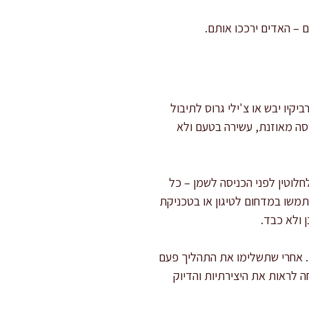
 – האדים ירככו אותם.
יו יבש או צ'ילי גרוס לתיבול
רסה מאוזנת, עשירה בטעם ולא
לוטין לפני הכניסה לשמן – כל
משו במדחום לטיגון או בטכניקת
ן ולא כבד.
. אחרי שתשלימו את התהליך פעם
 לראות את היצירתיות והדיוק