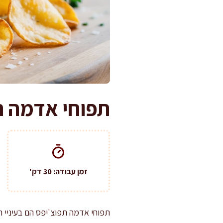
תפוחי אדמה תפ
זמן עבודה: 30 דק'
תפוחי אדמה תפוצ'יפס הם בעיניי ה