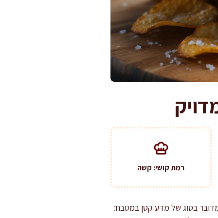
מדויק
רמת קושי: קשה
 מדובר בסוג של מדע קטן במטבח: