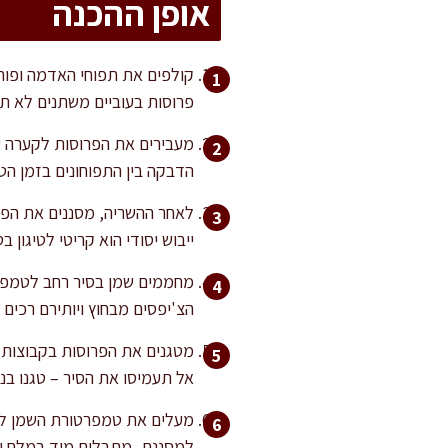
אופן ההכנה
פרוסות בעוביים משתנים לא תי
הדבקה בין התפוחונים בזמן הט
לאחר ההשריה, מסננים את הפרוס
ייבוש יסודי הוא קריטי לטיגון ב
הצ'יפסים מבחוץ ויותירם רכים 
אל תעמיסו את הסיר – טגנו בנ
למסננת, מתבלים מיד במלח וב