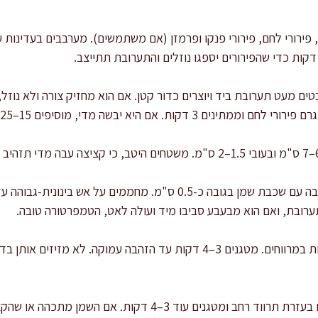
, פירורי לחם, פירורי פנקו ופרמזן (אם משתמשים). מערבבים בעדינו
בטים מעט תערובת ביד ויוצרים כדור קטן. אם הוא מחזיק צורה ולא נוזל,
: מחממים מחבת רחבה עם שכבת שמן בגובה כ-0.5 ס"מ. מחממים ע
ערובת, ואם הוא מבעבע סביבו מיד ועולה לאט, הטמפרטורה טובה.
: מניחים קציצות במרווחים. מטגנים 3–4 דקות עד הזהבה עמוקה. ל
: הופכים בעזרת תרווד רחב ומטגנים עוד 3–4 דקות. אם 