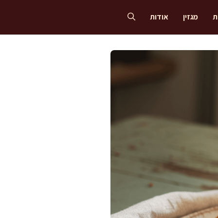
ת
מגזין
אודות