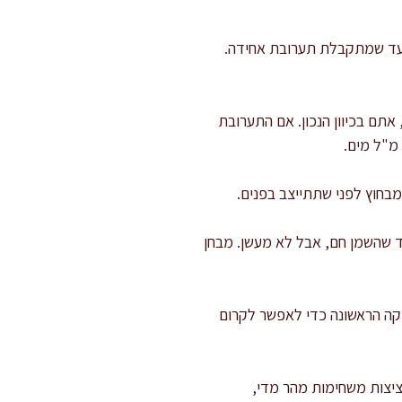
ת עד שמתקבלת תערובת אחידה.
 אתם בכיוון הנכון. אם התערובת
ל אש בינונית-גבוהה עד שהשמן חם, אבל לא מעשן. מבחן
א מזיזים אותן בדקה הראשונה כדי לאפשר לקרום
השמן מתכהה או שהקציצות משחימות מהר מדי,