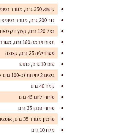
קישוא 350 גרם, מגורד בפומפייה גסה
גזר 200 גרם, מגורד בפומפייה גסה
בצל 120 גרם, קצוץ דק מאוד
תפוח אדמה 180 גרם, מגורד דק
פטרוזיליה 25 גרם, קצוצה
שום 10 גרם, כתוש
ביצים 2 יחידות (כ-100 גרם ללא קליפה)
קמח 40 גרם
פירורי לחם 45 גרם
פירורי פנקו 35 גרם
פרמזן מגורד 35 גרם, אופציונלי אך מומלץ לעומק טעם
מלח 10 גרם