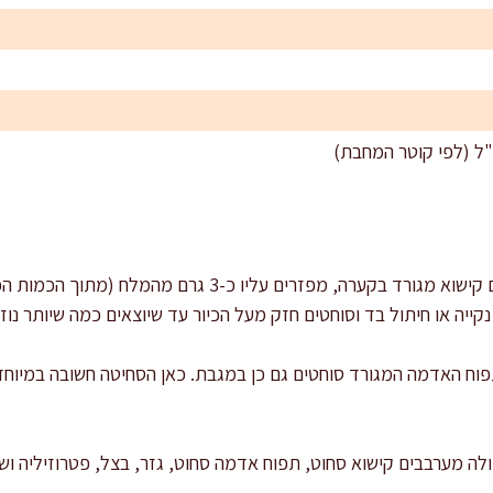
ייה או חיתול בד וסוחטים חזק מעל הכיור עד שיוצאים כמה שיותר נוזל
פוח האדמה המגורד סוחטים גם כן במגבת. כאן הסחיטה חשובה במיוחד 
לה מערבבים קישוא סחוט, תפוח אדמה סחוט, גזר, בצל, פטרוזיליה ושו