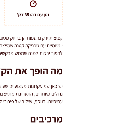
זמן עבודה: 35 דק'
קציצות ירק נחטפות הן בדיוק מסוג
יומיומיים עם טכניקה קטנה שמייצר
להפוך ירקות למנה שממש מבקשים
מה הופך את הקצ
יש כאן שני עקרונות מקצועיים שע
נוזלים מיותרים, התערובת מתייצבת
עסיסיות. בנוסף, שילוב של פירורי ל
מרכיבים