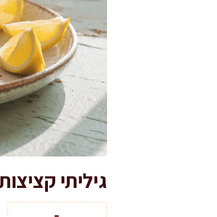
גיליתי קציצות