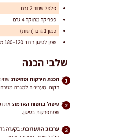
פלפל שחור 2 גרם
פפריקה מתוקה 4 גרם
כמון 1 גרם (רשות)
שמן לטיגון רדוד 120–180 מ"ל (לפי קוטר המחבת)
שלבי הכנה
הכנת הירקות וסחיטה
דקות. מעבירים למגבת מטבח נק
טיפול בתפוח האדמה
: את ת
שמתפרקות בטיגון.
ערבוב התערובת
: בקערה גדו
פלפל שחור, פפריקה וכמון.