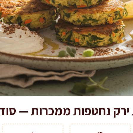
 ירק נחטפות ממכרות — סוד