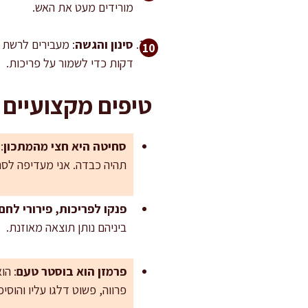
מורידים מעט את האש.
סינון והגשה
דקות כדי לשמור על פריכות.
טיפים מקצועיים 
סחיטה היא חצי מהמתכון
:
תהיה כבדה. אני מעדיפה לסח
פנקו לפריכות, פירורי לח
ביניהם נותן תוצאה מאוזנת.
פרמזן הוא בוסטר טעם
: הו
פרווה, פשוט דלגו עליו והוסיפו עוד 5 גרם פט