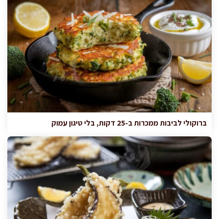
ברוקולי לביבות ממכרות ב-25 דקות, בלי טיגון עמוק