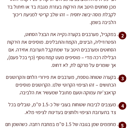
מכן סוחטים היטב את הירקות בעזרת מגבת בד או חיתול בד
לקבלת מסה יבשה יחסית – זהו שלב קריטי למניעת ריכוך
הלביבה בשמן.
במקביל, מערבבים בקערה נקייה את הבצל הסחוט,
הפטרוזיליה, הביצים, הקמח והתבלינים. מוסיפים את הירקות
הסחוטים ומערבבים היטב עד שמתקבל תערובת אחידה. אם
הבלילה רכה מדי – מוסיפים מעט קמח נוסף (כף בכל פעם),
אך שומרים על מרקם לח, לא דחוס.
בקערה שטוחה נוספת, מערבבים את פירורי הלחם והקרוטונים
הכתושים – זהו הציפוי הקרוטי שלנו. הקרוטונים מוסיפים
קראנצ'יות עמוקה וטעם מתובל שמעשיר את הלביבה.
מעצבים לביבות שטוחות בעובי של כ-1.5 ס"מ, טובלים בכל
צד בתערובת הציפוי ולוחצים בעדינות לציפוי מלא.
מחממים שמן בגובה של 1.5 ס"מ במחבת רחבה. כשהשמן חם