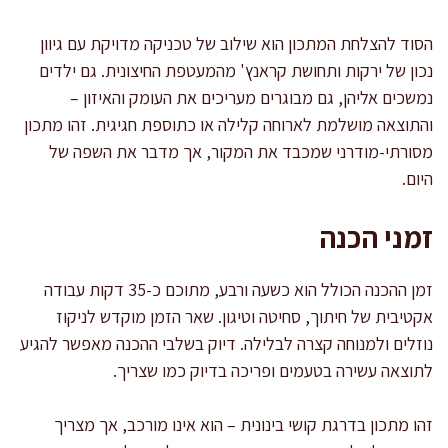
הסוד להצלחת המתכון הוא שילוב של טכניקה מדויקת עם גיוון
נכון של ירקות ותחושת קראנץ' מהמעטפת החיצונית. גם ילדים
נמשכים אליהן, גם מבוגרים מעריכים את העומק והאיזון –
והתוצאה מושלמת לארוחה קלילה או כתוספת חגיגית. זהו מתכון
מסורתי-מודרני שמכבד את המקור, אך מדבר את השפה של
היום.
זמני הכנה
זמן ההכנה הכולל הוא כשעה ורבע, מתוכם כ-35 דקות עבודה
אקטיבית של חיתוך, סחיטה וטיגון. שאר הזמן מוקדש לניקוז
נוזלים ולמנוחה קצרה לבלילה. דיוק בשלבי ההכנה מאפשר להגיע
לתוצאה עשירה בטעמים ופריכה בדיוק כמו שצריך.
זהו מתכון בדרגת קושי בינונית – הוא אינו מורכב, אך מצריך