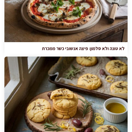
לא טונה ולא סלמון: פיצה אנשובי כשר ממכרת