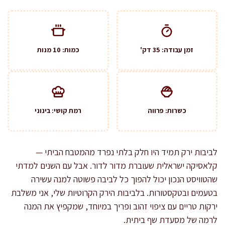
זמן עבודה: 35 דק'
כמות: 10 מנות
כשרות: פרווה
רמת קושי: בינוני
לביבות ירק תמיד היו חלק בלתי נפרד מהמטבח הביתי —
קלאסיקה ישראלית שעוברת מדור לדור. אבל עם השנים למדתי
שהטוויסט הנכון יכול להפוך כל לביבה פשוטה למנה עשירה
בטעמים ובטקסטורות. בלביבות הירק הקרוטיות שלי, אני משלבת
ירקות טריים עם ציפוי זהוב ופריך במיוחד, שמקפיץ את המנה
לרמה של מסעדת שף ביתית.