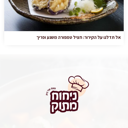
אל תדלגו על הקירור: חציל טמפורה משגע ופריך