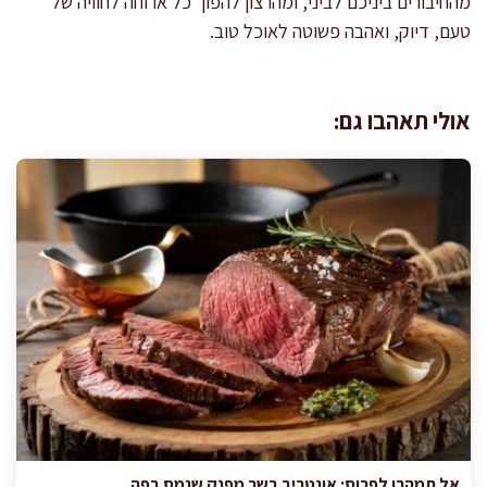
מהחיבורים ביניכם לביני, ומהרצון להפוך כל ארוחה לחוויה של
טעם, דיוק, ואהבה פשוטה לאוכל טוב.
אולי תאהבו גם:
אל תמהרו לפרוס: אונטריב בשר מפנק שנמס בפה