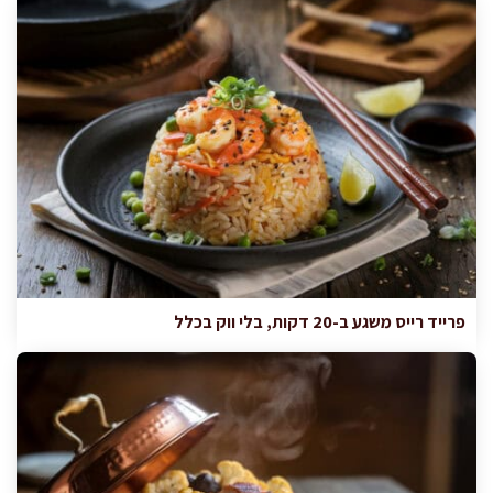
פרייד רייס משגע ב-20 דקות, בלי ווק בכלל