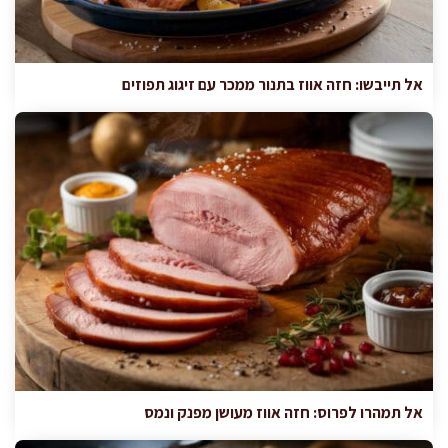
אל תייבשו: חזה אווז בתנור ממכר עם זיגוג תפוזים
אל תמהרו לפרוס: חזה אווז מעושן מפנק ונמס