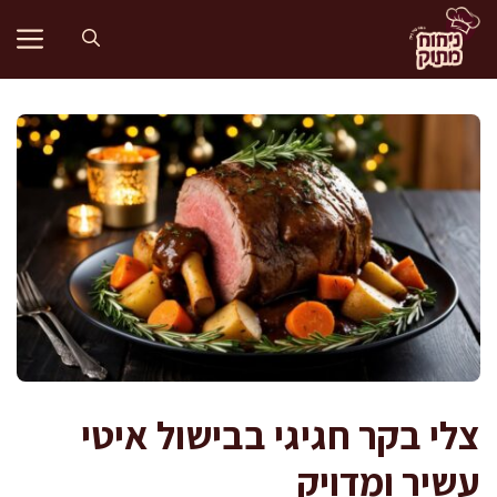
דלג
תוכן
צלי בקר חגיגי בבישול איטי
עשיר ומדויק