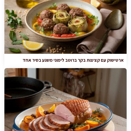
ארטישוק עם קציצות בקר ברוטב לימוני משגע בסיר אחד