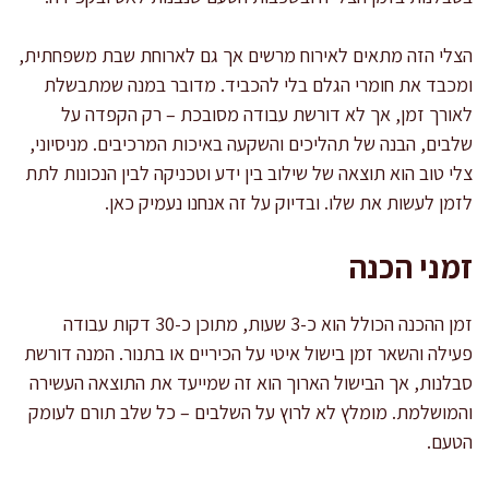
הצלי הזה מתאים לאירוח מרשים אך גם לארוחת שבת משפחתית,
ומכבד את חומרי הגלם בלי להכביד. מדובר במנה שמתבשלת
לאורך זמן, אך לא דורשת עבודה מסובכת – רק הקפדה על
שלבים, הבנה של תהליכים והשקעה באיכות המרכיבים. מניסיוני,
צלי טוב הוא תוצאה של שילוב בין ידע וטכניקה לבין הנכונות לתת
לזמן לעשות את שלו. ובדיוק על זה אנחנו נעמיק כאן.
זמני הכנה
זמן ההכנה הכולל הוא כ-3 שעות, מתוכן כ-30 דקות עבודה
פעילה והשאר זמן בישול איטי על הכיריים או בתנור. המנה דורשת
סבלנות, אך הבישול הארוך הוא זה שמייעד את התוצאה העשירה
והמושלמת. מומלץ לא לרוץ על השלבים – כל שלב תורם לעומק
הטעם.