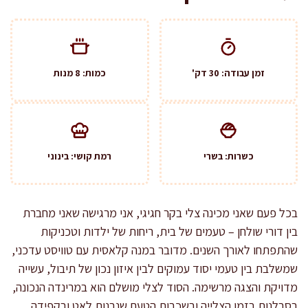
זמן עבודה: 30 דק'
כמות: 8 מנות
כשרות: בשרי
רמת קושי: בינוני
בכל פעם שאני מכינה צלי בקר חגיגי, אני מרגישה שאני מחברת
בין דורי שולחן – טעמים של בית, ריחות של ילדות וטכניקות
שהתפתחו לאורך השנים. מדובר במנה קלאסית עם טוויסט עדכני,
שמשלבת בין טעמי יסוד עמוקים לבין איזון נכון של תיבול, עשייה
מדויקת והצגה מרשימה. הסוד לצלי מושלם הוא במרינדה הנכונה,
בסבלנות בזמן הצלייה ובשכבות הטעם שנבנות לאט ובקפידה.