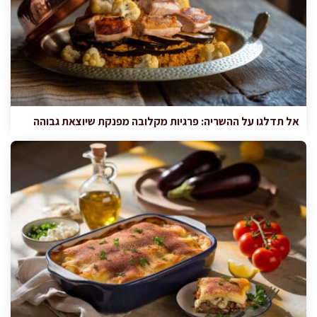
אל תדלגו על ההשריה: פרגיות מקלובה מפנקת שיוצאת גבוהה