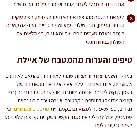
את הגרגרים מבלי לשבור אותם ושומרת על מרקם מושלם.
לקראת ההגשה מוסיפים את האגוזים הקלויים, הפיסטוקים
וגרגירי הרימון, תוך ושילוב נענע ושמיר טריים. התוצאה עשירה,
רעננה ובעלת טעמים מפתיעים ומאוזנים, הממלאים את
השולחן בניחוח חגיגי.
טיפים והערות מהמטבח של איילת
במהלך השנים יצרתי וריאציות שונות לאורז הזה בהתאם לאירועים
ולסועדים. אחת האהובות עליי היא להמיר את חמאת הבישול
בשמן קוקוס לקבלת ארומה מיוחדת, או לשדרג עם דגני בר (כמו
קינואה אדומה) לתוספת טקסטורה עשירה וערכים תזונתיים
גבוהים, כפי שאפשר למצוא גם בקטגוריית
מתכונים צמחוניים
. מי
שמעדיף, יכול להחליף את אגוזי הקשיו בשקדים קלופים קלויים או
לשלב גרעיני דלעת.