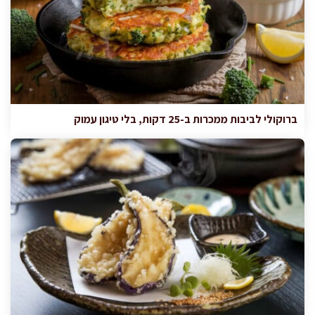
ברוקולי לביבות ממכרות ב-25 דקות, בלי טיגון עמוק