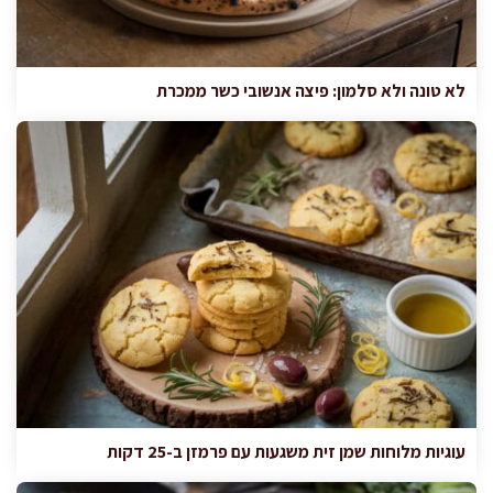
לא טונה ולא סלמון: פיצה אנשובי כשר ממכרת
עוגיות מלוחות שמן זית משגעות עם פרמזן ב-25 דקות