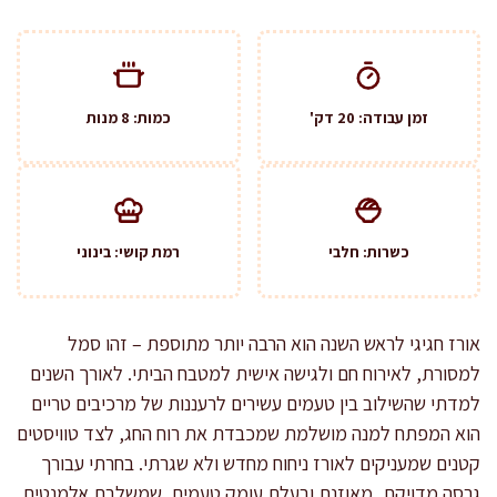
זמן עבודה: 20 דק'
כמות: 8 מנות
כשרות: חלבי
רמת קושי: בינוני
אורז חגיגי לראש השנה הוא הרבה יותר מתוספת – זהו סמל
למסורת, לאירוח חם ולגישה אישית למטבח הביתי. לאורך השנים
למדתי שהשילוב בין טעמים עשירים לרעננות של מרכיבים טריים
הוא המפתח למנה מושלמת שמכבדת את רוח החג, לצד טוויסטים
קטנים שמעניקים לאורז ניחוח מחדש ולא שגרתי. בחרתי עבורך
גרסה מדויקת, מאוזנת ובעלת עומק טעמים, שמשלבת אלמנטים