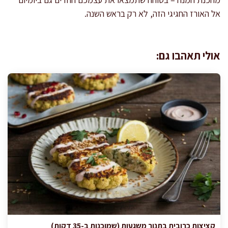
אל האורז החגיגי הזה, לא רק בראש השנה.
אולי תאהבו גם:
קציצות כרובית בתנור משגעות (שמוכנות ב-35 דקות)