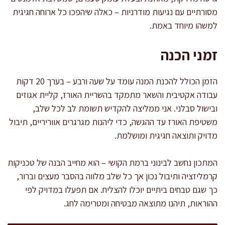
מסורתיים עם נגיעות מודרניות – כאלה שיהפכו כל ארוחה חגיגית
למשהו מיוחד באמת.
זמני הכנה
הזמן הכולל להכנת המנה עומד על שעה ורבע – בערך 20 דקות
עבודה אקטיבית והשאר מתמקד בהשריית האורז, קליית אגוזים
ובישול סבלני. אני ממליצה להקדיש תשומת לב לכל שלב,
משטיפת האורז עד ההגשה, כדי ליהנות מגרגרים אווריריים, תיבול
מדויק ותוצאה חגיגית ומושלמת.
המתכון נחשב לבינוני ברמת הקושי – הוא מחייב הבנה של טכניקות
קרמליזציה ותיבול נכון אך כל שלב מלווה בהסבר מעצים וברור,
כך שגם טבחים ביתיים יוכלו להצליח. אם תפעלו במדויק לפי
ההוראות, תיהנו מתוצאה מבטיחה ומטרימה לחג.