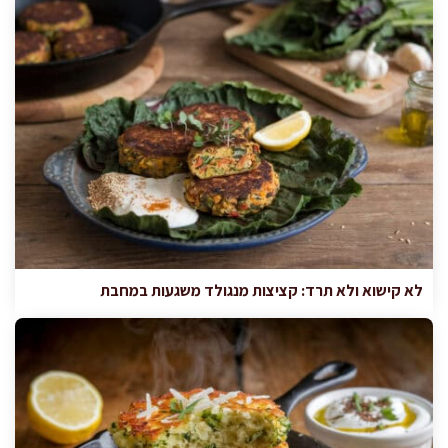
לא קישוא ולא תרד: קציצות מנגולד משגעות במחבת