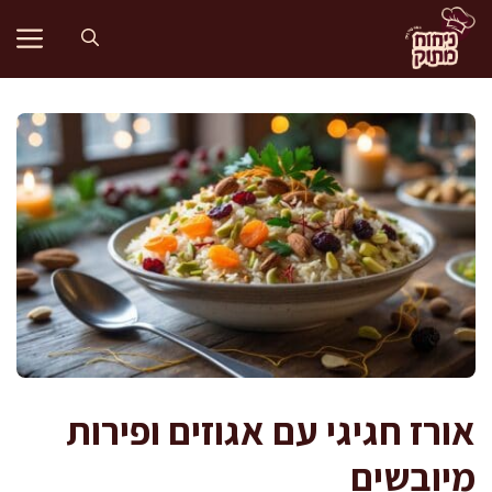
דלג
תוכן
אורז חגיגי עם אגוזים ופירות
מיובשים