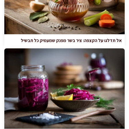
אל תדלגו על הקצפה: ציר בשר מפנק שמעמיק כל תבשיל