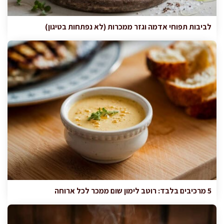
לביבות תפוחי אדמה וגזר ממכרות (לא נפתחות בטיגון)
5 מרכיבים בלבד: רוטב לימון שום ממכר לכל ארוחה