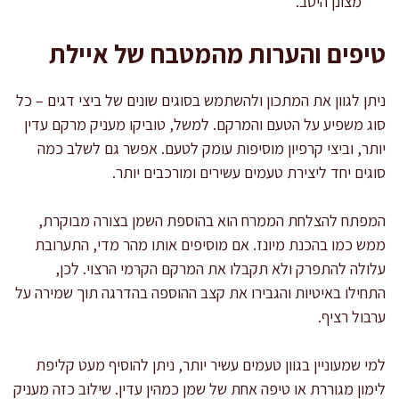
מצונן היטב.
טיפים והערות מהמטבח של איילת
ניתן לגוון את המתכון ולהשתמש בסוגים שונים של ביצי דגים – כל
סוג משפיע על הטעם והמרקם. למשל, טוביקו מעניק מרקם עדין
יותר, וביצי קרפיון מוסיפות עומק לטעם. אפשר גם לשלב כמה
סוגים יחד ליצירת טעמים עשירים ומורכבים יותר.
המפתח להצלחת הממרח הוא בהוספת השמן בצורה מבוקרת,
ממש כמו בהכנת מיונז. אם מוסיפים אותו מהר מדי, התערובת
עלולה להתפרק ולא תקבלו את המרקם הקרמי הרצוי. לכן,
התחילו באיטיות והגבירו את קצב ההוספה בהדרגה תוך שמירה על
ערבול רציף.
למי שמעוניין בגוון טעמים עשיר יותר, ניתן להוסיף מעט קליפת
לימון מגוררת או טיפה אחת של שמן כמהין עדין. שילוב כזה מעניק