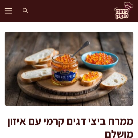
דלג
תוכן
ממרח ביצי דגים קרמי עם איזון
מושלם