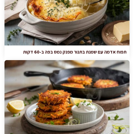
תפוח אדמה עם שמנת בתנור מפנק נמס בפה ב-60 דקות