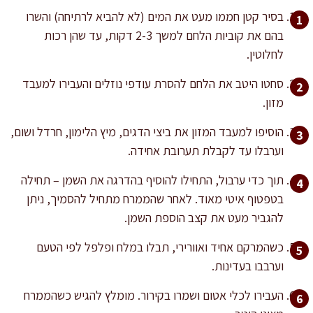
בסיר קטן חממו מעט את המים (לא להביא לרתיחה) והשרו
בהם את קוביות הלחם למשך 2-3 דקות, עד שהן רכות
לחלוטין.
סחטו היטב את הלחם להסרת עודפי נוזלים והעבירו למעבד
מזון.
הוסיפו למעבד המזון את ביצי הדגים, מיץ הלימון, חרדל ושום,
וערבלו עד לקבלת תערובת אחידה.
תוך כדי ערבול, התחילו להוסיף בהדרגה את השמן – תחילה
בטפטוף איטי מאוד. לאחר שהממרח מתחיל להסמיך, ניתן
להגביר מעט את קצב הוספת השמן.
כשהמרקם אחיד ואוורירי, תבלו במלח ופלפל לפי הטעם
וערבבו בעדינות.
העבירו לכלי אטום ושמרו בקירור. מומלץ להגיש כשהממרח