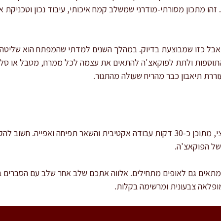
. זהו מתכון מסורתי-מודרני שמשלב קמח איכותי, עיבוד נכון וטכניקת
בל כזו שמבוצעת בדיוק. במהלך השנים למדתי שהמפתח הוא שליטה
התוספות ולתת לפוקאצ'ה להתאים את עצמה לכל ממרח, מטבל או סלט 
וררת תיאבון כבר מהריח שעולה מהתנור.
זמן ההכנה הכולל הוא כשעתיים וחצי, מתוכן כ-30 דקות עבודה אקטיבית והשאר תפיחה
של הפוקאצ'ה.
מתאים גם לאופים מתחילים. אלווה אתכם שלב אחר שלב עם הסברים בר
ופלאה צבעונית ומרשימה בקלות.