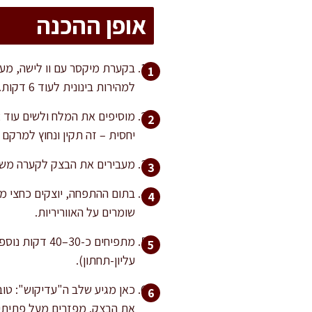
אופן ההכנה
למהירות בינונית לעוד 6 דקות.
יחסית – זה תקין ונחוץ למרקם 
מעבירים את הבצק לקערה משומנת,
שומרים על האווריריות.
עליון-תחתון).
כאן מגיע שלב ה"עדיקוש": טו
את הבצק. מפזרים מעל פתיתי 