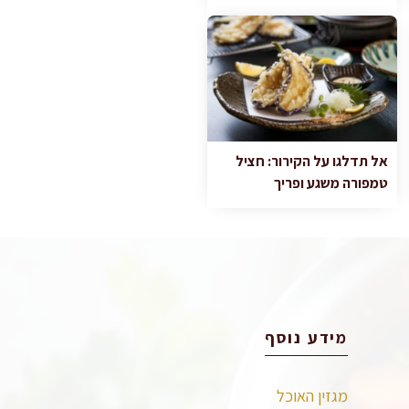
אל תדלגו על הקירור: חציל
טמפורה משגע ופריך
מידע נוסף
מגזין האוכל