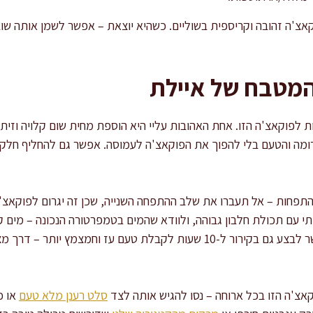
 עד שהפוקאצ'ה זהובה וקריספית בשוליים. כשהיא יוצאת – אפשר לשמן אותה
המטבח של איילת
לפוקאצ'ה הזו. אחת האהובות עליי היא הוספת מחית שום קלויה וזיתי
חות – אל תעברו את שלב ההתפחה השנייה, שכן זה יגרום לפוקאצ'ה
עם תכולת חלבון גבוהה, ולוודא שהמים בטמפרטורה הנכונה – מים ק
מדי יהרגו אותם. את ההתפחה אפשר לבצע גם בקירור ל-10 שעות לקבלת טעם עז 
צ'ה הזו בכל ארוחה – נסו להגיש אותה לצד
סלט רענן מלא טעם
או כ