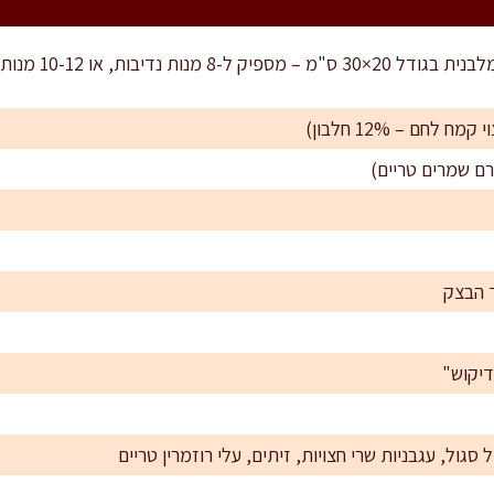
ו 10-12 מנות קטנות יותר לאירוח.
גול, עגבניות שרי חצויות, זיתים, עלי רוזמרין טריים