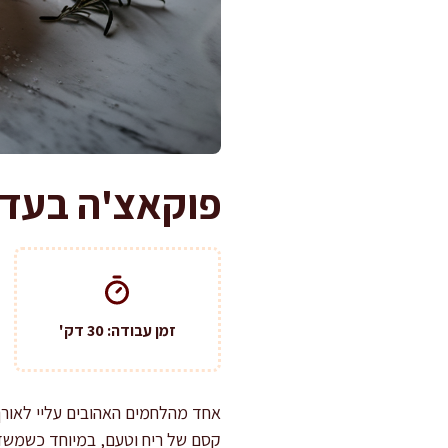
פוקאצ'ה בעדי
זמן עבודה: 30 דק'
אחד מהלחמים האהובים עליי לאור
קסם של ריח וטעם, במיוחד כשמשד