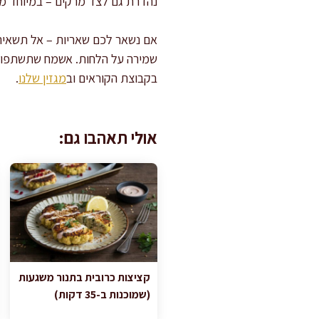
נהדרת גם לצד מרקים – במיוחד מר
אם נשאר לכם שאריות – אל תשאירו
שמירה על הלחות. אשמח שתשתפו כא
בקבוצת הקוראים וב
מגזין שלנו
.
אולי תאהבו גם:
קציצות כרובית בתנור משגעות
(שמוכנות ב-35 דקות)