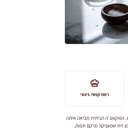
רמת קושי: בינוני
. הפוקאצ'ה הביתית מביאה איתה
ן זית שמעניקה מרקם תפוח,