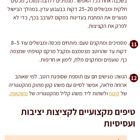
בשכבה אחת ככל האפשר. מנמיכים ללהבה נמוכה, מכסים
חלקית ומבשלים 20–25 דקות בבעבוע עדין. במהלך הבישול
מנערים את המחבת בעדינות במקום לערבב בכף, כדי לא
לפרק את הקציצות.
מסמיכים ומתקנים טעם: פותחים מכסה ומבשלים עוד 5–8
דקות עד שהרוטב מצטמצם ומקבל מרקם קטיפתי שמצפה
כף. טועמים ומתקנים מלח, לימון או חריפות.
הגשה: מגישים חם עם תוספת שסופגת רוטב. למי שאוהב
ארוחה מלאה, אפשר לסיים עם משהו קטן מתוק מהקטגוריה
של
קינוח
ולשתות ליד משהו קליל מהקטגוריה של
משקאות
.
טיפים מקצועיים לקציצות יציבות
ועסיסיות