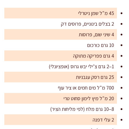
45 מ"ל שמן ניטרלי
2 בצלים בינוניים, פרוסים דק
4 שיני שום, פרוסות
10 גרם כורכום
4 גרם פפריקה מתוקה
1–2 גרם צ’ילי יבש גרוס (אופציונלי)
25 גרם רסק עגבניות
700 מ"ל מים חמים או ציר עוף
20 מ"ל מיץ לימון סחוט טרי
8–10 גרם מלח (לפי מליחות הציר)
2 עלי דפנה