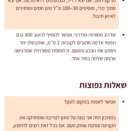
מרקם רוטב: אם יצא דליל, מצמצמים ללא מכסה. אם יצא
סמיך מדי, מוסיפים 50–100 מ"ל מים חמים ומחזירים
לאיזון תיבול.
שדרוג מסורתי-מודרני: אפשר להוסיף לרוטב 300 גרם
תפוחי אדמה חתוכים לקוביות 2 ס"מ, שיתבשלו יחד
ויספגו את הצבע והטעם. זו תוספת מסורתית שמרגישה
ארוחה שלמה בסיר אחד.
שאלות נפוצות
אפשר לאפות במקום לטגן?
במתכון הזה אני בונה על טיגון לצריבה שמחזיקה את
הקציצה ונותנת עומק טעם. אם בכל זאת רוצים להימנע,