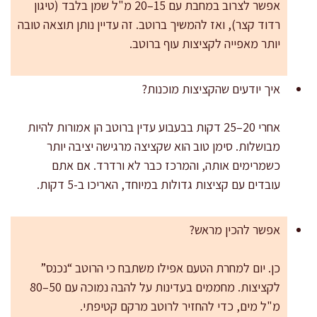
אפשר לצרוב במחבת עם 15–20 מ"ל שמן בלבד (טיגון
רדוד קצר), ואז להמשיך ברוטב. זה עדיין נותן תוצאה טובה
יותר מאפייה לקציצות עוף ברוטב.
איך יודעים שהקציצות מוכנות?
אחרי 20–25 דקות בבעבוע עדין ברוטב הן אמורות להיות
מבושלות. סימן טוב הוא שקציצה מרגישה יציבה יותר
כשמרימים אותה, והמרכז כבר לא ורדרד. אם אתם
עובדים עם קציצות גדולות במיוחד, האריכו ב-5 דקות.
אפשר להכין מראש?
כן. יום למחרת הטעם אפילו משתבח כי הרוטב “נכנס”
לקציצות. מחממים בעדינות על להבה נמוכה עם 50–80
מ"ל מים, כדי להחזיר לרוטב מרקם קטיפתי.