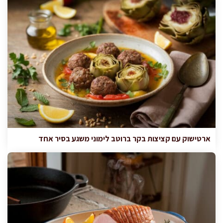
ארטישוק עם קציצות בקר ברוטב לימוני משגע בסיר אחד