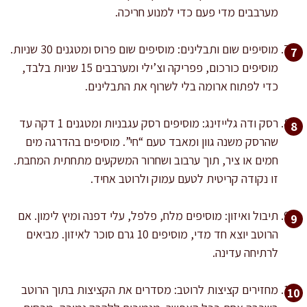
מערבבים מדי פעם כדי למנוע חריכה.
מוסיפים שום ותבלינים: מוסיפים שום פרוס ומטגנים 30 שניות.
מוסיפים כורכום, פפריקה וצ’ילי ומערבבים 15 שניות בלבד,
כדי לפתוח ארומה בלי לשרוף את התבלינים.
רסק ודה גלייזינג: מוסיפים רסק עגבניות ומטגנים 1 דקה עד
שהרסק משנה גוון ומאבד טעם “חי”. מוסיפים בהדרגה מים
חמים או ציר, תוך ערבוב ושחרור המשקעים מתחתית המחבת.
זו נקודה קריטית לטעם עמוק ולרוטב אחיד.
תיבול ואיזון: מוסיפים מלח, פלפל, עלי דפנה ומיץ לימון. אם
הרוטב יוצא חד מדי, מוסיפים 10 גרם סוכר לאיזון. מביאים
לרתיחה עדינה.
מחזירים קציצות לרוטב: מסדרים את הקציצות בתוך הרוטב