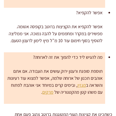
אפשר להקפיא?
אפשר להקפיא את הקציצות ברוטב בקופסה אטומה.
מפשירים במקרר ומחממים על להבה נמוכה. אני ממליצה
להוסיף בסוף חימום עוד 10 מ"ל מיץ לימון לרענון הטעם.
מה להגיש ליד כדי להפוך את זה לארוחה?
תוספת סופגת ורענון ירוק עושים את העבודה. אם אתם
אוהבים תכנון של ארוחה שלמה, אפשר למצוא עוד רעיונות
והשראה ב
מגזין
, ובימים קרים במיוחד אני אוהבת לפתוח
עם משהו קטן מהקטגוריה של
מרקים
.
כשתכינו את קציצות העוף המטוגנות ברוטב צהוב פעם אחת