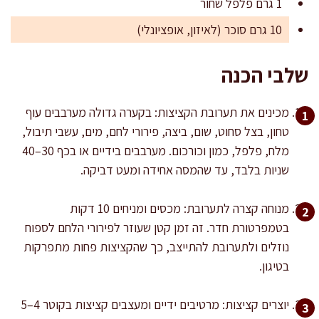
1 גרם פלפל שחור
10 גרם סוכר (לאיזון, אופציונלי)
שלבי הכנה
מכינים את תערובת הקציצות: בקערה גדולה מערבבים עוף
טחון, בצל סחוט, שום, ביצה, פירורי לחם, מים, עשבי תיבול,
מלח, פלפל, כמון וכורכום. מערבבים בידיים או בכף 30–40
שניות בלבד, עד שהמסה אחידה ומעט דביקה.
מנוחה קצרה לתערובת: מכסים ומניחים 10 דקות
בטמפרטורת חדר. זה זמן קטן שעוזר לפירורי הלחם לספוח
נוזלים ולתערובת להתייצב, כך שהקציצות פחות מתפרקות
בטיגון.
יוצרים קציצות: מרטיבים ידיים ומעצבים קציצות בקוטר 4–5