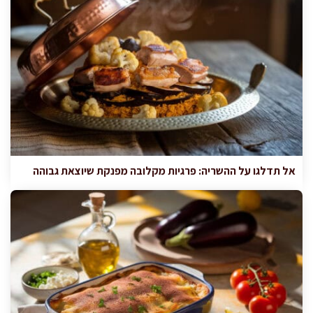
אל תדלגו על ההשריה: פרגיות מקלובה מפנקת שיוצאת גבוהה