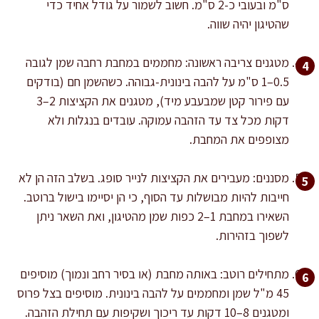
ס"מ ובעובי כ-2 ס"מ. חשוב לשמור על גודל אחיד כדי
שהטיגון יהיה שווה.
מטגנים צריבה ראשונה: מחממים במחבת רחבה שמן לגובה
0.5–1 ס"מ על להבה בינונית-גבוהה. כשהשמן חם (בודקים
עם פירור קטן שמבעבע מיד), מטגנים את הקציצות 2–3
דקות מכל צד עד הזהבה עמוקה. עובדים בנגלות ולא
מצופפים את המחבת.
מסננים: מעבירים את הקציצות לנייר סופג. בשלב הזה הן לא
חייבות להיות מבושלות עד הסוף, כי הן יסיימו בישול ברוטב.
השאירו במחבת 1–2 כפות שמן מהטיגון, ואת השאר ניתן
לשפוך בזהירות.
מתחילים רוטב: באותה מחבת (או בסיר רחב ונמוך) מוסיפים
45 מ"ל שמן ומחממים על להבה בינונית. מוסיפים בצל פרוס
ומטגנים 8–10 דקות עד ריכוך ושקיפות עם תחילת הזהבה.