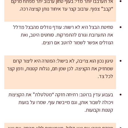
אל תערבבו יותר מדי: בעוף טחון ערבוב יתר מפתח מרקם
“קבב” צפוף. ערבוב קצר עד איחוד נותן קציצה רכה.
סחיטת הבצל היא לא רשות: עודף נוזלים מהבצל מדלל
את התערובת וגורם להתפרקות. סוחטים היטב, ואת
הנוזלים אפשר לשמור לרוטב אם רוצים.
טיגון נכון הוא צריבה, לא בישול: המטרה היא ליצור קרום
שמחזיק את הקציצה. לכן שמן חם, נגלות קטנות, וזמן קצר
לכל צד.
בעבוע עדין ברוטב: רתיחה חזקה “מטלטלת” את הקציצות
ויכולה לשבור אותן, וגם מייבשת עוף. שמרו על בועות
קטנות וקבועות.