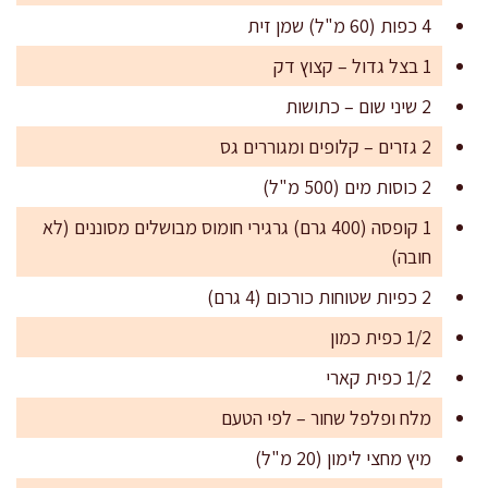
4 כפות (60 מ"ל) שמן זית
1 בצל גדול – קצוץ דק
2 שיני שום – כתושות
2 גזרים – קלופים ומגוררים גס
2 כוסות מים (500 מ"ל)
1 קופסה (400 גרם) גרגירי חומוס מבושלים מסוננים (לא
חובה)
2 כפיות שטוחות כורכום (4 גרם)
1/2 כפית כמון
1/2 כפית קארי
מלח ופלפל שחור – לפי הטעם
מיץ מחצי לימון (20 מ"ל)