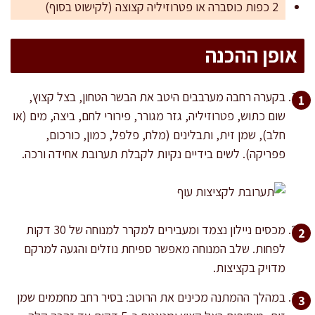
2 כפות כוסברה או פטרוזיליה קצוצה (לקישוט בסוף)
אופן ההכנה
בקערה רחבה מערבבים היטב את הבשר הטחון, בצל קצוץ,
שום כתוש, פטרוזיליה, גזר מגורר, פירורי לחם, ביצה, מים (או
חלב), שמן זית, ותבלינים (מלח, פלפל, כמון, כורכום,
פפריקה). לשים בידיים נקיות לקבלת תערובת אחידה ורכה.
מכסים ניילון נצמד ומעבירים למקרר למנוחה של 30 דקות
לפחות. שלב המנוחה מאפשר ספיחת נוזלים והגעה למרקם
מדויק בקציצות.
במהלך ההמתנה מכינים את הרוטב: בסיר רחב מחממים שמן