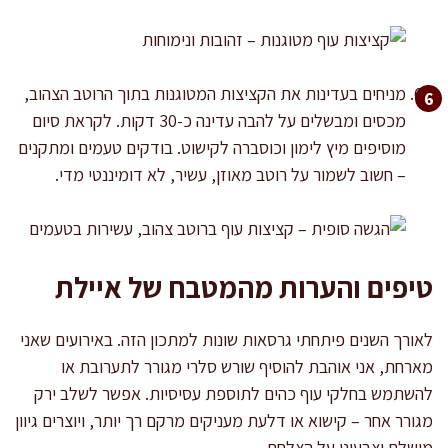
מניחים בעדינות את הקציצות המטוגנות בתוך הרוטב הצהוב,
מכסים ומבשלים על להבה עדינה כ-30 דקות. לקראת סיום
מוסיפים מיץ לימון וכוסברה לקישוט. בודקים טעמים ומתקנים
– חשוב לשמור על רוטב מאוזן, עשיר, לא דומיננטי מדי.
טיפים והערות מהמטבח של איילת
לאורך השנים פיתחתי גרסאות שונות למתכון הזה. באירועים שאני
מארחת, אני אוהבת להוסיף שורש סלרי מגורר לתערובת או
להשתמש בחלקי עוף כהים לתוספת עסיסיות. אפשר לשלב ירק
מגורר אחר – קישוא או דלעת מעניקים מרקם רך יותר, ויוצרים גיוון
מושלם וצבעוני על הצלחת.