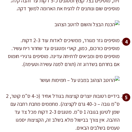
זית, מוסיפים בצל קצוץ ומטגנים כ-5 דקות עד זהבה קלה.
מוסיפים שום ונותנים לו להניח את הארומה למשך דקה.
מוסיפים גזר מגורר, ממשיכים לאדות עוד 2-3 דקות.
מוסיפים כורכום, כמון, קארי ומטגנים עד שחרור ריח עשיר.
מוסיפים מים ומביאים לרתיחה עדינה. מוסיפים גרגירי חומוס
אם בחרתם בשדרוג זה (תורם למנה עשירה וטעימה).
בידיים רטובות יוצרים קציצות בגודל אחיד (כ-4 ס"מ קוטר, 2
ס"מ גובה – כ-40 גרם לקציצה). מחממים מחבת רחבה עם
שמן לטיגון בגובה 1 ס"מ. מטגנים 2-3 דקות מכל צד עד
הזהבה. אין צורך בבישול מלא בשלב זה, הקציצות יספגו
טעמים בשלבים הבאים.