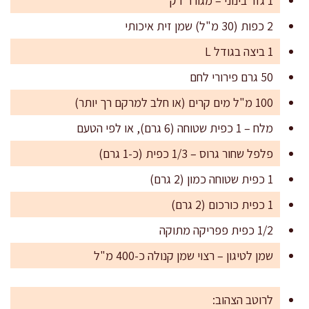
1 גזר בינוני – מגורר דק
2 כפות (30 מ"ל) שמן זית איכותי
1 ביצה בגודל L
50 גרם פירורי לחם
100 מ"ל מים קרים (או חלב למרקם רך יותר)
מלח – 1 כפית שטוחה (6 גרם), או לפי הטעם
פלפל שחור גרוס – 1/3 כפית (כ-1 גרם)
1 כפית שטוחה כמון (2 גרם)
1 כפית כורכום (2 גרם)
1/2 כפית פפריקה מתוקה
שמן לטיגון – רצוי שמן קנולה כ-400 מ"ל
לרוטב הצהוב: