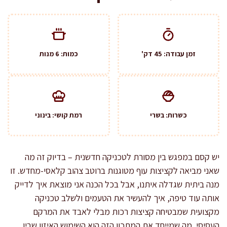
זמן עבודה: 45 דק'
כמות: 6 מנות
כשרות: בשרי
רמת קושי: בינוני
יש קסם במפגש בין מסורת לטכניקה חדשנית – בדיוק זה מה
שאני מביאה לקציצות עוף מטוגנות ברוטב צהוב קלאסי-מחדש. זו
מנה ביתית שגדלה איתנו, אבל בכל הכנה אני מוצאת איך לדייק
אותה עוד טיפה, איך להעשיר את הטעמים ולשלב טכניקה
מקצועית שמבטיחה קציצות רכות מבלי לאבד את המרקם
העסיסי. מה שמייחד את המתכון הזה הוא השימוש האיזון שבין