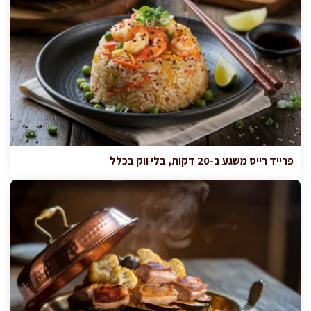
פרייד רייס משגע ב-20 דקות, בלי ווק בכלל