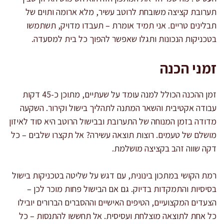
תערובת קציצה משובחת לרוטב עשיר, מלא ארומה ותוים של
תבלינים טריים. אני תמיד אומרת – תעבדו מדויק, תשתמשו
בטכניקות הנכונות ותגלו שאפשר להפוך כל בית למסעדה.
זמני הכנה
זמן ההכנה הכולל למנה עומד על שעתיים, מתוכן כ-45 דקות
עבודה אקטיבית והשאר המתנה לתהליך בישול וקירור. השקעה
מדודה בזמן המנוחה של התערובת ובבישול הרוטב היא סוד לאיזון
מושלם של טעמים. רוצות תוצאה עשירה? אל תקצרו שלבים – כל
דקה שווה זהב בקציצה מושלמת.
רמת הקושי במתכון בינונית, עם דגש על שליטה בטכניקות בישול
בסיסיות והתמקדות בדיוק. גם אם הבישול פחות מוכר לכן –
הצעדים המקצועיים, הטיפים האישיים וההסברים הברורים יובילו
כל אחת לתוצאה מוצלחת ועסיסית. אל תחששו להתנסות – כל