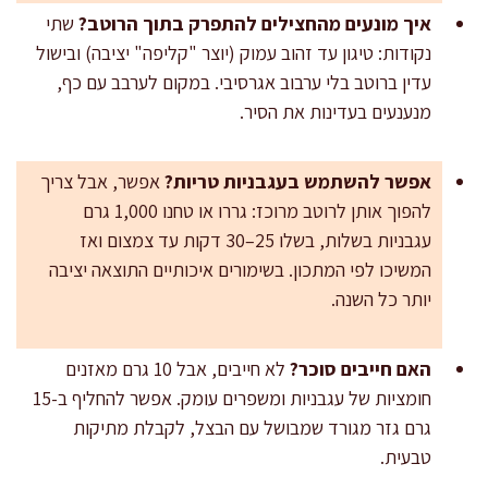
איך מונעים מהחצילים להתפרק בתוך הרוטב?
שתי
נקודות: טיגון עד זהוב עמוק (יוצר "קליפה" יציבה) ובישול
עדין ברוטב בלי ערבוב אגרסיבי. במקום לערבב עם כף,
מנענעים בעדינות את הסיר.
אפשר להשתמש בעגבניות טריות?
אפשר, אבל צריך
להפוך אותן לרוטב מרוכז: גררו או טחנו 1,000 גרם
עגבניות בשלות, בשלו 25–30 דקות עד צמצום ואז
המשיכו לפי המתכון. בשימורים איכותיים התוצאה יציבה
יותר כל השנה.
האם חייבים סוכר?
לא חייבים, אבל 10 גרם מאזנים
חומציות של עגבניות ומשפרים עומק. אפשר להחליף ב-15
גרם גזר מגורד שמבושל עם הבצל, לקבלת מתיקות
טבעית.