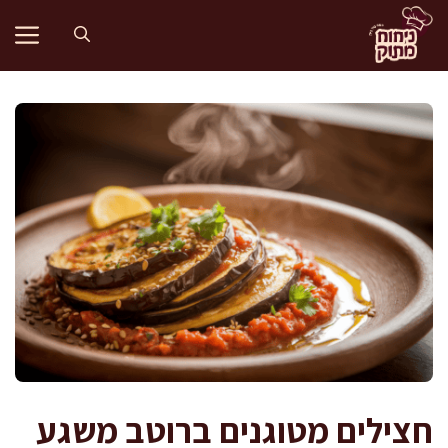
דלג
תוכן
חצילים מטוגנים ברוטב משגע