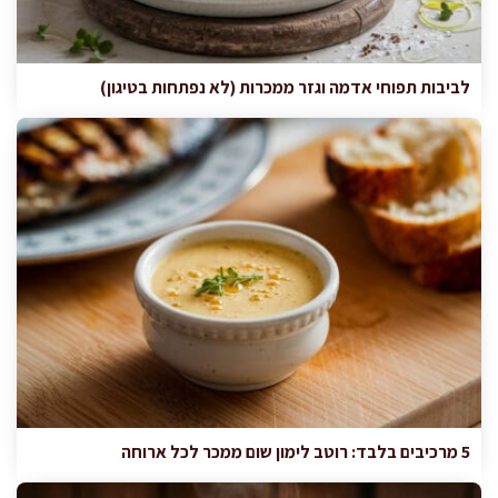
לביבות תפוחי אדמה וגזר ממכרות (לא נפתחות בטיגון)
5 מרכיבים בלבד: רוטב לימון שום ממכר לכל ארוחה