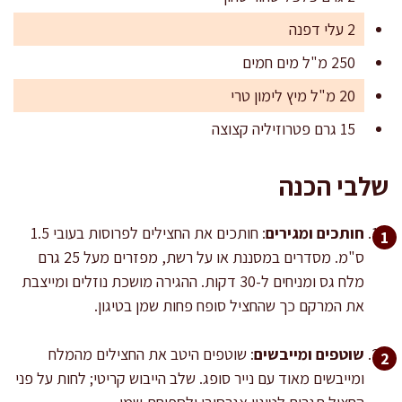
2 עלי דפנה
250 מ"ל מים חמים
20 מ"ל מיץ לימון טרי
15 גרם פטרוזיליה קצוצה
שלבי הכנה
חותכים ומגירים
: חותכים את החצילים לפרוסות בעובי 1.5
ס"מ. מסדרים במסננת או על רשת, מפזרים מעל 25 גרם
מלח גס ומניחים ל-30 דקות. ההגירה מושכת נוזלים ומייצבת
את המרקם כך שהחציל סופח פחות שמן בטיגון.
שוטפים ומייבשים
: שוטפים היטב את החצילים מהמלח
ומייבשים מאוד עם נייר סופג. שלב הייבוש קריטי; לחות על פני