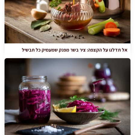
אל תדלגו על הקצפה: ציר בשר מפנק שמעמיק כל תבשיל