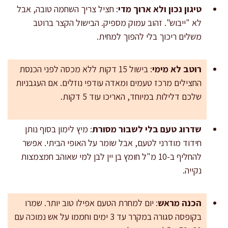
טיגון נכון ולא ארוך מדי
: חציל צריך השחמה טובה, אבל
לא "ייבוש". זהוב עמוק מספיק. הבישול הקצר ברוטב
משלים ריכוך בלי להפוך למחית.
רוטב לא מימי
: בישול 15 דקות ללא מכסה לפני הכנסת
החצילים מרכז טעמים ומאדה עודפי נוזלים. אם העגבניות
שלכם דלילות במיוחד, האריכו עוד 5 דקות.
שדרוג טעם בלי לשבור מסורת
: מיץ לימון בסוף נותן
חידוד מודרני לטעם, אבל שומר על האופי הביתי. אפשר
להחליף ב-10 מ"ל חומץ בן יין לבן למי שאוהב חמצמצות
נקייה.
הכנה מראש
: יום למחרת הטעם אפילו טוב יותר. שמרו
בקופסה סגורה במקרר עד 3 ימים וחממו על אש נמוכה עם