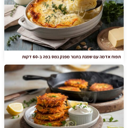
תפוח אדמה עם שמנת בתנור מפנק נמס בפה ב-60 דקות