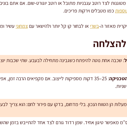
וגנות לצד רוטב עגבניות מתובל או רוטב יוגורט-שום. אם אתם בונים 
וספות
כמו מטבלים וירקות פריכים.
רית מאזור ה-
בשרי
או לבחור קו קל יותר ולהישאר עם
צמחוני
עשיר ומו
 להצלחה
ל
: שכבה אחת נוטה להיפתח כשגבינה מתחילה לבעבע. שתי שכבות יוצר
טכניקה
: 25–35 דקות מספיקות לייצוב. אם מקפיאים הרבה זמן,