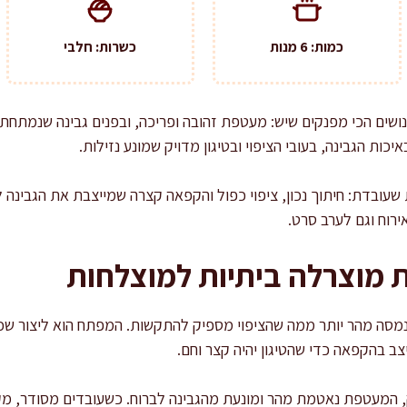
כמות: 6 מנות
כשרות: חלבי
שים הכי מפנקים שיש: מעטפת זהובה ופריכה, ובפנים גבינה שנמתחת ב
כות הגבינה, בעובי הציפוי ובטיגון מדויק שמונע נזילות.
עובדת: חיתוך נכון, ציפוי כפול והקפאה קצרה שמייצבת את הגבינה לפנ
רוח וגם לערב סרט.
 מוצרלה ביתיות למוצלחות
 נמסה מהר יותר ממה שהציפוי מספיק להתקשות. המפתח הוא ליצור שכב
צב בהקפאה כדי שהטיגון יהיה קצר וחם.
המעטפת נאטמת מהר ומונעת מהגבינה לברוח. כשעובדים מסודר, מקבל