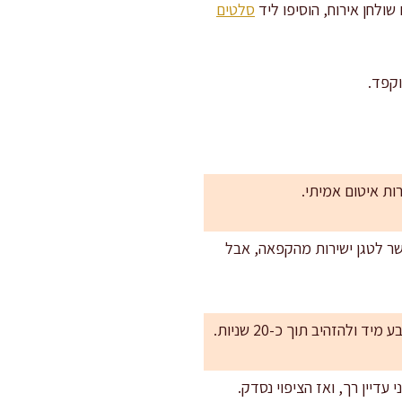
שולחן אירוח, הוסיפו ליד
סלטים
קפד.
ות איטום אמיתי.
 אפשר לטגן ישירות מהקפאה, אבל