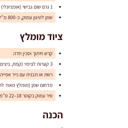
1 גרם שום גבישי (אופציונלי)
שמן לטיגון עמוק, כ-800 מ"ל עד 1,200 מ"ל (לפי סיר)
ציוד מומלץ
קרש חיתוך וסכין חדה
3 קערות לציפוי (קמח, ביצים, פירורים)
רשת או תבנית עם נייר אפייה
מדחום שמן (מומלץ מאוד לת
סיר עמוק בקוטר 18–22 ס"מ או מחבת עמוקה
הכנה