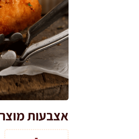
אצבעות מוצרלה משגעות ב-