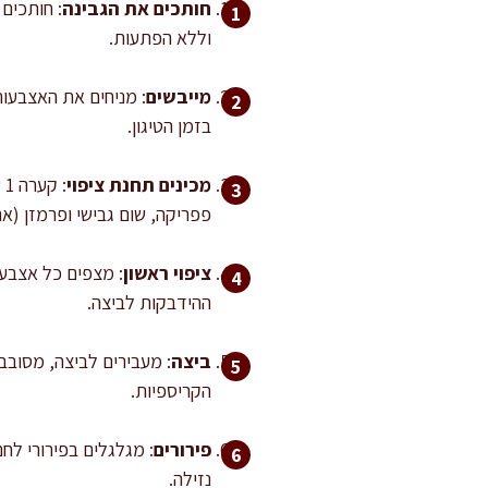
חותכים את הגבינה
וללא הפתעות.
מייבשים
: מניחים את האצבעות
בזמן הטיגון.
מכינים תחנת ציפוי
פפריקה, שום גבישי ופרמזן (
ציפוי ראשון
: מצפים כל אצבע
ההידבקות לביצה.
ביצה
: מעבירים לביצה, מסובב
הקריספיות.
פירורים
: מגלגלים בפירורי לח
נזילה.