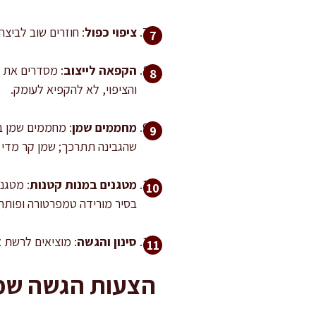
ציפוי כפול
: חוזרים שוב לביצה
הקפאה לייצוב
והציפוי, לא להקפיא לעומק.
מחממים שמן
שהגבינה תתרכך; שמן קר מדי י
מטגנים במנות קטנות
בסיר מורידה טמפרטורה ופותחת
סינון והגשה
: מוציאים לרשת או לנייר סופג ל-2 דקות. מגיש
הצעות הגשה שמ