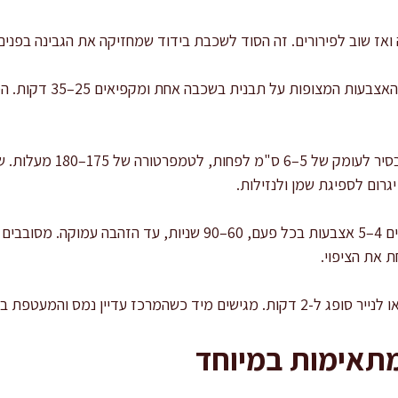
 ואז שוב לפירורים. זה הסוד לשכבת בידוד שמחזיקה את הגבינה בפנים 
: מסדרים את האצבעות המצ
: מחממים שמן בסיר לעומק
גרום לספיגת שמן ולנזילות.
: מטגנים 4–5 אצבעות בכל פעם, 60–90 שניות, עד הזהב
 את הציפוי.
ים מיד כשהמרכז עדיין נמס והמעטפת בשיאה.
תאימות במיוחד