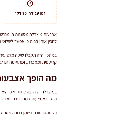
זמן עבודה: 30 דק'
אצבעות מוצרלה מטוגנות הן מהנשנו
להכין אותן בבית כי אפשר לשלוט באי
במתכון הזה תקבלו שיטה מקצועית ש
קריספית וממכרת, ומתאימה גם לאי
מה הופך אצבעות
במוצרלה יש הרבה לחות, ולכן היא
היטב באמצעות קמח וביצה, ואז ליי
כשטמפרטורת השמן גבוהה מספיק, 