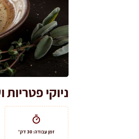
ניוקי פטריות וער
זמן עבודה: 30 דק'