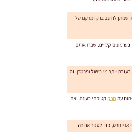
מה שנותן לרוטב ברק ומרקם של
בערמונים קלויים, שברו אותם
ר ירקות חם, ולשמור על גוף בעזרת יותר מי בישול ופרמזן. זה
פתוח עם
מרק
קטיפתי בעונה. ואם
או יוגורט, כדי לסגור ארוחה