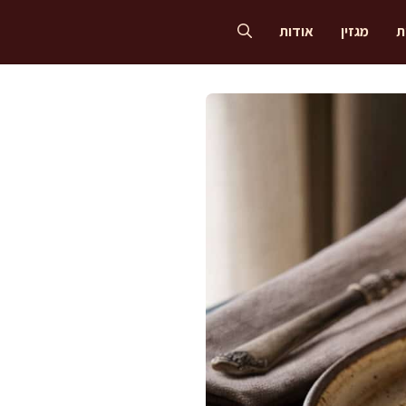
ת
מגזין
אודות