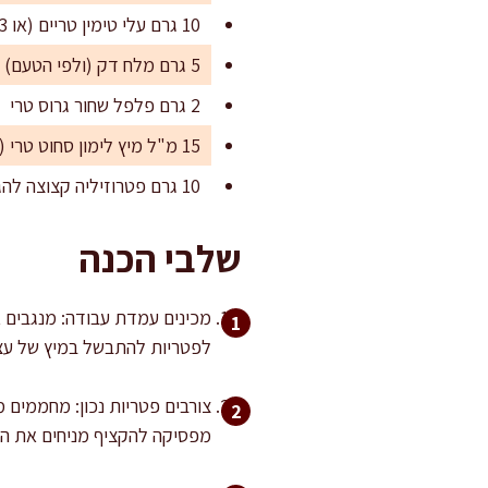
10 גרם עלי טימין טריים (או 3 גרם מיובש)
5 גרם מלח דק (ולפי הטעם)
2 גרם פלפל שחור גרוס טרי
15 מ"ל מיץ לימון סחוט טרי (לכיוון בסוף)
10 גרם פטרוזיליה קצוצה להגשה (אופציונלי)
שלבי הכנה
מכינים עמדת עבודה: מנגבים א
לפטריות להתבשל במיץ של עצמ
מפסיקה להקציף מניחים את הפטריות בשכבה אחת. 