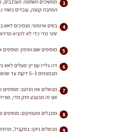
המחבת קטנה, עובדים בשתי נג
יותר מדי כדי לא להביא מרירות
מוסיפים שום וטימין: מוסיפים את השום והטימין ומערבבים 30–45 
מצמצמים 3–5 דקות עד שנשארת בערך מחצית מהכמות והריח האלכוהולי נרגע.
אם זה מבעבע חזק מדי, מורידי
מתבלים ומעמיקים: מוסיפים פר
מבשלים ניוקי: במקביל, מרתיחי