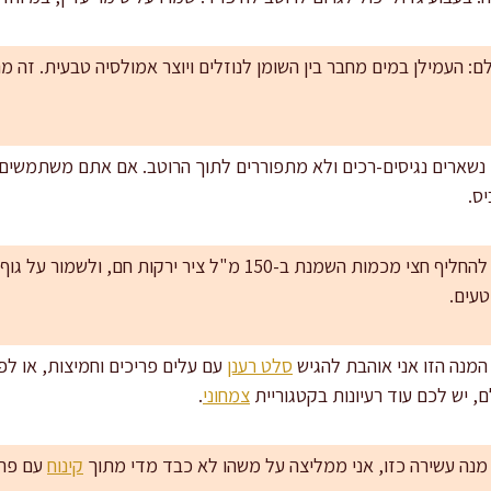
לם: העמילן במים מחבר בין השומן לנוזלים ויוצר אמולסיה טבעית. זה 
 נשארים נגיסים-רכים ולא מתפוררים לתוך הרוטב. אם אתם משתמשים 
ס.
רוצים גרסה קלה יותר: אפשר להחליף חצי מכמות השמנת ב-150 מ"ל צי
טעים.
מנה הזו אני אוהבת להגיש
סלט רענן
עם עלים פריכים וחמיצות, או ל
, יש לכם עוד רעיונות בקטגוריית
צמחוני
.
 מנה עשירה כזו, אני ממליצה על משהו לא כבד מדי מתוך
קינוח
עם פרי 