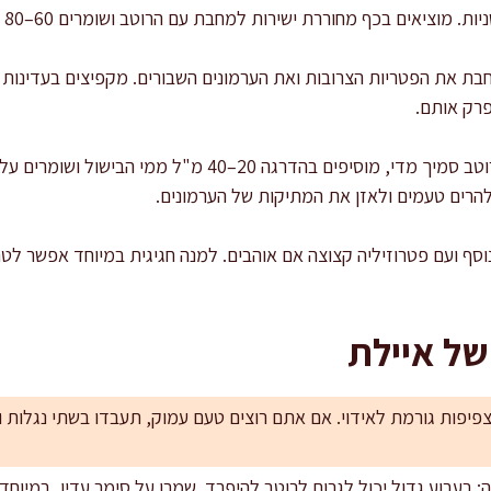
פרק אותם.
מאזנים מרקם וחמיצות: אם הרוטב סמיך מדי, מוסיפים בהדרגה 
וסף ועם פטרוזיליה קצוצה אם אוהבים. למנה חגיגית במיוחד אפשר לטח
של איילת
יפות גורמת לאידוי. אם אתם רוצים טעם עמוק, תעבדו בשתי נגלות ות
בעבוע גדול יכול לגרום לרוטב להיפרד. שמרו על סימר עדין, במיוחד