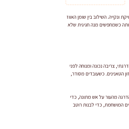
 ונקייה. השילוב בין שומן האווז
אותה כשמחפשים מנה חגיגית שלא
גתי, צריבה נכונה ומנוחה לפני
ן הטאנינים. כשעובדים מסודר,
בהדרגה מהעור על אש מתונה, כדי
ם המושחמת, כדי לבנות רוטב