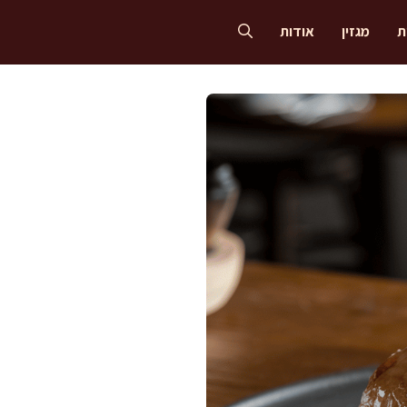
ת
מגזין
אודות