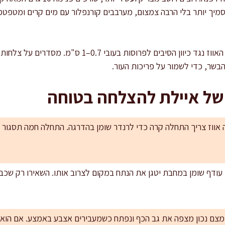
פריסה והגשה: פורסים את חזה האווז נגד כיוון הסיבים לפ
בשר, כדי לשמור על פריכות העור.
 של איילת להצלחה בטוחה
אווז צריך התחלה קרה כדי לרנדר שומן בהדרגה. התחלה חמה תסגור מ
 עודף שומן במחבת יטגן את הנתח במקום לצרוב אותו. השאירו רק ש
צם נכון מצפה את גב הכף ונפתח כשמעבירים אצבע באמצע. אם הוא 