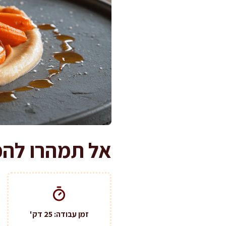
אל תמהרו להפו
זמן עבודה: 25 דק'