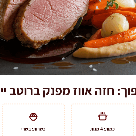
ך: חזה אווז מפנק ברוטב יין
כמות: 4 מנות
כשרות: בשרי