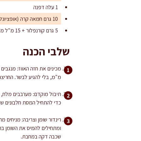
1 עלה דפנה
10 גרם חמאה קרה (אופציונלי לסיום, לא חובה)
5 גרם קורנפלור + 15 מ"ל מים קרים (אופציונלי להסמכה עדינה)
שלבי הכנה
מ"מ, בלי להגיע לבשר. החריצ
כדי להתחיל המסת חלבונים שט
רינדור שומן וצריבה: מניחים מ
שכבה דקה במחבת.