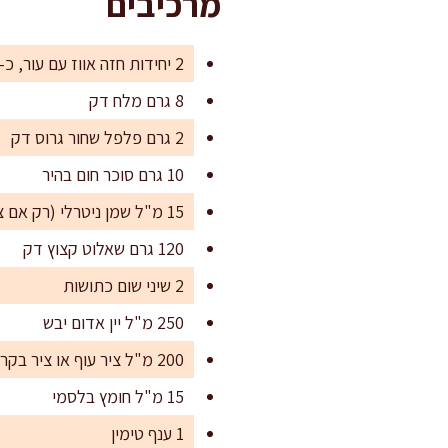
מרכיבים
2 יחידות חזה אווז עם עור, כ-300–350 גרם כל אחד
8 גרם מלח דק
2 גרם פלפל שחור גרוס דק
10 גרם סוכר חום בהיר
15 מ"ל שמן ניטרלי (רק אם צריך להתחלה, לרוב לא)
120 גרם שאלוט קצוץ דק
2 שיני שום כתושות
250 מ"ל יין אדום יבש
200 מ"ל ציר עוף או ציר בקר לא מלוח
15 מ"ל חומץ בלסמי
1 ענף טימין