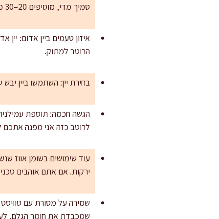
סמיך מדי, מוסיפים 20–30 מ"ל ציר.
איזון טעמים ביין אדום: יין 
הרוטב למתוק.
בחירת יין: השתמשו ביין יבש
הגשה חכמה: תוספת עמילנית 
לרוטב כזה אני מפנה אתכם ל
ירקות. אם אתם אוהבים טכני
שמירה על מסורת עם טוויסט מ
שמכבדת את חומר הגלם. לעוד