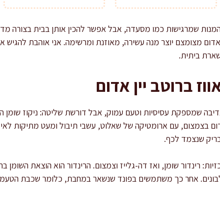
 המנות שמרגישות כמו מסעדה, אבל אפשר להכין אותן בבית בצורה מדויקת
 אדום מצומצם יוצר מנה עשירה, מאוזנת ומרשימה. אני אוהבת להגיש 
שארת ביתית.
וז ברוטב יין אדום
דיבה שמספקת עסיסיות וטעם עמוק, אבל דורשת שליטה: ניקוז שומן הדר
דום בצמצום, עם ארומטיקה של שאלוט, עשבי תיבול ומעט מתיקות לאיזו
בריק שנצמד לכף.
יות: רינדור שומן, ואז דה-גלייז וצמצום. הרינדור הוא הוצאת השומן 
לבונים. אחר כך משתמשים בפונד שנשאר במחבת, כלומר שכבת הטעמי