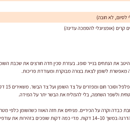
ה מאפשרת לשומן לצאת בצורה מבוקרת ומעודדת פריכות.
תיבול מוקד
חית ולשפר השחמה, בלי להמליח את הבשר יתר על המידה.
חבת כבדה וקרה על הכיריים. מניחים את חזה האווז כשהשומן כלפי מטה.
ומתחילים להמיס את השומן בהדרגה במשך 10–14 דקות. מדי כמה דקות שופכים בז