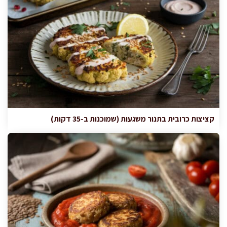
קציצות כרובית בתנור משגעות (שמוכנות ב-35 דקות)