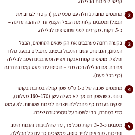
קריטי ליציבות הבלילה.
מחממים מחבת גדולה עם מעט שמן (רק כדי לצרוב את
הבצל) ומטגנים קלות את הבצל הקצוץ עד להזהבה עדינה –
כ-5 דקות. מקררים לפני שמוסיפים לבלילה.
בקערה רחבה מערבבים את הקישואים הסחוטים, הבצל
המטוגן, הגבינות, עשבי התיבול וביצים. מתבלים במעט מלח
ופלפל. מוסיפים קמח ואבקת אפייה ומערבבים היטב לבלילה
אחידה. אם הבלילה רכה מדי – הוסיפו עוד מעט קמח בהדרגה
(כף בכל פעם).
מחממים שכבה של כ-1 ס"מ שמן קנולה במחבת בקוטר
בינוני. כשהשמן חם אך לא מעלה עשן (170–180 מעלות),
יוצקים בעזרת כף מהבלילה ויוצרים לביבות שטוחות. לא עמוס
מדי במחבת, כדי לשמור על טמפרטורה יציבה.
מטגנים כ-2–3 דקות מכל צד, עד שהלביבות זהובות היטב
ופריכות. מוציאים לנייר סופג. ממשיכים כך עם כל הבלילה.