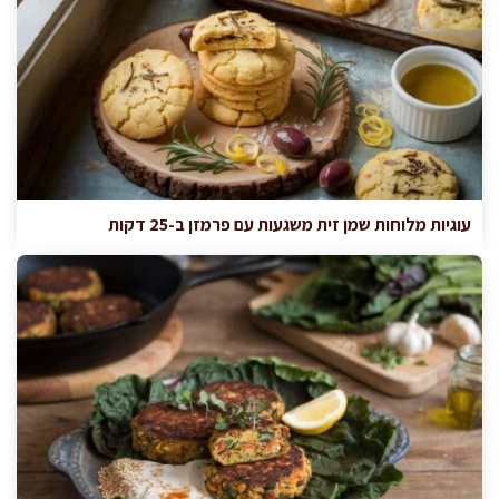
עוגיות מלוחות שמן זית משגעות עם פרמזן ב-25 דקות