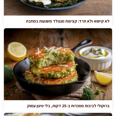
לא קישוא ולא תרד: קציצות מנגולד משגעות במחבת
ברוקולי לביבות ממכרות ב-25 דקות, בלי טיגון עמוק