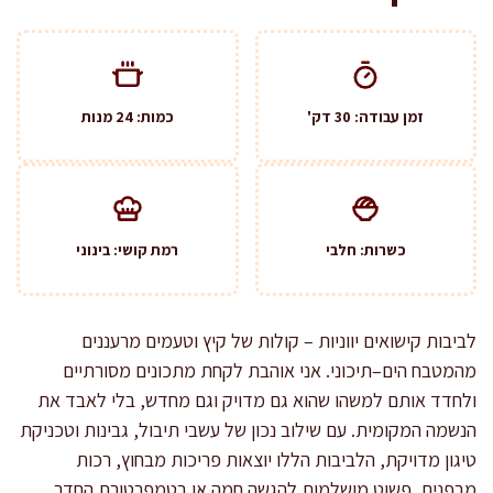
זמן עבודה: 30 דק'
כמות: 24 מנות
כשרות: חלבי
רמת קושי: בינוני
לביבות קישואים יווניות – קולות של קיץ וטעמים מרעננים
מהמטבח הים–תיכוני. אני אוהבת לקחת מתכונים מסורתיים
ולחדד אותם למשהו שהוא גם מדויק וגם מחדש, בלי לאבד את
הנשמה המקומית. עם שילוב נכון של עשבי תיבול, גבינות וטכניקת
טיגון מדויקת, הלביבות הללו יוצאות פריכות מבחוץ, רכות
מבפנים, פשוט מושלמות להגשה חמה או בטמפרטורת החדר.