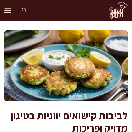
דלג
תוכן
לביבות קישואים יווניות בטיגון
מדויק ופריכות