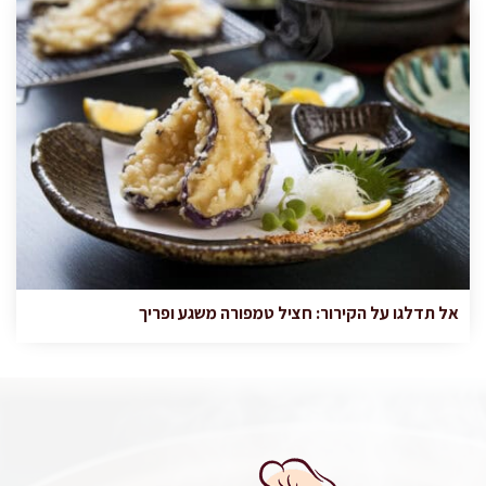
אל תדלגו על הקירור: חציל טמפורה משגע ופריך