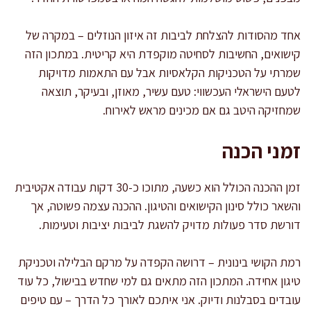
אחד מהסודות להצלחת לביבות זה איזון הנוזלים – במקרה של
קישואים, החשיבות לסחיטה מוקפדת היא קריטית. במתכון הזה
שמרתי על הטכניקות הקלאסיות אבל עם התאמות מדויקות
לטעם הישראלי העכשווי: טעם עשיר, מאוזן, ובעיקר, תוצאה
שמחזיקה היטב גם אם מכינים מראש לאירוח.
זמני הכנה
זמן ההכנה הכולל הוא כשעה, מתוכו כ-30 דקות עבודה אקטיבית
והשאר כולל סינון הקישואים והטיגון. ההכנה עצמה פשוטה, אך
דורשת סדר פעולות מדויק להשגת לביבות יציבות וטעימות.
רמת הקושי בינונית – דרושה הקפדה על מרקם הבלילה וטכניקת
טיגון אחידה. המתכון הזה מתאים גם למי שחדש בבישול, כל עוד
עובדים בסבלנות ודיוק. אני איתכם לאורך כל הדרך – עם טיפים