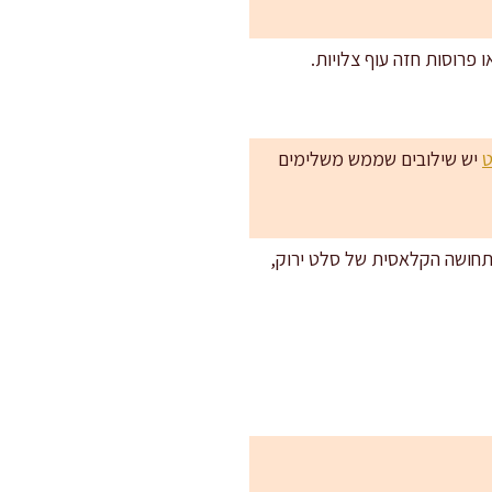
 לארוחה? הוסיפו 2 ביצים קשות פרוסות או פרוסות חזה עוף צלויות.
יש שילובים שממש משלימים
 התחושה הקלאסית של סלט ירוק,