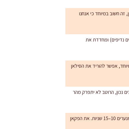
 זה חשוב במיוחד כי אנחנו
ם נדיפים) ומחדדת את
מיוחד, אפשר להוריד את הסילאן
ים נכון, הרוטב לא יתפרק מהר
הכנה מראש חכמה: את הרוטב אפשר להכין עד 3 ימים מראש ולשמור בצנצנת במקרר. לפני שימוש מנערים 10–15 שניות. את הפקאן