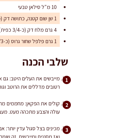
10 מ"ל סילאן טבעי
1 שן שום קטנה, כתושה דק (כ-3 גרם)
4 גרם מלח דק (כ-3/4 כפית), או לפי טעם
1 גרם פלפל שחור גרוס (כ-1/3 כפית)
שלבי הכנה
מייבשים את העלים היטב: גם א
רטובים מדללים את הרוטב וגו
עולה והצבע מתכהה מעט. מעב
ואז מסננים ומייבשים. זה שומ