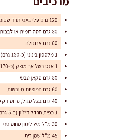
מרכיבים
120 גרם עלי בייבי תרד שטופים
80 גרם חסה רומית או לבבות חסה, קרועים גס
60 גרם ארוגולה
1 מלפפון בינוני (כ-180 גרם), פרוס דק
1 אגס בשל אך מוצק (כ-170 גרם), פרוס דק
80 גרם פקאן טבעי
60 גרם חמוציות מיובשות
40 גרם בצל סגול, פרוס דק מאוד
1 כפית חרדל דיז’ון (כ-5 גרם)
30 מ"ל מיץ לימון סחוט טרי
45 מ"ל שמן זית