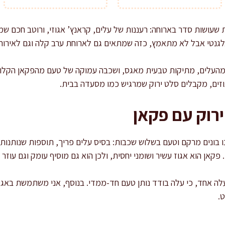
 שעושות סדר בארוחה: רעננות של עלים, קראנץ’ אגוזי, ורוטב חכם שמ
לגנטי אבל לא מתאמץ, כזה שמתאים גם לארוחת ערב קלה וגם לאירוח.
נה מהעלים, מתיקות טבעית מאגס, ושכבה עמוקה של טעם מהפקאן הקלוי
וזים, מקבלים סלט ירוק שמרגיש כמו מסעדה בבית.
רוק עם פקאן
נו בונים מרקם וטעם בשלוש שכבות: בסיס עלים פריך, תוספות שנותנות ג
קאן הוא אגוז עשיר ושומני יחסית, ולכן הוא גם מוסיף עומק וגם עוזר
עלה אחד, כי עלה בודד נותן טעם חד-ממדי. בנוסף, אני משתמשת באגס
.