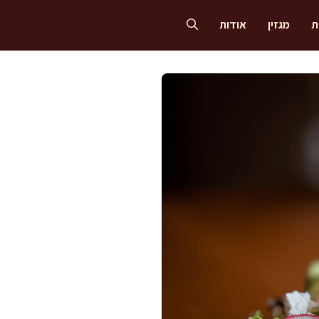
ת
מגזין
אודות