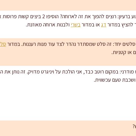
שדרוגים שמתאימים בלי לפגוע ברעיון: רוצים להפוך את זה
ר להציץ במדור
דג
או במדור
בשרי
ולבנות ארוחה מאוזנת.
לטים יחד: זה סלט שמסתדר נהדר לצד עוד מנות רעננות. במדור
סלט
 או קטניות.
מודרני: במקום רוטב כבד, אני הולכת על ויניגרט מדויק. זה נותן את
ושכבת טעם עכשווית.
?