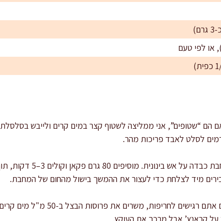
ם הם “שטופים”, אני ממליצה לשטוף קצר במים קרים ולייבש בסלסלת יי
רמים לסלט לאבד פריכות מהר.
קולים את הפקאן: מחממים מחבת
ירים מיד לצלחת כדי לעצור את ההמשך בישול מהחום של המחבת.
ר על קראנץ’ אבל מרכך את העוקץ.