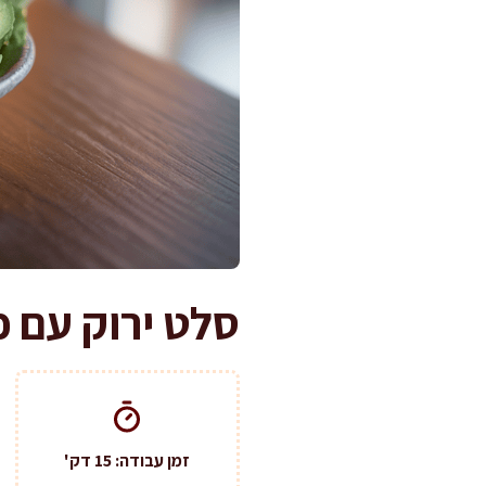
סלט ירוק עם פקאן ממכר ב-
זמן עבודה: 15 דק'