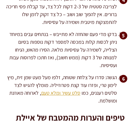
לצריבה סטטית של 2-3 דקות לכל צד, עד קבלת פסי חריכה
ברורים. אין להפוך שוב ושוב – כל צד זקוק לזמן שלו
להתמצקות מיטבית ושמירה על עסיסיות.
בדקו מדי פעם שהחזה לא מתייבש – בנתחים עבים במיוחד
ניתן לכסות קלות במכסה למספר דקות נוספות בסיום
הצלייה, לשמירה על עסיסיות מלאה. הסירו מהאש, הניחו
למנוחה של 3 דקות (ממש חשוב), ואז חתכו לפרוסות עבות
ועסיסיות.
הגשה: סדרו על צלחת שטוחה, זלפו מעל מעט שמן זית, מיץ
לימון טרי, ופזרו עוד קצת פטרוזיליה. מומלץ להגיש לצד
סלטים רעננים, כמו
סלט עשיר ומלא טעם
, לארוחה מאוזנת
ומושלמת.
טיפים והערות מהמטבח של איילת