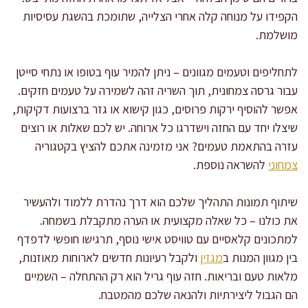
הקפידו על מנוחה קלה אחרי הצלייה, שתומכת בהשגת עסיסיות
מושלמת.
לתחליפים וטעמים מגוונים – ניתן להמיר עוף בטופו או נתחי סייטן
עבור גרסה צמחונית, תוך השריה זהה לשמירה על טעמים חזקים.
אפשר להוסיף ירקות פרוסים, כגון קישוא או גזר ברצועות דקיקות,
שיצלו יחד עם החזה וישדרגו כל ארוחה. יש לכם שאלות או רוצים
עזרה בהתאמת טעמים? אני מזמינה אתכם להציץ בקטגוריה
צמחוני
להשראה נוספת.
שיתוף תמונות התהליך שלכם הוא דרך נהדרת ללמוד ולהעשיר
את כולנו – כל שאלה מקצועית או הערה מתקבלת בשמחה.
למתכונים קלאסיים עם טוויסט אישי נוסף, תרגישו חופשי לדפדף
בין מגוון המנות ב
מגזין
ולקבל רעיונות חדשים לארוחות מאוזנות,
מלאות טעם ובריאות. חזה עוף גריל הוא רק ההתחלה – השמיים
הם הגבול ליצירתיות ולהנאה שלכם מהמטבח.