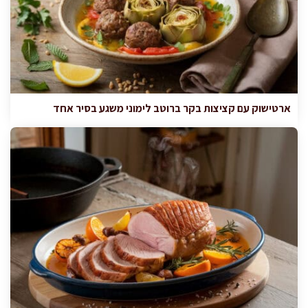
ארטישוק עם קציצות בקר ברוטב לימוני משגע בסיר אחד