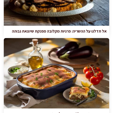
אל תדלגו על ההשריה: פרגיות מקלובה מפנקת שיוצאת גבוהה