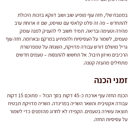
במטבח שלי, חזה עוף מופיע שוב ושוב דווקא בזכות היכולת
להתחדש – פה זה סלט קלאסי עם טוויסט, שם זו ארוחת ערב
מהירה וטעימה ובריאה. תמיד חשוב לי להעניק למנה עומק
טעמים, לשמור על העסיסיות ולהפתיע במרקם ובארומה. חזה עוף
גריל מושלם דורש עבודה מדויקת, השגחה על טמפרטורת
הרכיבים ואיזון תיבול. אל תחששו להתנסות – טעמים חדשים
מתחילים מהעזה קטנה.
זמני הכנה
הכנת החזה עוף אורכת כ-45 דקות בסך הכול – מתוכם 15 דקות
עבודה אקטיבית והשאר השריה במרינדה. השריה מדויקת תבטיח
תוצאה עשירה בטעמים. הקפידו לא לחרוג מהזמנים כדי לשמור
על עסיסיות החזה.