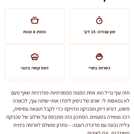
זמן עבודה: 15 דק'
כמות: 4 מנות
כשרות: בשרי
רמת קושי: בינוני
חזה עוף גריל הוא אחת המנות המסורתיות-מודרניות שאף פעם
לא נמאסות לי. שנים של ניסיון לימדו אותי שחזה עוף, לכאורה
פשוט, דורש דיוק וטכניקה מדויקת כדי לקבל תוצאה עסיסית,
רכה ועשירה בטעמים. המתכון הזה מתבסס על שילוב של טכניקת
צלייה נכונה עם מרינדה רעננה – פתרון מושלם לארוחה ביתית
משודרגת, וגם לאירוח.