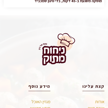
מוסקה משגעת ב-45 דקות, בלי טיגון שמכביד
קצת עלינו
מידע נוסף
אודות
מגזין האוכל