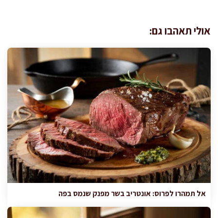
אולי תאהבו גם:
אל תמהרו לפרוס: אונטריב בשר מפנק שנמס בפה