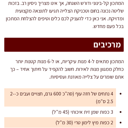
המתכון קל-בינוני ודורש השגחה, אך אינו מצריך ניסיון רב. בזכות
שליטה נכונה בחום וטכניקת הצלייה תגיעו לתוצאה מקצועית
ומדויקת. אני כאן כדי להעניק לכם כלים וטיפים להצלחת המתכון
בכל פעם מחדש.
מרכיבים
המתכון מתאים ל-4 מנות עיקריות, או ל-6 מנות קטנות יותר
כחלק ממגוון מנות לאירוח. חשוב להקפיד על חיתוך אחיד – כך
אתם שומרים על צלייה מאוזנת ועסיסיות.
4 נתחים של חזה עוף (סה"כ 600 גרם, חצויים ועבים כ-2-
2.5 ס"מ)
3 כפות שמן זית איכותי (45 מ"ל)
2 כפות מיץ לימון טרי (30 מ"ל)