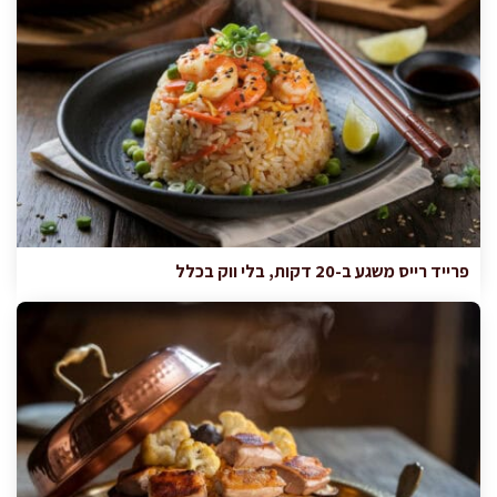
פרייד רייס משגע ב-20 דקות, בלי ווק בכלל