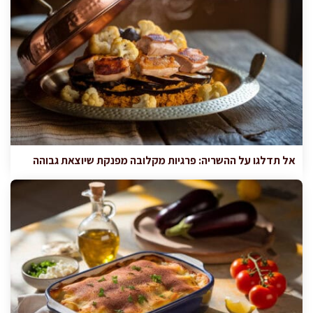
אל תדלגו על ההשריה: פרגיות מקלובה מפנקת שיוצאת גבוהה