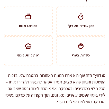
זמן עבודה: 20 דק'
כמות: 4 מנות
כשרות: בשרי
רמת קושי: בינוני
סנדוויץ' חזה עוף הוא אחת המנות האהובות במטבח שלי, בזכות
הפשטות והגיוון שהוא מציע. תמיד אפשר להעשיר ולשדרג אותו –
הכל תלוי במרכיבים ובטכניקה. אני אוהבת ליצור גרסה שמביאה
לידי ביטוי טעמים עשירים ומאוזנים, תוך הקפדה על מרקם עסיסי
וטכניקה מושלמת לצליית העוף.