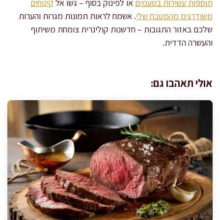
תוספות עשירות בטעמים
או לפינוק בסוף – גשו אל
קינוחים
משודרגים מהמטבח שלי
. אשמח לראות תמונות מגרות והערות
שלכם באזור התגובות – חדשנות קולינרית צומחת משיתוף
והעשרה הדדית.
אולי תאהבו גם: