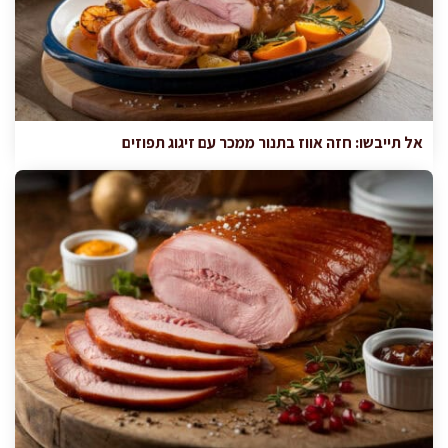
אל תייבשו: חזה אווז בתנור ממכר עם זיגוג תפוזים