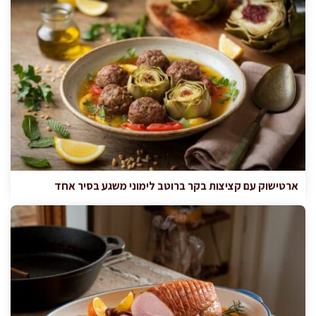
ארטישוק עם קציצות בקר ברוטב לימוני משגע בסיר אחד