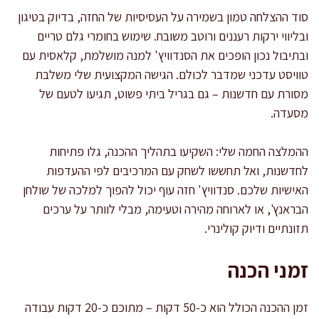
סוד ההצלחה טמון בשמירה על העסיסיות של החזה, בדיוק בטיגון
ובליווי ירקות רעננים ורוטב משובח. שימוש בחומרי גלם טריים
ובתיבול נכון הופכים את הסנדוויץ' למנה מושלמת, קלאסית עם
טוויסט עדכני שמדבר לכולם. הגישה המקצועית שלי משלבת
מסורת עם חדשנות – גם בגריל ביתי פשוט, תגיעו לטעם של
מסעדה.
ההמלצה החמה שלי: השקיעו בתהליך ההכנה, גלו פתיחות
לחדשנות, ואל תחששו לשחק עם המרכיבים לפי ההעדפות
האישיות שלכם. סנדוויץ' חזה עוף יכול להפוך למלכה של שולחן
הבראנץ', או לארוחה מהירה וטעימה, מבלי לוותר על ערכים
תזונתיים ודיוק קולינרי.
זמני הכנה
זמן ההכנה הכולל הוא כ-50 דקות – מתוכם כ-20 דקות עבודה