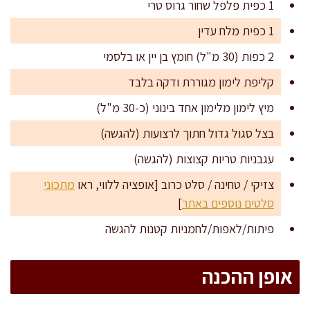
1 כפית פלפל שחור גרוס טרי
1 כפית מלח עדין
2 כפות (30 מ"ל) חומץ בן יין או בלסמי
קליפת לימון מגוררת ודקה בלבד
מיץ לימון מלימון אחד בינוני (כ-30 מ"ל)
בצל סגול גדול חתוך לרצועות (להגשה)
עגבניות טריות קצוצות (להגשה)
צזיקי / טחינה / סלט כרוב [אופציה ללווי, ראו
מתכוני
סלטים נוספים באתר
]
פיתות/לאפות/לחמניות קטנות להגשה
אופן ההכנה