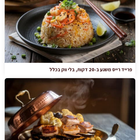
פרייד רייס משגע ב-20 דקות, בלי ווק בכלל