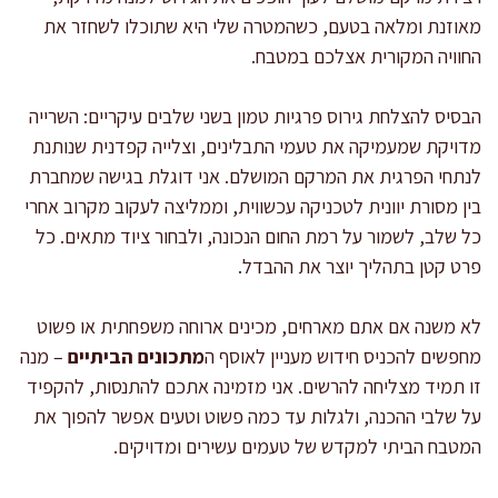
מאוזנת ומלאה בטעם, כשהמטרה שלי היא שתוכלו לשחזר את
החוויה המקורית אצלכם במטבח.
הבסיס להצלחת גירוס פרגיות טמון בשני שלבים עיקריים: השרייה
מדויקת שמעמיקה את טעמי התבלינים, וצלייה קפדנית שנותנת
לנתחי הפרגית את המרקם המושלם. אני דוגלת בגישה שמחברת
בין מסורת יוונית לטכניקה עכשווית, וממליצה לעקוב מקרוב אחרי
כל שלב, לשמור על רמת החום הנכונה, ולבחור ציוד מתאים. כל
פרט קטן בתהליך יוצר את ההבדל.
לא משנה אם אתם מארחים, מכינים ארוחה משפחתית או פשוט
מחפשים להכניס חידוש מעניין לאוסף ה
מתכונים הביתיים
– מנה
זו תמיד מצליחה להרשים. אני מזמינה אתכם להתנסות, להקפיד
על שלבי ההכנה, ולגלות עד כמה פשוט וטעים אפשר להפוך את
המטבח הביתי למקדש של טעמים עשירים ומדויקים.