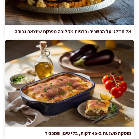
אל תדלגו על ההשריה: פרגיות מקלובה מפנקת שיוצאת גבוהה
מוסקה משגעת ב-45 דקות, בלי טיגון שמכביד