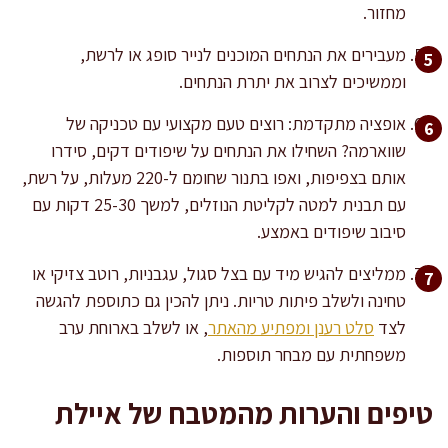
מחזור.
מעבירים את הנתחים המוכנים לנייר סופג או לרשת,
וממשיכים לצרוב את יתרת הנתחים.
אופציה מתקדמת: רוצים טעם מקצועי עם טכניקה של
שווארמה? השחילו את הנתחים על שיפודים דקים, סידרו
אותם בצפיפות, ואפו בתנור שחומם ל-220 מעלות, על רשת,
עם תבנית למטה לקליטת הנוזלים, למשך 25-30 דקות עם
סיבוב שיפודים באמצע.
ממליצים להגיש מיד עם בצל סגול, עגבניות, רוטב צזיקי או
טחינה ולשלב פיתות טריות. ניתן להכין גם כתוספת להגשה
לצד
סלט רענן ומפתיע מהאתר
, או לשלב בארוחת ערב
משפחתית עם מבחר תוספות.
טיפים והערות מהמטבח של איילת