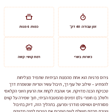
זמן עבודה: 40 דק'
כמות: 6 מנות
כשרות: בשרי
רמת קושי: קשה
גירוס פרגיות הוא אחת מהמנות הביתיות שתמיד מצליחות
להפתיע – שילוב של עוף רך, תיבול עשיר וטריות שנשמרת דרך
טכניקת הכנה מדויקת. אני אוהבת לקחת את הרעיון היווני הקלאסי
ולשלב בו חומרי גלם זמינים מהמטבח הביתי, תוך שמירה על קווים
מסורתיים וטוויסט מודרני ומרענן. בתהליך הזה, דיוק בתיבול
ויצירת מרקם מושלם לעוף הופכים את הגירוס למנה מדויקת,