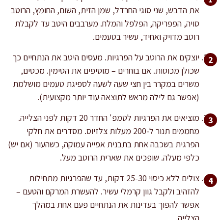
את הדבש, שני סוגי החרדל, שמן הזית, השום, החומץ, הרוטב
סויה, הפפריקה, הפלפל והמלח. מערבבים היטב עד לקבלת
רוטב מדויק ואחיד, עשיר בטעמים.
יוצקים את הרוטב על הפרגיות. מעסים היטב את הנתחיים כך
שכולן מכוסות. אם בוחרים – מוסיפים את הטימין. מכסים,
משרים במקרר בין חצי שעה לשעה לספיגת טעמים מושלמת
(אפשר גם לילה מראש לתוצאה עוד יותר מקצועית).
מוציאים את הפרגיות לטמפ' החדר 20 דקות לפני הצלייה.
מחממים תנור ל-200 מעלות צלזיוס. מסדרים את חלקי
הפרגית בשכבה אחת בתבנית אפייה עמוקה, כשהעור (אם יש)
כלפי מעלה. שופכים את שארית הרוטב מעל.
צולים ללא כיסוי 25-30 דקות, עד שהפרגיות מתחילות
להזהיב ולקבל גוון קרמלי עשיר. להעשרת המרקם והטעם –
אפשר להפוך בעדינות את הנתחיים פעם אחת במהלך
הצלייה.