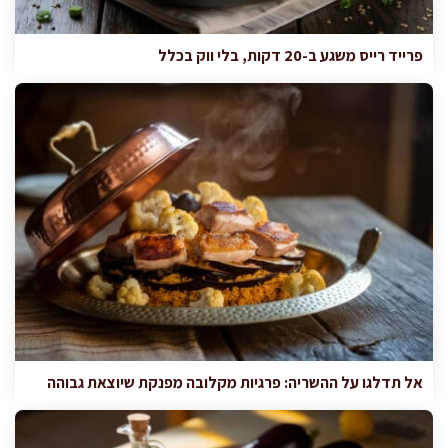
פרייד רייס משגע ב-20 דקות, בלי ווק בכלל
אל תדלגו על ההשריה: פרגיות מקלובה מפנקת שיוצאת גבוהה