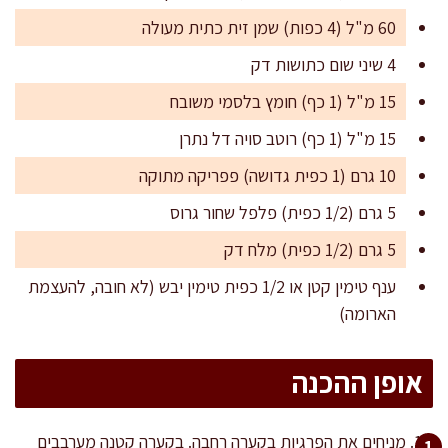
60 מ"ל (4 כפות) שמן זית כתית מעולה
4 שיני שום כתושות דק
15 מ"ל (1 כף) חומץ בלסמי משובח
15 מ"ל (1 כף) רוטב סויה דל נתרן
10 גרם (1 כפית גדושה) פפריקה מתוקה
5 גרם (1/2 כפית) פלפל שחור גרוס
5 גרם (1/2 כפית) מלח דק
ענף טימין קטן או 1/2 כפית טימין יבש (לא חובה, להעצמת
הארומה)
אופן ההכנה
מניחים את הפרגיות בקערה רחבה. בקערה קטנה מערבבים