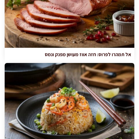
אל תמהרו לפרוס: חזה אווז מעושן מפנק ונמס