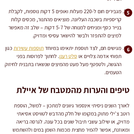
מגבירים חום ל-220 מעלות ואופים 5 דקות נוספות, לקבלת
קריספיות בשכבה העליונה. מוציאים מהתנור, מכסים קלות
בנייר כסף ומניחים למנוחה של 5-7 דקות – שלב זה מאפשר
למיצים להתפזר ולבשר להישאר עסיסי ומדויק.
מגישים חם, לצד תוספת יתאימו במיוחד
תוספות עשירות
כגון
תפוחי אדמה צלויים או
סלט רענן
. לחתוך לפרוסות בפני
ההגשה, ולטפטף מעל מעט מהמיצים שנשארו בתבנית לחיזוק
הטעמים.
טיפים והערות מהמטבח של איילת
לאורך השנים ניסיתי אינספור גיוונים למתכון – למשל, הוספת
רוטב צ'ילי מתוק במקומו של חלק מהדבש לטוויסט אסיאתי
מדויק, או שילוב עשבי תיבול שונים בכל עונה. לגרסה בריאה
ומאוזנת, אפשר להמיר מחצית מכמות השמן במים ולהשתמש