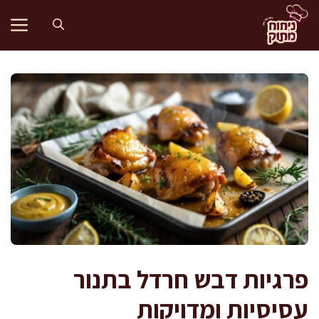
דלג
תוכן
פרגיות דבש חרדל בתנור
עסיסיות ומדויקות