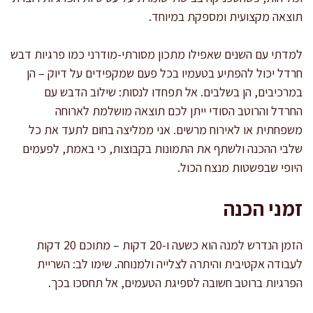
תוצאה מקצועית ומספקת במיוחד.
למדתי עם השנים שאפילו מתכון מסורתי-מודרני כמו פרגיות דבש
חרדל יכול להפתיע בטעמיו בכל פעם שמקפידים על דיוק – הן
במרכיבים, הן בשלבים. אל תפחדו לנסות: שילוב הדבש עם
החרדל והרוטב הסודי ייתן לכם תוצאה מושלמת לארוחה
משפחתית או לאירוח מרשים. אני ממליצה בחום לתעד את כל
שלבי ההכנה ולשתף את התמונות בקבוצות, כי באמת, לפעמים
היופי שבפשטות מנצח הכול.
זמני הכנה
הזמן הנדרש למנה הוא כשעה ו-20 דקות – מתוכם 20 דקות
לעבודה אקטיבית והיתרה לצלייה ולמנוחה. שימו לב: השריית
הפרגיות ברוטב חשובה לספיגת הטעמים, אל תחסכו בכך.