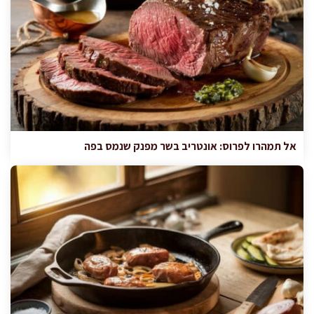
אל תמהרו לפרוס: אונטריב בשר מפנק שנמס בפה