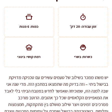
זמן עבודה: 20 דק'
כמות: 6 מנות
כשרות: בשרי
רמת קושי: בינוני
יש משהו ממכר בשילוב של טעמים עשירים עם טכניקה מדויקת
בבישול ביתי – וזה בדיוק מה שתמצאו במתכון הזה. מדי שנה אני
שבה למנה הזו, שמוכיחה שאפשר לחדש במטבח הביתי בלי לאבד
את המאפיינים הקלאסיים שכל כך אהובים. הרוטב מורכב
ממרכיבים זמינים ויוצר שילוב מושלם בין מתקתקות, חמצמצות
ומליחות, כשהטכניקה בבישול שומרת על עסיסיות הפרגיות ויוצרת