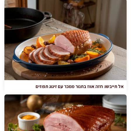
אל תייבשו: חזה אווז בתנור ממכר עם זיגוג תפוזים