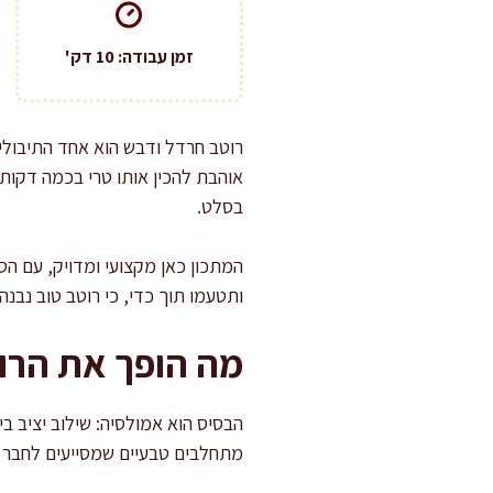
זמן עבודה: 10 דק'
רוטב חרדל ודבש הוא אחד התיבולים
אוהבת להכין אותו טרי בכמה דקות,
בסלט.
המתכון כאן מקצועי ומדויק, עם הס
ותטעמו תוך כדי, כי רוטב טוב נבנה
מה הופך את הרו
הבסיס הוא אמולסיה: שילוב יציב בי
מתחלבים טבעיים שמסייעים לחבר ב