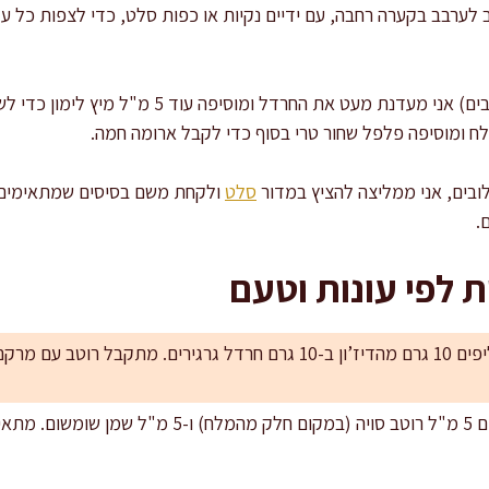
וב לערבב בקערה רחבה, עם ידיים נקיות או כפות סלט, כדי לצפות כל
לסלטים עם פירות (תפוח, אגס, ענבים) אני מעדנת מעט את
לח ומוסיפה פלפל שחור טרי בסוף כדי לקבל ארומה חמה.
ובים, אני ממליצה להציץ במדור
סלט
ולקחת משם בסיסים שמתאימים ל
.
ת לפי עונות וטעם
מצוין לסלטי כרוב.
גרסה אסייתית עדינה: מוסיפים 5 מ"ל רוטב סויה (במקום ח