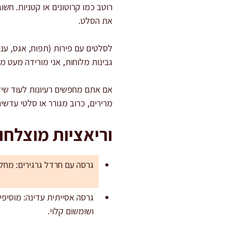
רוטב כמו קרוטונים או קטניות. חש
את הסלט.
גבינות מלוחות, אני מורידה מעט מ
אם אתם מחפשים רעיונות לעוד שיל
מרירים, כרוב מגורר או סלטי עדשים
וריאציות מוצלחו
גרסה עם חרדל גרגירים: מחליפים 10 גרם מהדיז’ון ב-10 גרם חרדל גרגירים. מתקבל רוטב עם מרקם וביס, 
ושומשום קלוי.