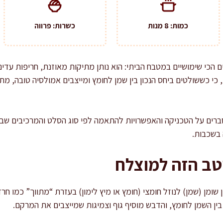
כמות: 8 מנות
כשרות: פרווה
 הכי שימושיים במטבח הביתי: הוא נותן מתיקות מאוזנת, חריפות עדינ
 כי כששולטים ביחס הנכון בין שמן לחומץ ומייצבים אמולסיה טובה, 
ברים על הטכניקה והאפשרויות להתאמה לפי סוג הסלט והמרכיבים שבו
 בשכבות.
טב הזה למוצלח
ן שומן (שמן) לנוזל חומצי (חומץ או מיץ לימון) בעזרת “מתווך” כמו ח
ין השמן לחומץ, והדבש מוסיף גוף וצמיגות שמייצבים את המרקם.