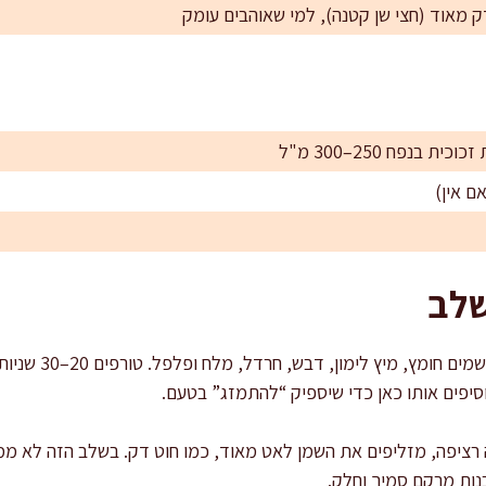
 בנפח 250–300 מ"ל
ם אין)
שלב
מערבבים בסיס חומצ
יפים אותו כאן כדי שיספיק “להתמזג” בטעם.
 רציפה, מזליפים את השמן לאט מאוד, כמו חוט דק. בשלב הזה לא 
ות מרקם סמיך וחלק.