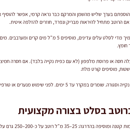
שהוספתם בערך שליש מהשמן והמרקם כבר נראה קרמי, אפשר להוסיף 
. אם הרוטב מתחיל להיראות מבריק ונפרד, חוזרים להזלפה איטית.
מכווננים סמיכות: אם הרוטב סמיך מדי לסלט עלים עדינים, מוסיפ
 חומץ.
וטב בסלט בצורה מקצועית
בסלט ירוק קלאסי אני מתחי