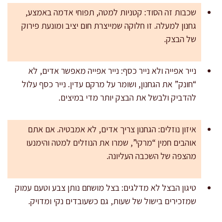
שכבות זה הסוד: קטניות למטה, תפוחי אדמה באמצע,
גחנון למעלה. זו חלוקה שמייצרת חום יציב ומונעת פירוק
של הבצק.
נייר אפייה ולא נייר כסף: נייר אפייה מאפשר אדים, לא
“חונק” את הגחנון, ושומר על מרקם עדין. נייר כסף עלול
להדביק ולבשל את הבצק יותר מדי במיצים.
איזון נוזלים: הגחנון צריך אדים, לא אמבטיה. אם אתם
אוהבים חמין “מרקי”, שמרו את הנוזלים למטה והימנעו
מהצפה של השכבה העליונה.
טיגון הבצל לא מדלגים: בצל מושחם נותן צבע וטעם עמוק
שמזכירים בישול של שעות, גם כשעובדים נקי ומדויק.