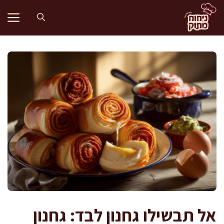
דלג
תוכן
אל תבשילו גחנון לבד: גחנון