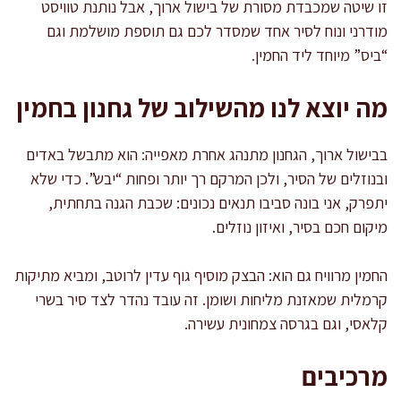
זו שיטה שמכבדת מסורת של בישול ארוך, אבל נותנת טוויסט
מודרני ונוח לסיר אחד שמסדר לכם גם תוספת מושלמת וגם
“ביס” מיוחד ליד החמין.
מה יוצא לנו מהשילוב של גחנון בחמין
בבישול ארוך, הגחנון מתנהג אחרת מאפייה: הוא מתבשל באדים
ובנוזלים של הסיר, ולכן המרקם רך יותר ופחות “יבש”. כדי שלא
יתפרק, אני בונה סביבו תנאים נכונים: שכבת הגנה בתחתית,
מיקום חכם בסיר, ואיזון נוזלים.
החמין מרוויח גם הוא: הבצק מוסיף גוף עדין לרוטב, ומביא מתיקות
קרמלית שמאזנת מליחות ושומן. זה עובד נהדר לצד סיר בשרי
קלאסי, וגם בגרסה צמחונית עשירה.
מרכיבים