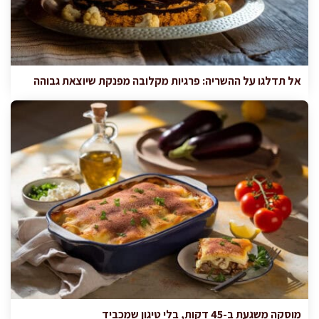
אל תדלגו על ההשריה: פרגיות מקלובה מפנקת שיוצאת גבוהה
מוסקה משגעת ב-45 דקות, בלי טיגון שמכביד