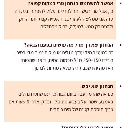
אפשר להשתמש בגחנון טרי במקום קפוא?
כן, אבל טרי רגיש יותר לנוזלים ועלול להיפתח. במקרה
כזה אני ממליצה לעטוף בנייר אפייה קצת יותר הדוק
ולהניח רק ממש למעלה, רחוק מהנוזלים.
הגחנון יצא רך מדי. מה עושים בפעם הבאה?
זה כמעט תמיד עודף נוזלים או מיקום נמוך מדי בסיר.
הורידו 150–250 מ"ל מכמות המים, ודאגו שתפוחי
האדמה יהיו שכבת חיץ מלאה מתחת לגחנון.
הגחנון יצא יבש.
כנראה שהחמין עבד בחום גבוה מדי או שחסרו נוזלים
באמצע. שמרו על בעבוע מינימלי, ובדקו אחרי 6 שעות אם
צריך תוספת קטנה של מים רותחים.
אפשר להכין בלי קטניות?