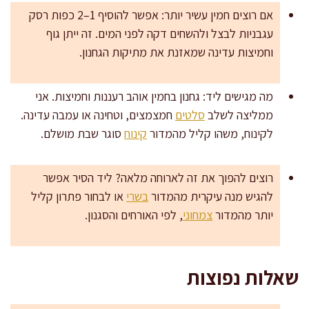
אם רוצים חמין עשיר יותר: אפשר להוסיף 1–2 כפות רסק
עגבניות לבצל ולהשחים דקה לפני המים. זה ייתן גוף
וחמיצות עדינה שמאזנת את מתיקות הגחנון.
מה מגישים ליד: גחנון בחמין אוהב רעננות וחמיצות. אני
ממליצה לשלב
סלטים
חמצמצים, וטחינה או עמבה עדינה.
לקינוח, משהו קליל מהמדור
קינוח
סוגר שבת מושלם.
רוצים להפוך את זה לארוחה מלאה? ליד הסיר אפשר
להגיש מנה עיקרית מהמדור
בשרי
או לבחור פתרון קליל
יותר מהמדור
צמחוני
, לפי האורחים והסגנון.
שאלות נפוצות