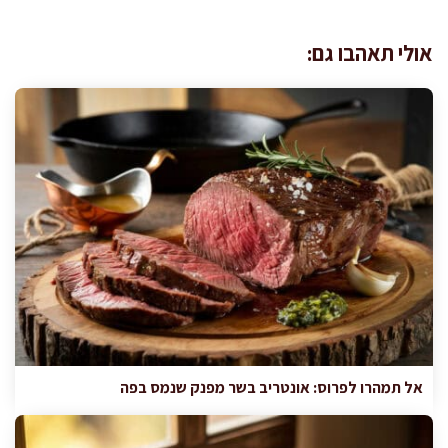
אולי תאהבו גם:
אל תמהרו לפרוס: אונטריב בשר מפנק שנמס בפה