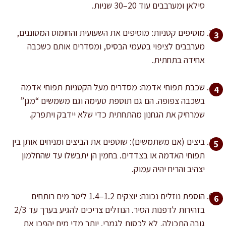
סילאן ומערבבים עוד 20–30 שניות.
מוסיפים קטניות: מוסיפים את השעועית והחומוס המסוננים,
מערבבים לציפוי בטעמי הבסיס, ומסדרים אותם כשכבה
אחידה בתחתית.
שכבת תפוחי אדמה: מסדרים מעל הקטניות תפוחי אדמה
בשכבה צפופה. הם גם תוספת טעימה וגם משמשים “מגן”
שמרחיק את הגחנון מהתחתית כדי שלא יידבק ויתפרק.
ביצים (אם משתמשים): שוטפים את הביצים ומניחים אותן בין
תפוחי האדמה או בצדדים. בחמין הן יתבשלו עד שהחלמון
יצהיב והריח יהיה עמוק.
הוספת נוזלים נכונה: יוצקים 1.2–1.4 ליטר מים רותחים
בזהירות לדפנות הסיר. הנוזלים צריכים להגיע בערך עד 2/3
גובה התכולה, לא לכסות לגמרי. יותר מדי מים יהפכו את