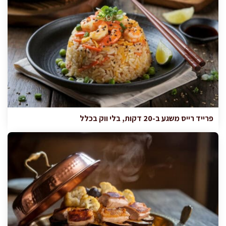
פרייד רייס משגע ב-20 דקות, בלי ווק בכלל