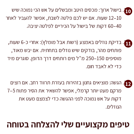
בישול ארוך: מכסים היטב ומבשלים על אש הכי נמוכה שיש
10–12 שעות. אם יש לכם פלטה לשבת, אפשר להעביר לאחר
40–60 דקות של בישול על הכיריים לפלטה יציבה.
בדיקת נוזלים באמצע (רשות אבל מומלץ): אחרי כ-6 שעות,
פותחים מהר, בודקים שיש נוזלים בתחתית. אם יבש מאוד,
מוסיפים 150–250 מ"ל מים רותחים דרך הדופן. סוגרים מיד
כדי לא לאבד חום.
הגשה: מוציאים גחנון בזהירות בעזרת תרווד רחב. אם רוצים
מרקם מעט יותר קרמלי, אפשר להשאיר את הסיר פתוח 5–7
דקות על אש נמוכה לפני ההגשה כדי לצמצם מעט את
הנוזלים.
טיפים מקצועיים שלי להצלחה בטוחה