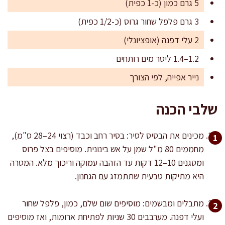
5 גרם כמון (כ-1 כפית)
3 גרם פלפל שחור גרוס (כ-1/2 כפית)
2 עלי דפנה (אופציונלי)
1.2–1.4 ליטר מים רותחים
נייר אפייה, לפי הצורך
שלבי הכנה
מכינים את הבסיס לסיר: בסיר רחב וכבד (רצוי 24–28 ס"מ),
מחממים 80 מ"ל שמן על אש בינונית. מוסיפים בצל פרוס
ומטגנים 10–12 דקות עד הזהבה עמוקה וריכוך מלא. המטרה
היא מתיקות טבעית שתתמזג עם הגחנון.
מתבלים ומבשמים: מוסיפים שום שלם, כמון, פלפל שחור
ועלי דפנה. מערבבים 30 שניות לפתיחת ארומות, ואז מוסיפים