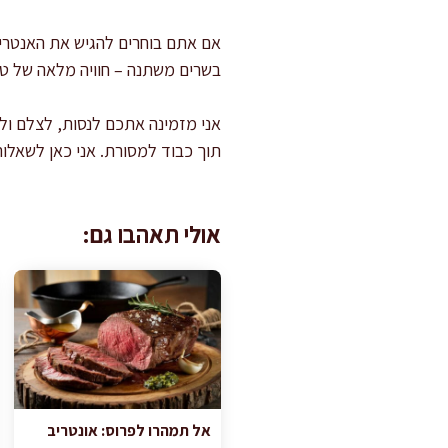
אם אתם בוחרים להגיש את האנטריק
בשרים משתנה – חוויה מלאה של טע
אני מזמינה אתכם לנסות, לצלם ול
תוך כבוד למסורת. אני כאן לשאלות,
אולי תאהבו גם:
אל תמהרו לפרוס: אונטריב