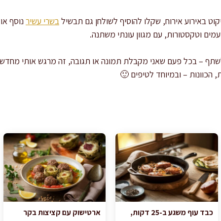
וט באירוע אירוח, שקלו להוסיף לשולחן גם תבשיל
בשרי עשיר
נוסף או
מים וטקסטורות, עם מגוון עונתי משתנה.
שתף – בכל פעם שאני מקבלת תמונה או תגובה, זה מרגש אותי מחדש.
 הכוונות – ובמיוחד לטיפים 🙂
כבד עוף משגע ב-25 דקות,
ארטישוק עם קציצות בקר