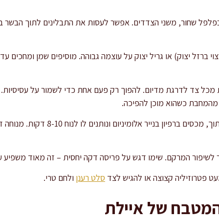
לפל שחור, משני הצדדים. אפשר לעסות את התבלינים לתוך הבשר בעדי
 ברזל יצוק) או גריל יצוק על עוצמה גבוהה. מוסיפים שמן ומחכים עד
 מהמחבת כשהוא מוכן להפיכה.
מעבירים את הבשר למשטח חיתוך, מכסים ברפ
 לשיפור המרקם. שימו דגש על פריסה דקה יחסית – זה מאוד משפיע על
ט פטרוזיליה קצוצה או להגיש לצד
סלט רענן
ולחם טרי.
המטבח של איילת