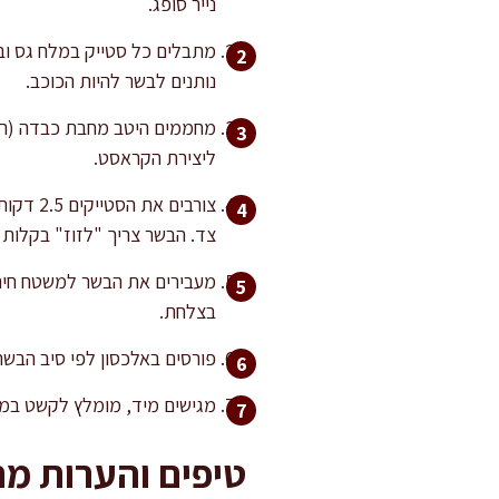
נייר סופג.
מתבלים כל סטייק במלח גס ובפ
נותנים לבשר להיות הכוכב.
מחממים היטב מחבת כבדה (רצוי
ליצירת הקראסט.
צד. הבשר צריך "לזוז" בקלות
בצלחת.
פורסים באלכסון לפי סיב הבשר
מגישים מיד, מומלץ לקשט במע
טיפים והערות מ