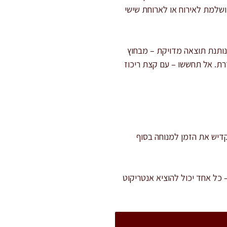
ושלמת לאירוח או לארוחת שישי
 נותנת תוצאה מדויקת – מבחוץ
רת. אל תחששו – עם קצת ריכוז
של הבשר. זמן העבודה הפעיל הוא כ-25 דקות. חשוב להקדיש את הזמן למנוחה בסוף
 כל אחד יכול להוציא אנטריקוט