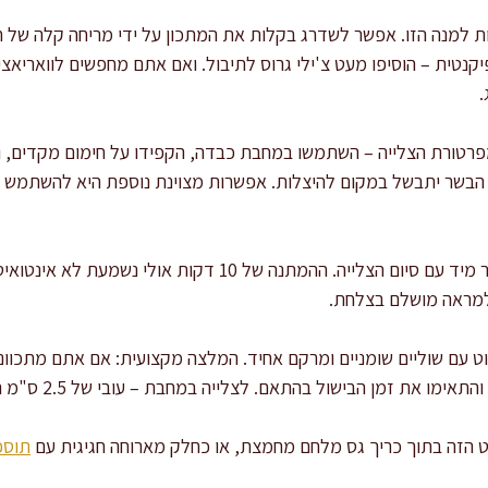
למנה הזו. אפשר לשדרג בקלות את המתכון על ידי מריחה קלה של חרד
נטית – הוסיפו מעט צ'ילי גרוס לתיבול. ואם אתם מחפשים לוואריאצי
.
טורת הצלייה – השתמשו במחבת כבדה, הקפידו על חימום מקדים, ואל
שר יתבשל במקום להיצלות. אפשרות מצוינת נוספת היא להשתמש בגר
עוד טיפ חשוב: אל תחתכו את הבשר מיד עם סיום הצלייה. ההמתנה 
ולמראה מושלם בצלחת.
ט עם שוליים שומניים ומרקם אחיד. המלצה מקצועית: אם אתם מתכוונ
 הזה בתוך כריך גס מלחם מחמצת, או כחלק מארוחה חגיגית עם
תוספ