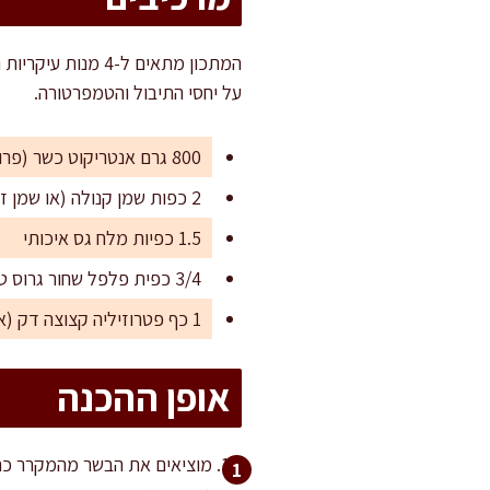
על יחסי התיבול והטמפרטורה.
800 גרם אנטריקוט כשר (פרוס לסטייקים בעובי של 2.5 ס"מ)
2 כפות שמן קנולה (או שמן זית עדין)
1.5 כפיות מלח גס איכותי
3/4 כפית פלפל שחור גרוס טרי
1 כף פטרוזיליה קצוצה דק (אופציונלי לקישוט)
אופן ההכנה
מוציאים את הבשר מהמקרר כחצ