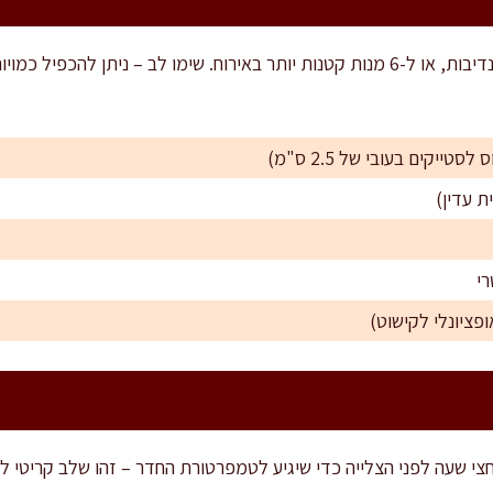
המתכון מתאים ל-4 מנות עיקריות נדיבות, או ל-6 מנות קטנות יותר באירוח. שימו לב 
י שעה לפני הצלייה כדי שיגיע לטמפרטורת החדר – זהו שלב קריטי לת