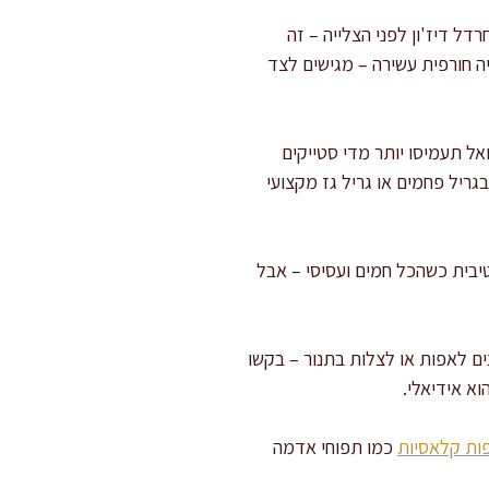
ל דיז'ון לפני הצלייה – זה
ה חורפית עשירה – מגישים לצד
 תעמיסו יותר מדי סטייקים
יל פחמים או גריל גז מקצועי
של 10 דקות אולי נשמעת לא אינטואיטיבית כשהכל חמים ועסיסי – אבל
ים לאפות או לצלות בתנור – בקשו
ות קלאסיות
כמו תפוחי אדמה