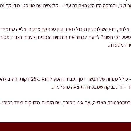
קוט, והגרסה הזו היא האהובה עליי – קלאסית עם טוויסט, מדויקת ומ
לחת, הוא השילוב בין תיבול מאוזן ובין טכניקת צריבה וצלייה שתמיד
יסי. הכי חשוב? לדעת לבחור את הנתחים הנכונים ולעבוד בצורה מסוד
ירה מסעדה.
זמן ההכנה הכולל הוא כשעה ורבע – כולל מנוחה 
ר – זו טכניקה שמבטיחה תוצאה מושלמת.
מפרטורת הצלייה, אך אינו מסובך. עם הנחיות מדויקות וציוד בסיסי –