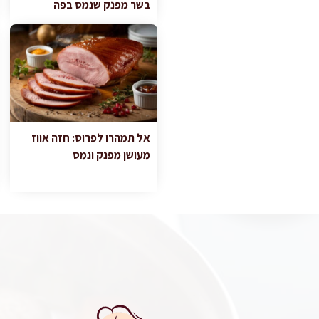
בשר מפנק שנמס בפה
אל תמהרו לפרוס: חזה אווז
מעושן מפנק ונמס