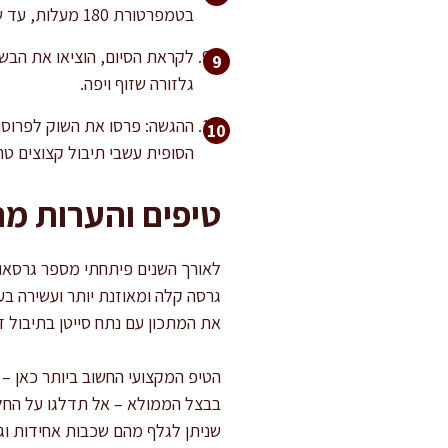
בטמפרטורת 180 מעלות, עד שהבצל רך והמילוי מבושל.
גלזורה שזוף ויפה.
ההגשה: פרסו את השוק לפרוסו
הסופית עשבי תיבול קצוצים טר
טיפים והערות מ
לאורך השנים פיתחתי מספר גרסאות 
גרסה קלה ומאוזנת יותר ועשירה בער
את המתכון עם נתח סייטן בתיבול ד
הטיפ המקצועי החשוב ביותר כאן – 
בבצל הממולא – אל תדלגו על החלי
שניתן לגלף מהם שכבות אחידות וג