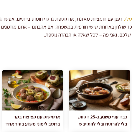
סלט
רענן עם חומציות מאזנת, או תוספת גרגרי חומוס בייתיים. אפשר 
כז שולחן בארוחת שישי חורפית במשפחה. אם אהבתם – אתם מוזמנים ל
לכם. ואני פה – לכל שאלה או הבהרה נוספת.
כבד עוף משגע ב-25 דקות,
ארטישוק עם קציצות בקר
בלי להרתיח ובלי להתייבש
ברוטב לימוני משגע בסיר אחד