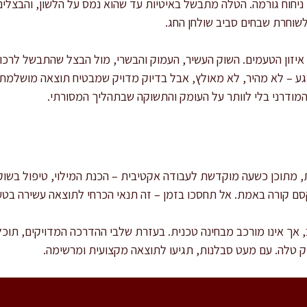
 ניחוח גורמה. הטלה מתבשל באיטיות עד שהוא נמס על הלשון, והבצלי
שוחרת שבחים סביב שולחן החג.
 איזון הטעמים. השוק העשיר, העמוק והבשרי, מול הבצל שהתבשל לר
ע – לא מהיר, לא מאולץ, אבל בדיוק מדויק שמבטיח תוצאה מושלמת.
מודרני בלי לוותר על העומק והתשוקה שבתהליך המסורתי.
, מתוכן כשעה מוקדשת לעבודה אקטיבית – הכנת המילוי, טיפול בשוק 
סם קורה באמת. אל תחסכו בזמן – זה תנאי הכרחי לתוצאה עשירה בטע
אך אינו מורכב מבחינה טכנית. בעזרת שלבי ההדרכה המדויקים, תוכ
 טלה. עם מעט סבלנות, תגיעו לתוצאה מקצועית ומרשימה.