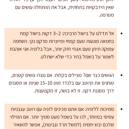
שאין הידבקויות בתחתית, אבל את ההתחלה עושים עם
מטרפה.
אל תדלגו על בישול הרביכה: 2–3 דקות בישול קמח
בחמאה מונעות טעם קמחי ומייצרות מרקם נקי. השחמה
עמוקה תיתן טעם אגוזי חזק יותר, אבל בלזניה אני אוהבת
לשמור על בשמל בהיר כדי שלא ישתלט.
הגושים כבר שם? מצילים בקלות: אם נוצרו גושים קטנים,
טוחנים את הרוטב עם בלנדר מוט 10–15 שניות או מסננים
דרך מסננת דקה. זו לא בושה, זו מקצוענות.
סמיכות ללזניה: אם אתם מכינים לזניה עם רוטב עגבניות
עסיסי במיוחד, לכו על בשמל מעט סמיך יותר. אם המילוי
שלכם יבש יחסית (למשל תרד וגבינות), אפשר להשאיר