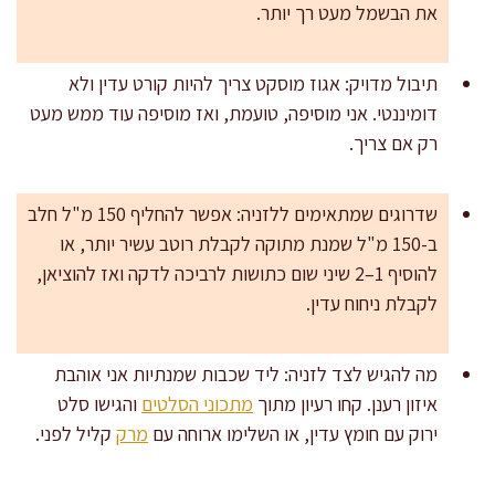
את הבשמל מעט רך יותר.
תיבול מדויק: אגוז מוסקט צריך להיות קורט עדין ולא
דומיננטי. אני מוסיפה, טועמת, ואז מוסיפה עוד ממש מעט
רק אם צריך.
שדרוגים שמתאימים ללזניה: אפשר להחליף 150 מ"ל חלב
ב-150 מ"ל שמנת מתוקה לקבלת רוטב עשיר יותר, או
להוסיף 1–2 שיני שום כתושות לרביכה לדקה ואז להוציאן,
לקבלת ניחוח עדין.
מה להגיש לצד לזניה: ליד שכבות שמנתיות אני אוהבת
איזון רענן. קחו רעיון מתוך
מתכוני הסלטים
והגישו סלט
ירוק עם חומץ עדין, או השלימו ארוחה עם
מרק
קליל לפני.