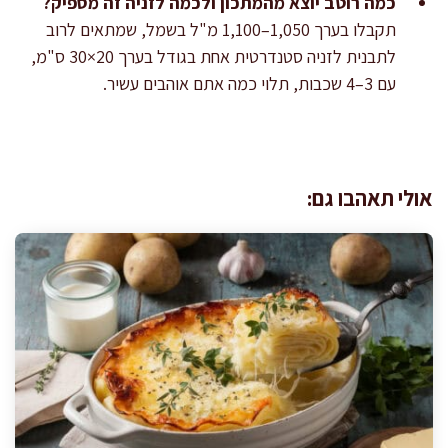
כמה רוטב יוצא מהמתכון ולכמה לזניה זה מספיק?
תקבלו בערך 1,050–1,100 מ"ל בשמל, שמתאים לרוב
לתבנית לזניה סטנדרטית אחת בגודל בערך 20×30 ס"מ,
עם 3–4 שכבות, תלוי כמה אתם אוהבים עשיר.
אולי תאהבו גם: