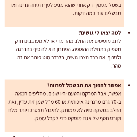
בשמל מסמיך רק אחרי שהוא מגיע לסף רתיחה עדינה ואז
מבשלים עוד כמה דקות.
למה יצאו לי גושים?
לרוב מוסיפים את החלב מהר מדי או לא מערבבים חזק
מספיק בתחילת ההוספה. הפתרון הוא להוסיף בהדרגה
ולטרוף. אם כבר נוצרו גושים, בלנדר מוט פותר את זה
מהר.
אפשר להפוך את הבשמל לפרווה?
אפשר, אבל המרקם והטעם יהיו שונים. מחליפים חמאה
ב-70 גרם מרגרינה איכותית או 60 מ"ל שמן זית עדין, ואת
החלב במשקה סויה לא ממותק. לתיבול תצטרכו יותר מלח
וקורט נוסף של אגוז מוסקט כדי לקבל עומק.