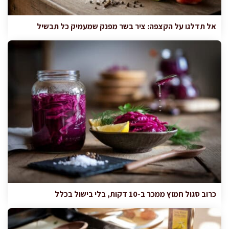
אל תדלגו על הקצפה: ציר בשר מפנק שמעמיק כל תבשיל
כרוב סגול חמוץ ממכר ב-10 דקות, בלי בישול בכלל