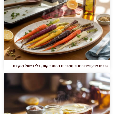
גזרים צבעוניים בתנור ממכרים ב-40 דקות, בלי בישול מוקדם