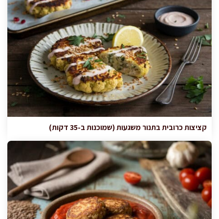
קציצות כרובית בתנור משגעות (שמוכנות ב-35 דקות)