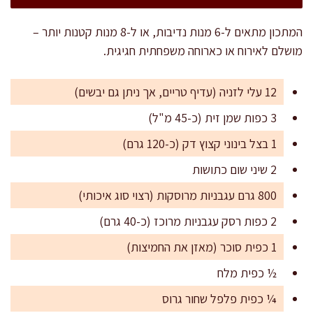
המתכון מתאים ל-6 מנות נדיבות, או ל-8 מנות קטנות יותר –
מושלם לאירוח או כארוחה משפחתית חגיגית.
12 עלי לזניה (עדיף טריים, אך ניתן גם יבשים)
3 כפות שמן זית (כ-45 מ"ל)
1 בצל בינוני קצוץ דק (כ-120 גרם)
2 שיני שום כתושות
800 גרם עגבניות מרוסקות (רצוי סוג איכותי)
2 כפות רסק עגבניות מרוכז (כ-40 גרם)
1 כפית סוכר (מאזן את החמיצות)
½ כפית מלח
¼ כפית פלפל שחור גרוס