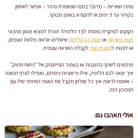
נותרו שאריות – מדובר במנה שנשמרת נהדר – אפשר לאחסן
בקירור עד 3 ימים או להקפיא באופן מבוקר.
זקוקים לעיקרית נוספת לצד הלזניה? תוכלו למצוא מגוון מתכוני
מנות בשריות
או
מנות דג קלילות
שישלימו ארוחה מלאת טעמים,
או לפנות ל
המגזין שלי
לקבלת השראה עונתית.
מוזמנים לשתף בתגובות או בעמוד הפייסבוק של "ניחוח מתוק"
איך יצאה לכם הלזניה, אילו וריאציות ניסיתם, ואפילו לצרף תמונה
– אשמח לראות איך כל שולחן מקבל את האופי המיוחד שלו עם
המתכון הזה.
אולי תאהבו גם: