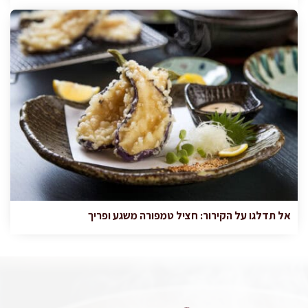
אל תדלגו על הקירור: חציל טמפורה משגע ופריך