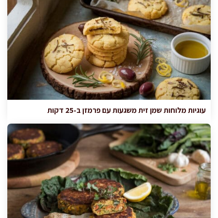
עוגיות מלוחות שמן זית משגעות עם פרמזן ב-25 דקות