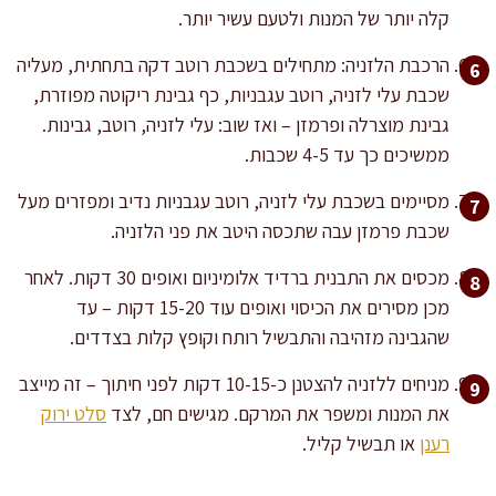
קלה יותר של המנות ולטעם עשיר יותר.
הרכבת הלזניה: מתחילים בשכבת רוטב דקה בתחתית, מעליה
שכבת עלי לזניה, רוטב עגבניות, כף גבינת ריקוטה מפוזרת,
גבינת מוצרלה ופרמזן – ואז שוב: עלי לזניה, רוטב, גבינות.
ממשיכים כך עד 4-5 שכבות.
מסיימים בשכבת עלי לזניה, רוטב עגבניות נדיב ומפזרים מעל
שכבת פרמזן עבה שתכסה היטב את פני הלזניה.
מכסים את התבנית ברדיד אלומיניום ואופים 30 דקות. לאחר
מכן מסירים את הכיסוי ואופים עוד 15-20 דקות – עד
שהגבינה מזהיבה והתבשיל רותח וקופץ קלות בצדדים.
מניחים ללזניה להצטנן כ-10-15 דקות לפני חיתוך – זה מייצב
את המנות ומשפר את המרקם. מגישים חם, לצד
סלט ירוק
רענן
או תבשיל קליל.