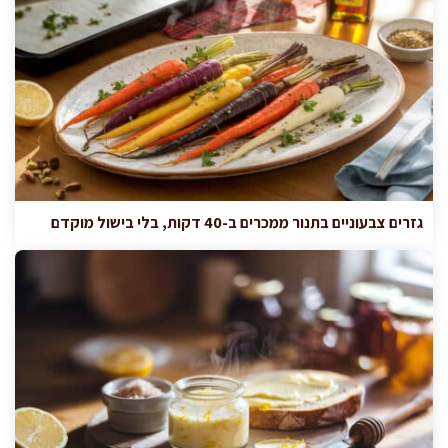
גזרים צבעוניים בתנור ממכרים ב-40 דקות, בלי בישול מוקדם