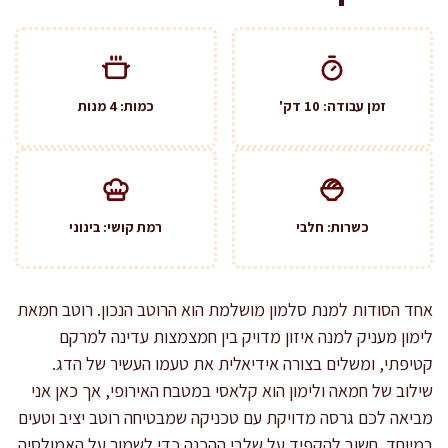
זמן עבודה: 10 דק'
כמות: 4 מנות
כשרות: חלבי
רמת קושי: בינוני
אחד הסודות למנת סלמון מושלמת הוא הרוטב הנכון. רוטב חמאת
לימון מעניק למנה איזון מדויק בין חמצמצות עדינה למרקם
קטיפתי, ומשלים בצורה אידיאלית את טעמו העשיר של הדג.
שילוב של חמאה ולימון הוא קלאסי במטבח האירופי, אך כאן אני
מביאה לכם גרסה מדויקת עם טכניקה שמבטיחה רוטב יציב וטעים
במיוחד. חשוב להקפיד על שלבי ההכנה כדי לשמור על האמולסיה