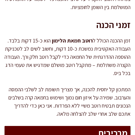
המושלמת בין השומן לחומציות.
זמני הכנה
זמן ההכנה הכולל ל
רוטב חמאת הלימון
הוא כ-15 דקות בלבד.
העבודה האקטיבית נמשכת כ-10 דקות, וחשוב לשים לב לטכניקת
ההוספה ההדרגתית של החמאה כדי לקבל רוטב חלק ורך. העבודה
הקצרה משתלמת – מתקבל רוטב מושלם שמדגיש את טעמי הדג
בכל ביס.
המתכון קל יחסית להכנה, אך מצריך תשומת לב לשלבי ההמסה
והערבוב. שמירה על איזון חום נמוך ושימוש בחמאה קרה בשלבים
הנכונים תבטיח רוטב משיי ללא הפרדות. אני כאן כדי להדריך
אתכם שלב אחרי שלב להצלחה מלאה.
מרכיבים