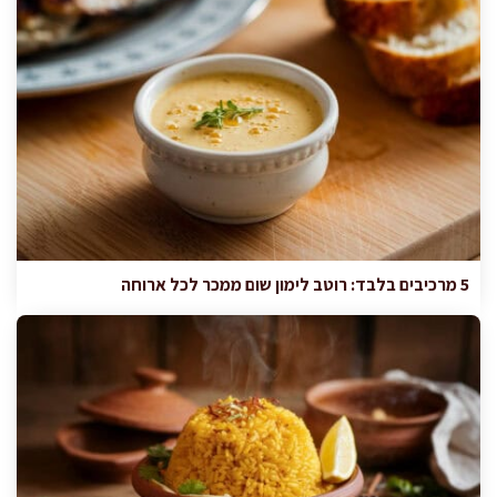
5 מרכיבים בלבד: רוטב לימון שום ממכר לכל ארוחה