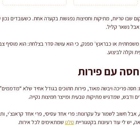
ם שבו טריות, מתיקות וחמיצות נפגשות בקערה אחת. כשעובדים נכון עם 
אבל נשאר קליל.
משפחתית או כבראנץ׳ מפנק, כי הוא עושה סדר בצלחת: הוא מוסיף צבע,
ית וקלה לביצוע.
חסה עם פירות
 חסה פריכה ויבשה מאוד, פירות חתוכים בגודל אחיד שלא “מדממים” ל
רים ודבש, שמדגיש מתיקות טבעית ומייצר חמיצות נקייה.
אבל חשוב לשמור על עקרונות: פרי אחד עסיסי, פרי אחד קראנצ׳י, ות
, יש לי עוד רעיונות בקטגוריית
סלט
שמתאימים לכל אירוח.