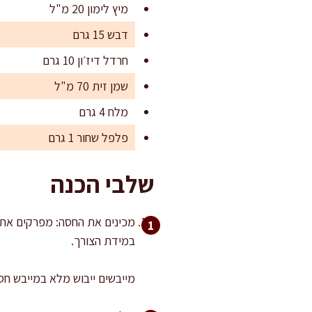
מיץ לימון 20 מ"ל
דבש 15 גרם
חרדל דיז׳ון 10 גרם
שמן זית 70 מ"ל
מלח 4 גרם
פלפל שחור 1 גרם
שלבי הכנה
במידת הצורך.
מייבשים ייבוש מלא במייבש חס