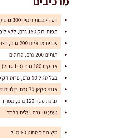
מרכיבים
חסה לבבות רומיין 300 גרם (או תערובת חסות פריכות באותו משקל)
תפוח ירוק 180 גרם, ללא ליבה
ענבים אדומים 200 גרם, חצויים
תותים 200 גרם, פרוסים
אבוקדו 180 גרם (כ-1 גדול), קוביות של 2 ס"מ
בצל סגול 60 גרם, פרוס דק מאוד
אגוזי פקאן 70 גרם, קלויים קלות וקצוצים גס
גבינת פטה 120 גרם, מפוררת גס
נענע 10 גרם, עלים בלבד
מיץ תפוז סחוט 60 מ"ל