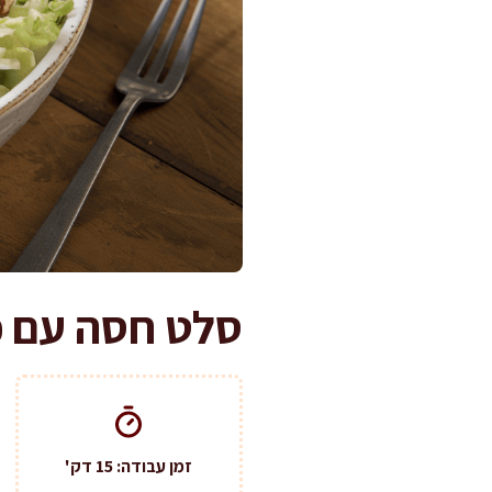
סלט חסה עם פירות ממכר ב
זמן עבודה: 15 דק'