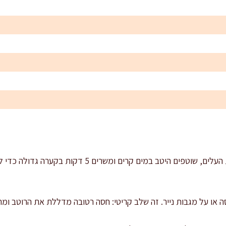
מכינים את החסה: מפרקים את העלים, שוטפים היטב במים קר
ה או על מגבות נייר. זה שלב קריטי: חסה רטובה מדללת את הרוטב ומ