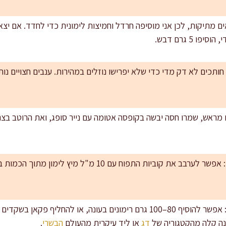
ו 5 גרם דבש.
ותכים לא דק מדי כדי שלא יפרישו נוזלים במהירות. ענבים חצויים נות
איך מונעים מהתפוח להשחים: אפשר לערבב את קוביות התפוח עם 0
שדרוגים חכמים בלי להעמיס: אפשר להוסיף 80–100 גרם רימונים בעונה, או לה
נה קלה מהקטגוריה של
דג
או ליד עיקרית מהעולם
הבשרי
.