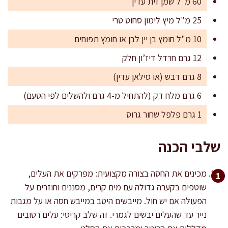
60 מ"ל שמן זית עדין
25 מ"ל מיץ לימון סחוט טרי
10 מ"ל חומץ בן יין לבן או חומץ תפוחים
12 גרם חרדל דיז’ון חלק
8 גרם דבש (או סילאן עדין)
6 גרם מלח דק (להתחיל מ-4 גרם ולהשלים לפי הטעם)
1 גרם פלפל שחור גרוס
שלבי הכנה
מכינים את החסה בצורה מקצועית: מפרקים את העלים,
שוטפים בקערה גדולה עם מים קרים, מסננים וחוזרים על
הפעולה אם יש חול. מייבשים היטב במייבש חסה או על מגבות
נייר עד שהעלים יבשים לגמרי. זה שלב קריטי: עלים רטובים