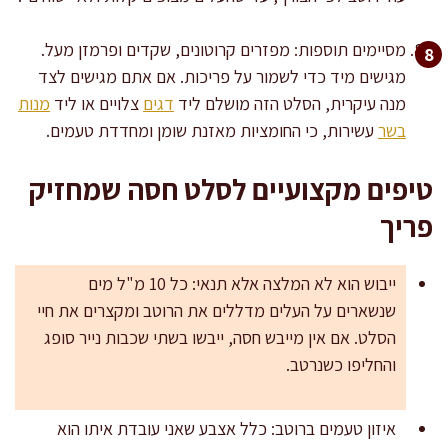
מסיימים תוספות: מפזרים קרוטונים, שקדים ופרמזן מעל.
מגישים מיד כדי לשמור על פריכות. אם אתם מגישים לצד
מנה עיקרית, הסלט הזה מושלם ליד
דגים
צלויים או ליד
מנות
בשר
עשירות, כי החומציות מאזנת שומן ומחדדת טעמים.
טיפים מקצועיים לסלט חסה שמחזיק
פריך
ייבוש הוא לא המלצה אלא תנאי: כל 10 מ"ל מים
שנשארים על העלים מדללים את הרוטב ומקצרים את חיי
הסלט. אם אין מייבש חסה, ייבשו בשתי שכבות נייר סופג
והחליפו כשנרטב.
איזון טעמים ברוטב: כלל אצבע שאני עובדת איתו הוא