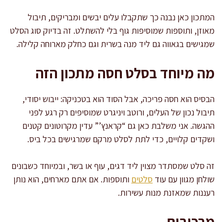
המתכון כאן נבנה כך שתקבלו עלים יבשים ומבריקים, תיבול
מאוזן, ותוספות שמוסיפות גוף בלי להשתלט. זה בדיוק סוג הסלט
שמגישים בגאווה גם ליד מנה בשרית וגם כחלק מארוחה קלילה.
מה מיוחד בסלט חסה מתכון הזה
הבסיס הוא חסה פריכה, אבל הסוד הוא בטכניקה: ייבוש יסודי,
תיבול נכון של העלים, ורוטב ויניגרט שמוסיפים רק רגע לפני
ההגשה. אני משלבת כאן גם “קראנץ’” עדין מקרוטונים קטנים
ושקדים קלויים, כדי לתת לסלט מרקם שמרגישים בכל ביס.
זה סלט שמסתדר מצוין ליד דגים, עוף או בשר, ובמיוחד כשבונים
שולחן מגוון עם עוד
סלטים
ותוספות. אם אתם מארחים, הוא נותן
רעננות שמאזנת מנות עשירות.
מרכיבים