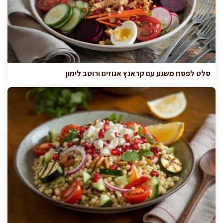
סלט לפסח משגע עם קראנץ אגוזים ורוטב לימון