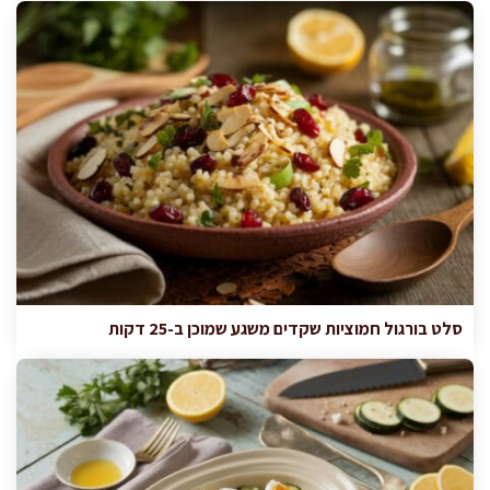
סלט בורגול חמוציות שקדים משגע שמוכן ב-25 דקות