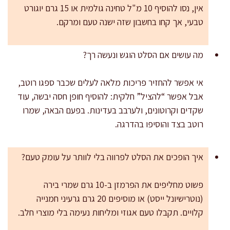
אין, נסו להוסיף 10 מ"ל טחינה גולמית או 15 גרם יוגורט
טבעי, אך קחו בחשבון שזה ישנה טעם ומרקם.
מה עושים אם הסלט הוגש ונעשה רך?
אי אפשר להחזיר פריכות מלאה לעלים שכבר ספגו רוטב,
אבל אפשר “להציל” חלקית: להוסיף חופן חסה יבשה, עוד
שקדים וקרוטונים, ולערבב בעדינות. בפעם הבאה, שמרו
רוטב בצד והוסיפו בהדרגה.
איך הופכים את הסלט לפרווה בלי לוותר על עומק טעם?
פשוט מחליפים את הפרמזן ב-10 גרם שמרי בירה
(נוטרישיונל ייסט) או מוסיפים 20 גרם גרעיני חמנייה
קלויים. תקבלו טעם אגוזי ומליחות נעימה בלי מוצרי חלב.